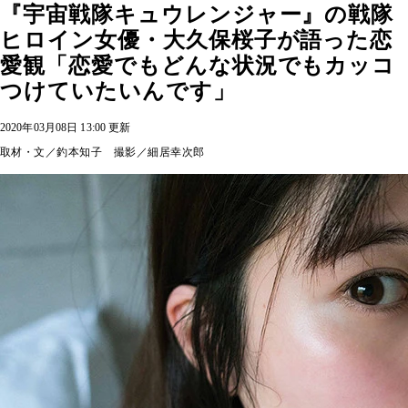
『宇宙戦隊キュウレンジャー』の戦隊
ヒロイン女優・大久保桜子が語った恋
愛観「恋愛でもどんな状況でもカッコ
つけていたいんです」
2020年03月08日 13:00 更新
取材・文／釣本知子 撮影／細居幸次郎