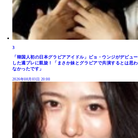
3
「韓国人初の日本グラビアアイドル」ピョ・ウンジがデビュー
した週プレに凱旋！「まさか妹とグラビアで共演するとは思わ
なかったです」
2026年08月03日 20:00