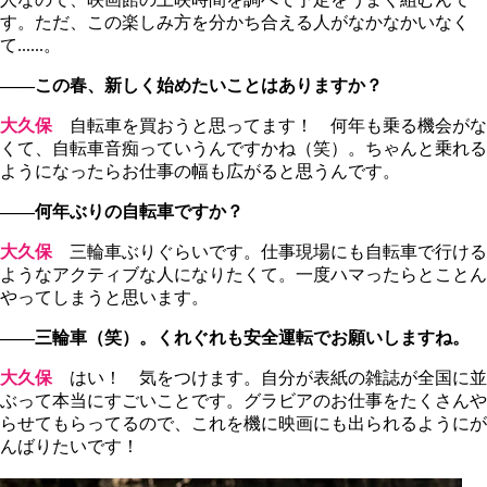
す。ただ、この楽しみ方を分かち合える人がなかなかいなく
て......。
――この春、新しく始めたいことはありますか？
大久保
自転車を買おうと思ってます！ 何年も乗る機会がな
くて、自転車音痴っていうんですかね（笑）。ちゃんと乗れる
ようになったらお仕事の幅も広がると思うんです。
――何年ぶりの自転車ですか？
大久保
三輪車ぶりぐらいです。仕事現場にも自転車で行ける
ようなアクティブな人になりたくて。一度ハマったらとことん
やってしまうと思います。
――三輪車（笑）。くれぐれも安全運転でお願いしますね。
大久保
はい！ 気をつけます。自分が表紙の雑誌が全国に並
ぶって本当にすごいことです。グラビアのお仕事をたくさんや
らせてもらってるので、これを機に映画にも出られるようにが
んばりたいです！