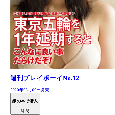
週刊プレイボーイNo.12
2020年03月09日発売
紙の本で購入
開/閉