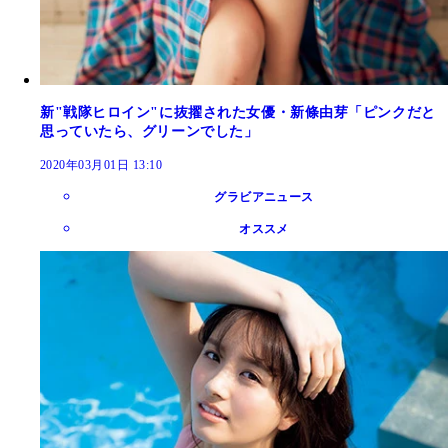
新"戦隊ヒロイン"に抜擢された女優・新條由芽「ピンクだと
思っていたら、グリーンでした」
2020年03月01日 13:10
グラビアニュース
オススメ