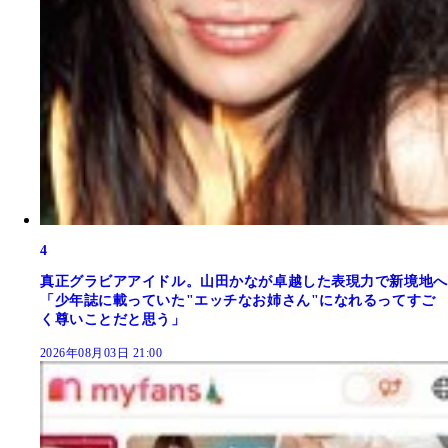
4
真正グラビアアイドル。山田かなが卓越した表現力で新境地へ
「少年誌に載っていた"エッチなお姉さん"になれるってすご
く尊いことだと思う」
2026年08月03日 21:00