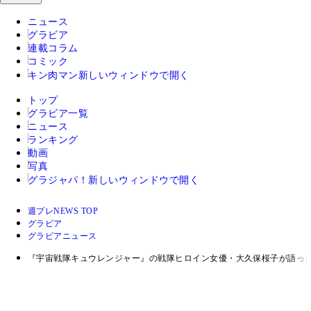
ニュース
グラビア
連載コラム
コミック
キン肉マン
新しいウィンドウで開く
トップ
グラビア一覧
ニュース
ランキング
動画
写真
グラジャパ！
新しいウィンドウで開く
週プレNEWS TOP
グラビア
グラビアニュース
『宇宙戦隊キュウレンジャー』の戦隊ヒロイン女優・大久保桜子が語っ