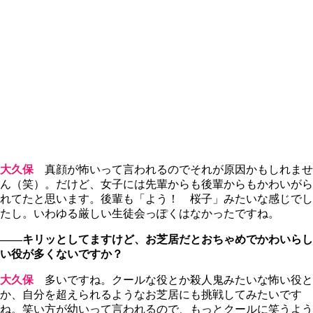
大久保
真顔が怖いって言われるのでそれが原因かもしれませ
ん（笑）。だけど、女子には先輩からも後輩からもかわいがら
れてたと思います。後輩も「よう！ 桜子」みたいな感じでし
たし。いわゆる厳しい生徒会っぽくはなかったですね。
――キリッとしてますけど、お芝居だとおちゃめでかわいらし
い役が多くないですか？
大久保
多いですね。クールな役とか殺人鬼みたいな怖い役と
か、自分を超えられるようなお芝居にも挑戦してみたいです
ね。笑い方が幼いって言われるので、もっとクールに笑うよう