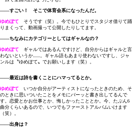
――すごい！ そこで体育会系になったんだ。
ゆめぽて
そうです（笑）。今でもひとりでスタジオ借りて踊
りまくって、動画撮って公開したりしてます。
――ちなみにカテゴリーとしてはギャルなの？
ゆめぽて
ギャルではあるんですけど、自分からはギャルと言
わないというか......。ギャル語もあまり使わないですし、ジャ
ンルは〝ゆめぽて〟でお願いします（笑）。
――最近は詩を書くことにハマってるとか。
ゆめぽて
いつか自分がアーティストになったときのため、そ
のときに思いついたことをメモにバーッと書き出してるんで
す。恋愛とかお仕事とか、悔しかったこととか。今、たぶん6
曲分くらいあるので、いつでもファーストアルバムいけます
（笑）。
――出身は？