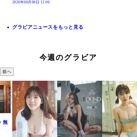
2026年08月06日 12:00
グラビアニュースをもっと見る
今週のグラビア
前へ
・無