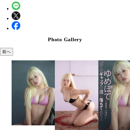
Photo Gallery
前へ