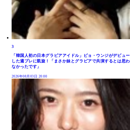
3
「韓国人初の日本グラビアアイドル」ピョ・ウンジがデビュー
した週プレに凱旋！「まさか妹とグラビアで共演するとは思わ
なかったです」
2026年08月03日 20:00