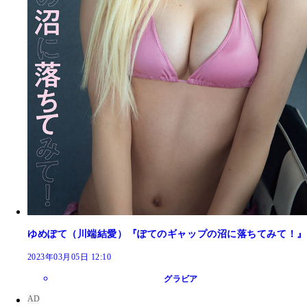
ゆめぽて（川端結愛）『ぽてのギャップの沼に落ちてみて！』
2023年03月05日 12:10
グラビア