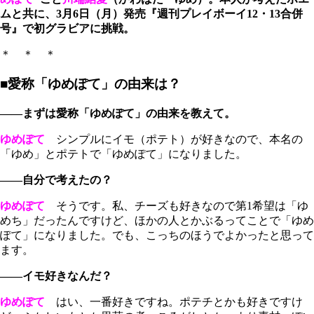
ムと共に、3月6日（月）発売『週刊プレイボーイ12・13合併
号』で初グラビアに挑戦。
＊ ＊ ＊
■愛称「ゆめぽて」の由来は？
――まずは愛称「ゆめぽて」の由来を教えて。
ゆめぽて
シンプルにイモ（ポテト）が好きなので、本名の
「ゆめ」とポテトで「ゆめぽて」になりました。
――自分で考えたの？
ゆめぽて
そうです。私、チーズも好きなので第1希望は「ゆ
めち」だったんですけど、ほかの人とかぶるってことで「ゆめ
ぽて」になりました。でも、こっちのほうでよかったと思って
ます。
――イモ好きなんだ？
ゆめぽて
はい、一番好きですね。ポテチとかも好きですけ