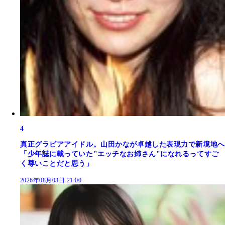
4
真正グラビアアイドル。山田かなが卓越した表現力で新境地へ
「少年誌に載っていた"エッチなお姉さん"になれるってすご
く尊いことだと思う」
2026年08月03日 21:00