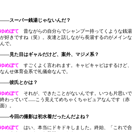
――スーパー銭湯じゃないんだ？
ゆめぽて
昔ながらの自分らでシャンプー持ってくような銭湯
が好きですね（笑）。友達と話しながら長湯するのがメインな
んで。
――見た目はギャルだけど、案外、マジメ系？
ゆめぽて
すごくよく言われます。キャピキャピはするけど、
なんせ体育会系で礼儀命なんで。
――彼氏とかは？
ゆめぽて
それが、できたことがないんです。いつも片思いで
終わっていて......こう見えてめちゃくちゃピュアなんです（赤
面）。
――今回の撮影は初水着だったんだよね？
ゆめぽて
はい、本当にドキドキしました。終始、「これで合