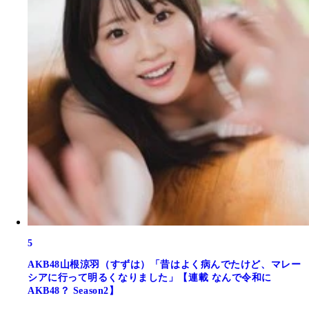
5
AKB48山根涼羽（すずは）「昔はよく病んでたけど、マレー
シアに行って明るくなりました」【連載 なんで令和に
AKB48？ Season2】