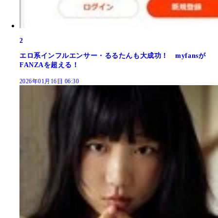
2
エロ系インフルエンサー・るるたんも大成功！ myfansが
FANZAを超える！
2026年01月16日 06:30