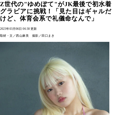
Z世代の"ゆめぽて"がJK最後で初水着
グラビアに挑戦！「見た目はギャルだ
けど、体育会系で礼儀命なんで」
2023年03月06日 06:30 更新
取材・文／西山麻美 撮影／田口まき