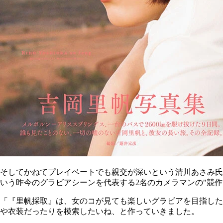
そしてかねてプレイベートでも親交が深いという清川あさみ氏のク
いう昨今のグラビアシーンを代表する2名のカメラマンの"競作
「『里帆採取』は、女のコが見ても楽しいグラビアを目指した
や衣装だったりを模索したいね、と作っていきました。