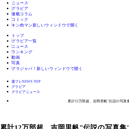
ニュース
グラビア
連載コラム
コミック
キン肉マン
新しいウィンドウで開く
トップ
グラビア一覧
ニュース
ランキング
動画
写真
グラジャパ！
新しいウィンドウで開く
週プレNEWS TOP
グラビア
グラビアニュース
累計12万部超、吉岡里帆"伝説の写真
累計12万部超、吉岡里帆"伝説の写真