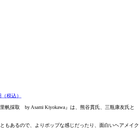
0円（税込）
by Asami Kiyokawa』は、熊谷貫氏、三瓶康友氏と
ともあるので、よりポップな感じだったり、面白いヘアメイク