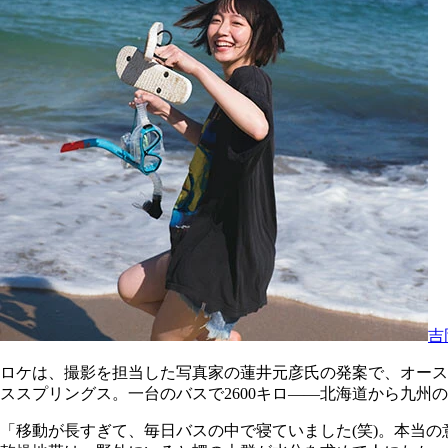
吉
ロケは、撮影を担当した写真家の蓮井元彦氏の発案で、オース
ススプリングス。一台のバスで2600キロ――北海道から九
「移動が長すぎて、毎日バスの中で寝ていました(笑)。本当