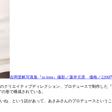
吉岡里帆写真集『so long』撮影／蓮井元彦 価格／220
リエイティブディレクション、プロデュースで制作した『里帆採取 
"の形で構成されている。
いね、という話があって、あさみさんのプロデュースというこ