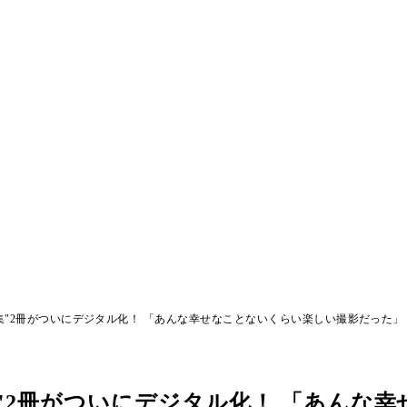
集"2冊がついにデジタル化！ 「あんな幸せなことないくらい楽しい撮影だった」
集"2冊がついにデジタル化！ 「あんな