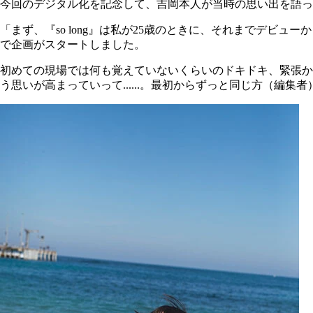
今回のデジタル化を記念して、吉岡本人が当時の思い出を語っ
「まず、『so long』は私が25歳のときに、それまでデ
で企画がスタートしました。
初めての現場では何も覚えていないくらいのドキドキ、緊張か
う思いが高まっていって......。最初からずっと同じ方（