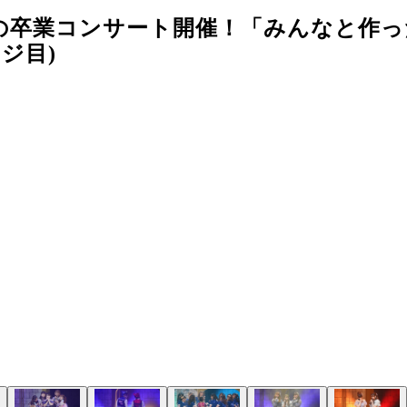
涙の卒業コンサート開催！「みんなと作
ジ目)