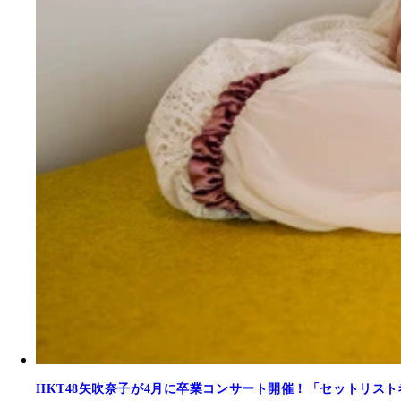
HKT48矢吹奈子が4月に卒業コンサート開催！「セットリス