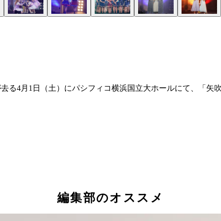
が去る4月1日（土）にパシフィコ横浜国立大ホールにて、「矢
編集部のオススメ