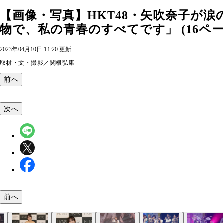
【画像・写真】HKT48・矢吹奈子が
物で、私の青春のすべてです」 (16ペー
2023年04月10日 11:20 更新
取材・文・撮影／関根弘康
前へ
次へ
前へ