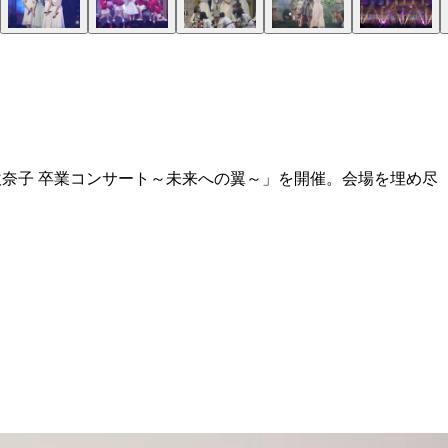
吹奈子 卒業コンサート～未来への翼～」を開催。会場を埋め尽