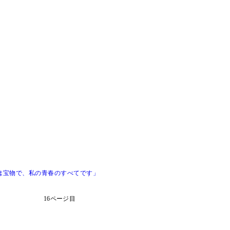
出は宝物で、私の青春のすべてです」
16ページ目