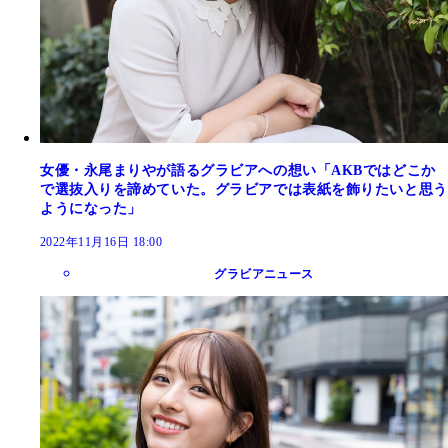
女優・永尾まりやが語るグラビアへの想い「AKBではどこか
で選抜入りを諦めていた。グラビアでは表紙を飾りたいと思う
ようになった」
2022年11月16日 18:00
グラビアニュース