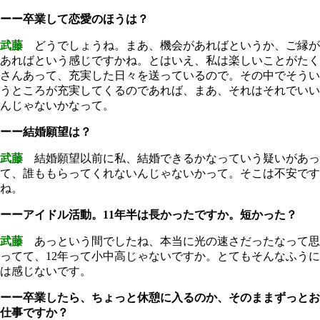
ーー卒業して恋愛のほうは？
武藤
どうでしょうね。まあ、機会があればというか、ご縁が
あればという感じですかね。とはいえ、私は楽しいことがたく
さんあって、充実した日々を送っているので。その中でそうい
うところが充実してくるのであれば、まあ、それはそれでいい
んじゃないかなって。
ーー結婚願望は？
武藤
結婚願望以前に私、結婚できるかなっていう疑いがあっ
て、誰ももらってくれないんじゃないかって。そこは不安です
ね。
ーーアイドル活動。11年半は長かったですか。短かった？
武藤
あっという間でしたね、本当に光の速さだったなって思
ってて、12年って小中高じゃないですか。とてもそんなふうに
は感じないです。
ーー卒業したら、ちょっと休憩に入るのか、そのままずっとお
仕事ですか？