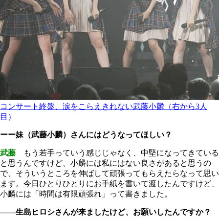
コンサート終盤、涙をこらえきれない武藤小麟（右から3人
目）
ーー妹（武藤小麟）さんにはどうなってほしい？
武藤
もう若手っていう感じじゃなく、中堅になってきている
と思うんですけど、小麟には私にはない良さがあると思うの
で、そういうところを伸ばして頑張ってもらえたらなって思い
ます。今日ひとりひとりにお手紙を書いて渡したんですけど、
小麟には「時間は有限頑張れ」って書きました。
――生島ヒロシさんが来ましたけど、お願いしたんですか？