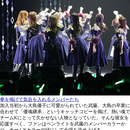
拳を掲げて気合を入れるメンバーたち
加入当初から大島優子に可愛がられていた武藤。大島の卒業に
合わせて「優魂継承」というキャッチコピーを掲げ、熱い魂で
チームKにとって欠かせない人物となっていた。そんな彼女を
応援すべく、ファンはペンライトを武藤のメンバーカラーか
つ、チームKカラーの緑にして会場を染め上げる。