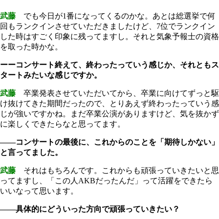
武藤
でも今日が1番になってくるのかな。あとは総選挙で何
回もランクインさせていただきましたけど、7位でランクイン
した時はすごく印象に残ってますし。それと気象予報士の資格
を取った時かな。
ーーコンサート終えて、終わったっていう感じか、それともス
タートみたいな感じですか。
武藤
卒業発表させていただいてから、卒業に向けてずっと駆
け抜けてきた期間だったので、とりあえず終わったっていう感
じが強いですかね。まだ卒業公演がありますけど、気を抜かず
に楽しくできたらなと思ってます。
――コンサートの最後に、これからのことを「期待しかない」
と言ってました。
武藤
それはもちろんです。これからも頑張っていきたいと思
ってますし、「この人AKBだったんだ」って活躍をできたら
いいなって思います。
――具体的にどういった方向で頑張っていきたい？