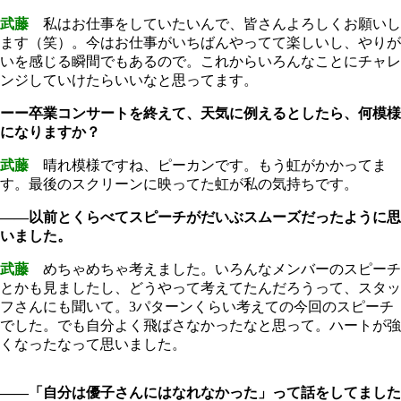
武藤
私はお仕事をしていたいんで、皆さんよろしくお願いし
ます（笑）。今はお仕事がいちばんやってて楽しいし、やりが
いを感じる瞬間でもあるので。これからいろんなことにチャレ
ンジしていけたらいいなと思ってます。
ーー卒業コンサートを終えて、天気に例えるとしたら、何模様
になりますか？
武藤
晴れ模様ですね、ピーカンです。もう虹がかかってま
す。最後のスクリーンに映ってた虹が私の気持ちです。
――以前とくらべてスピーチがだいぶスムーズだったように思
いました。
武藤
めちゃめちゃ考えました。いろんなメンバーのスピーチ
とかも見ましたし、どうやって考えてたんだろうって、スタッ
フさんにも聞いて。3パターンくらい考えての今回のスピーチ
でした。でも自分よく飛ばさなかったなと思って。ハートが強
くなったなって思いました。
――「自分は優子さんにはなれなかった」って話をしてました