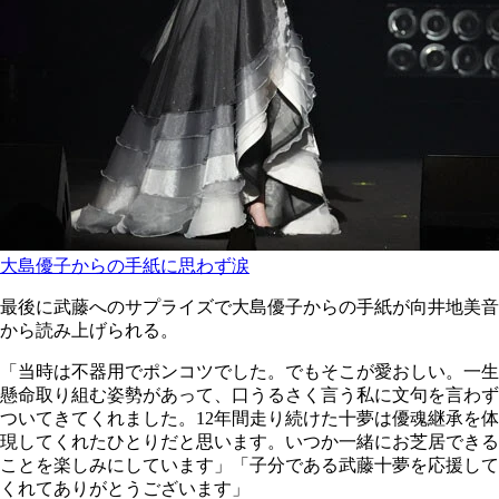
大島優子からの手紙に思わず涙
最後に武藤へのサプライズで大島優子からの手紙が向井地美音
から読み上げられる。
「当時は不器用でポンコツでした。でもそこが愛おしい。一生
懸命取り組む姿勢があって、口うるさく言う私に文句を言わず
ついてきてくれました。12年間走り続けた十夢は優魂継承を体
現してくれたひとりだと思います。いつか一緒にお芝居できる
ことを楽しみにしています」「子分である武藤十夢を応援して
くれてありがとうございます」