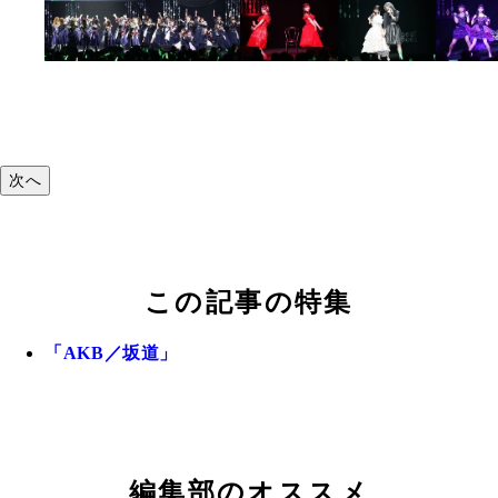
次へ
この記事の特集
「AKB／坂道」
編集部のオススメ