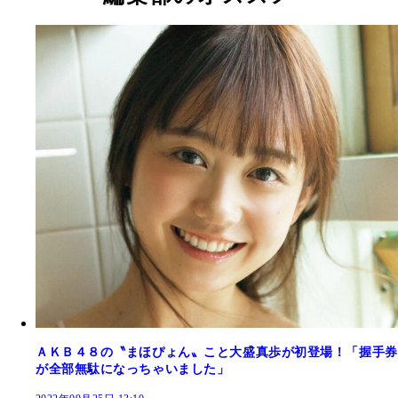
ＡＫＢ４８の〝まほぴょん〟こと大盛真歩が初登場！「握手券
が全部無駄になっちゃいました」