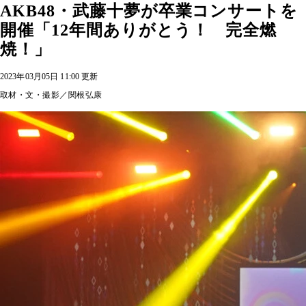
AKB48・武藤十夢が卒業コンサートを
開催「12年間ありがとう！ 完全燃
焼！」
2023年03月05日 11:00 更新
取材・文・撮影／関根弘康