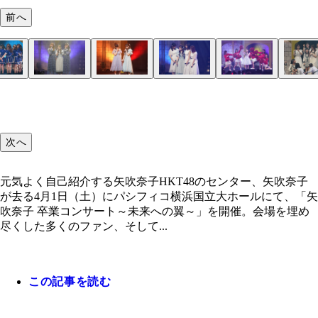
前へ
次へ
元気よく自己紹介する矢吹奈子HKT48のセンター、矢吹奈子
が去る4月1日（土）にパシフィコ横浜国立大ホールにて、「矢
吹奈子 卒業コンサート～未来への翼～」を開催。会場を埋め
尽くした多くのファン、そして...
この記事を読む