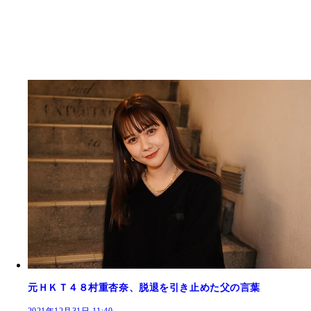
元ＨＫＴ４８村重杏奈、脱退を引き止めた父の言葉
2021年12月31日 11:40