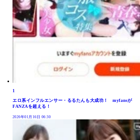
1
エロ系インフルエンサー・るるたんも大成功！ myfansが
FANZAを超える！
2026年01月16日 06:30