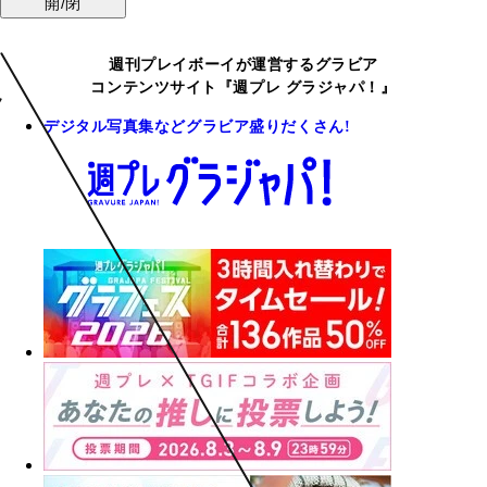
開/閉
週刊プレイボーイが運営するグラビア
コンテンツサイト『週プレ グラジャパ！』
デジタル写真集などグラビア盛りだくさん!