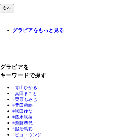
次へ
グラビアをもっと見る
グラビアを
キーワードで探す
青山ひかる
真田まこと
栗原もみじ
豊田萌絵
咲田ゆな
藤水咲桜
斎藤恭代
鍛治島彩
ピョ・ウンジ