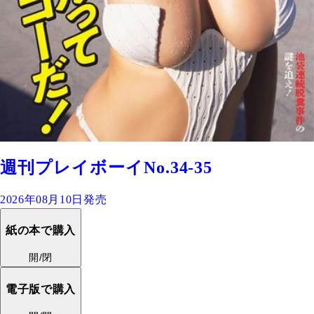
週刊プレイボーイNo.34-35
2026年08月10日発売
紙の本で購入
開/閉
電子版で購入