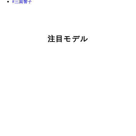
三園響子
注目モデル