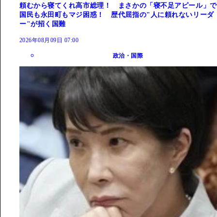
頼むから寝てくれ高市総理！ まさかの「寝不足アピール」で
国民も永田町もマジ困惑！ 歴代屈指の"人に頼れないリーダ
ー"が招く国難
2026年08月09日 07:00
政治・国際