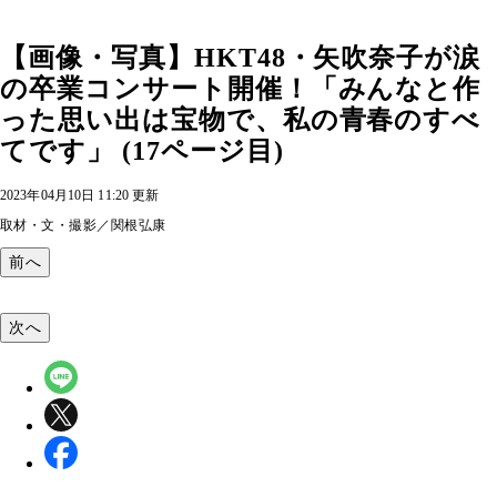
【画像・写真】HKT48・矢吹奈子が涙
の卒業コンサート開催！「みんなと作
った思い出は宝物で、私の青春のすべ
てです」 (17ページ目)
2023年04月10日 11:20 更新
取材・文・撮影／関根弘康
前へ
次へ