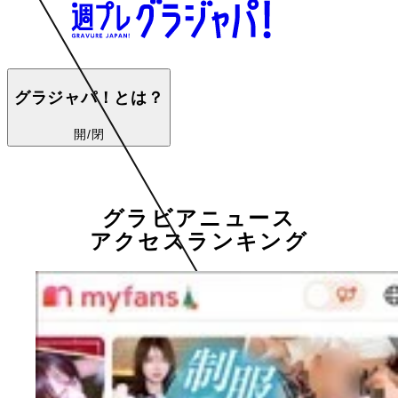
グラジャパ！とは？
開/閉
グラビアニュース
アクセスランキング