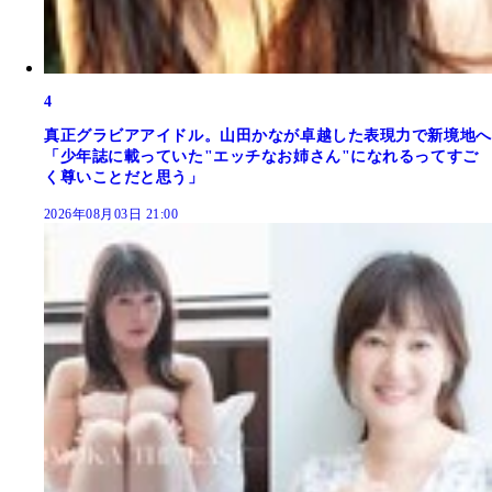
4
真正グラビアアイドル。山田かなが卓越した表現力で新境地へ
「少年誌に載っていた"エッチなお姉さん"になれるってすご
く尊いことだと思う」
2026年08月03日 21:00