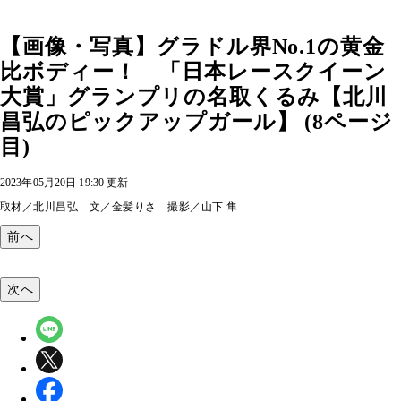
【画像・写真】グラドル界No.1の黄金
比ボディー！ 「日本レースクイーン
大賞」グランプリの名取くるみ【北川
昌弘のピックアップガール】 (8ページ
目)
2023年05月20日 19:30 更新
取材／北川昌弘 文／金髪りさ 撮影／山下 隼
前へ
次へ