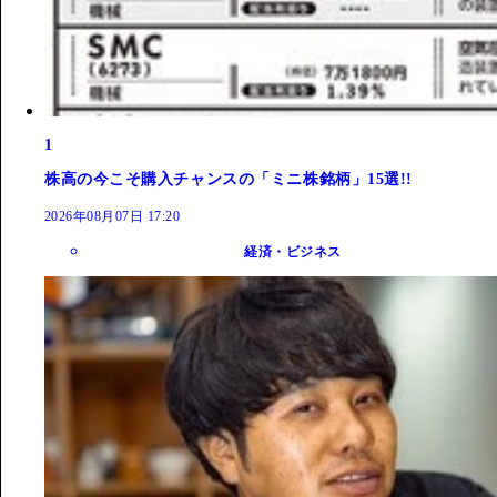
1
株高の今こそ購入チャンスの「ミニ株銘柄」15選!!
2026年08月07日 17:20
経済・ビジネス