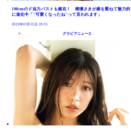
100cmのド迫力バストも健在！ 柳瀬さきが歳を重ねて魅力的
に進化中「"可愛くなったね"って言われます」
2023年03月31日 19:35
グラビアニュース