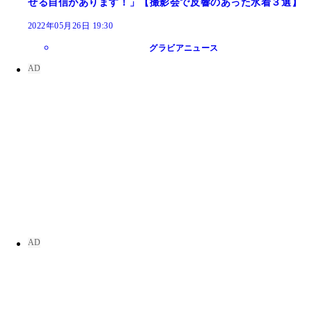
せる自信があります！」【撮影会で反響のあった水着３選】
2022年05月26日 19:30
グラビアニュース