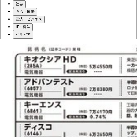
社会
政治・国際
経済・ビジネス
IT・科学
グラビア