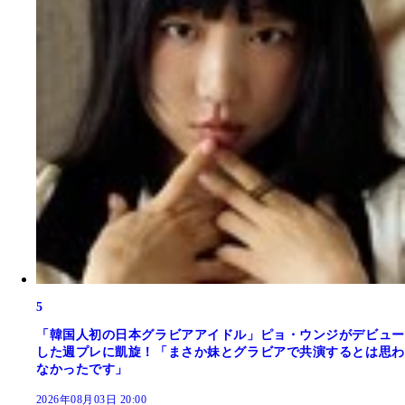
5
「韓国人初の日本グラビアアイドル」ピョ・ウンジがデビュー
した週プレに凱旋！「まさか妹とグラビアで共演するとは思わ
なかったです」
2026年08月03日 20:00