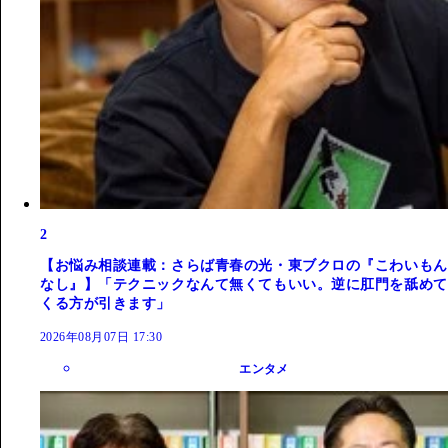
2
【お悩み相談連載：さらば青春の光・東ブクロの『こわいもん
なし』】「テクニックなんて無くてもいい。逆に肛門を舐めて
くる方が引きます」
2026年08月07日 17:30
エンタメ