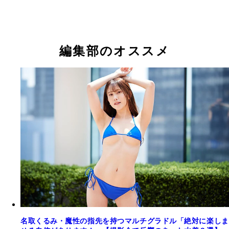
名取くるみ
名取くるみ
名取くるみ
名取くるみ
名取くるみ
名取くるみ
名取くるみ
名取くるみ
名取くるみ
名取くるみ
名取くるみ
名取くるみ
名取くるみ
名取くるみ
名取くるみ
名取くるみ
名取くるみ
編集部のオススメ
名取くるみ・魔性の指先を持つマルチグラドル「絶対に楽しま