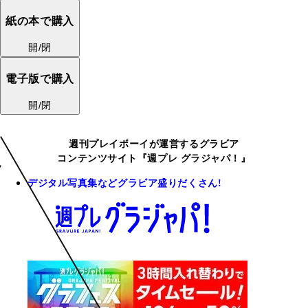
紙の本で購入
開/閉
電子版で購入
開/閉
週刊プレイボーイが運営するグラビア
コンテンツサイト『週プレ グラジャパ！』
デジタル写真集などグラビア盛りだくさん!