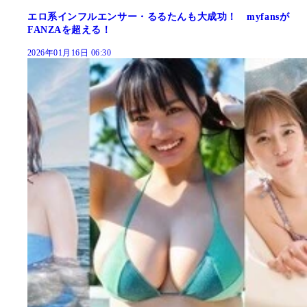
エロ系インフルエンサー・るるたんも大成功！ myfansが
FANZAを超える！
2026年01月16日 06:30