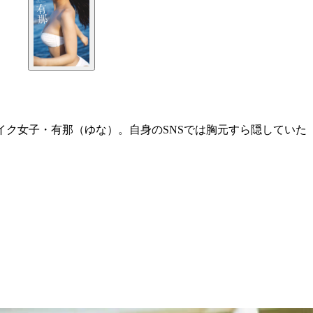
バイク女子・有那（ゆな）。自身のSNSでは胸元すら隠していた