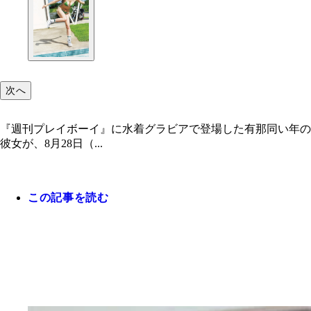
次へ
『週刊プレイボーイ』に水着グラビアで登場した有那同い年の相棒
彼女が、8月28日（...
この記事を読む