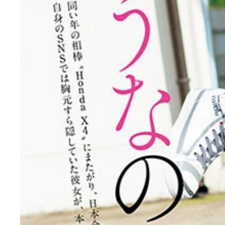
『週刊プレイボーイ』に水着グラビアで登場した有