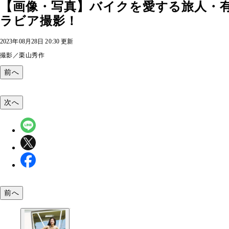
【画像・写真】バイクを愛する旅人・
ラビア撮影！
2023年08月28日 20:30 更新
撮影／栗山秀作
前へ
次へ
前へ