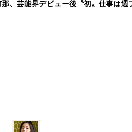
有那、芸能界デビュー後〝初〟仕事は週