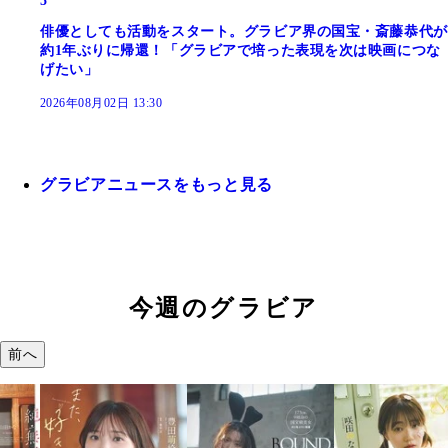
5
俳優としても活動をスタート。グラビア界の国宝・斎藤恭代が
約1年ぶりに帰還！「グラビアで培った表現を次は映画につな
げたい」
2026年08月02日 13:30
グラビアニュースをもっと見る
今週のグラビア
前へ