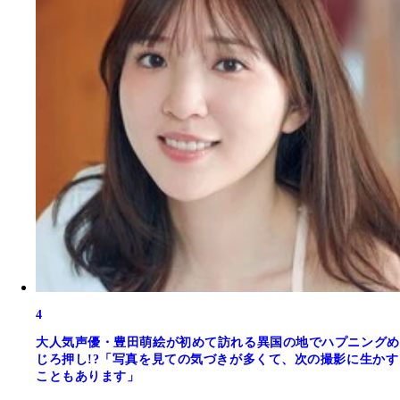
4
大人気声優・豊田萌絵が初めて訪れる異国の地でハプニングめ
じろ押し!?「写真を見ての気づきが多くて、次の撮影に生かす
こともあります」