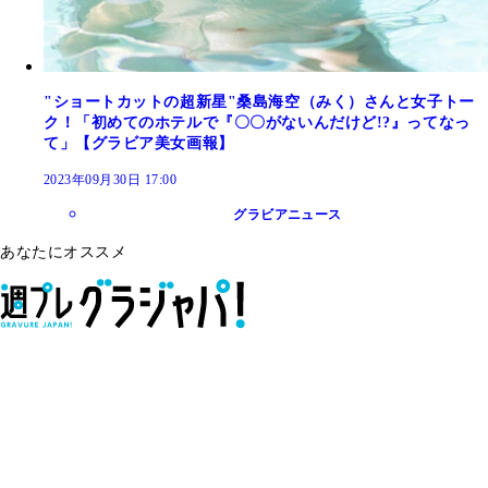
"ショートカットの超新星"桑島海空（みく）さんと女子トー
ク！「初めてのホテルで『〇〇がないんだけど!?』ってなっ
て」【グラビア美女画報】
2023年09月30日 17:00
グラビアニュース
あなたにオススメ