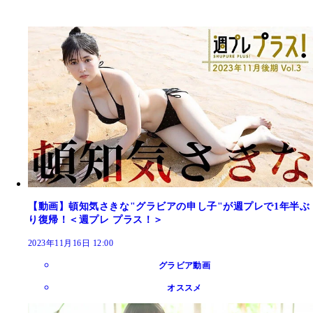
【動画】頓知気さきな"グラビアの申し子"が週プレで1年半ぶ
り復帰！＜週プレ プラス！＞
2023年11月16日 12:00
グラビア動画
オススメ