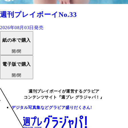
週刊プレイボーイNo.33
2026年08月03日発売
紙の本で購入
開/閉
電子版で購入
開/閉
週刊プレイボーイが運営するグラビア
コンテンツサイト『週プレ グラジャパ！』
デジタル写真集などグラビア盛りだくさん!