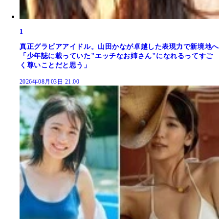
1
真正グラビアアイドル。山田かなが卓越した表現力で新境地へ
「少年誌に載っていた"エッチなお姉さん"になれるってすご
く尊いことだと思う」
2026年08月03日 21:00