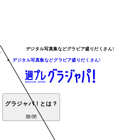
デジタル写真集などグラビア盛りだくさん!
デジタル写真集などグラビア盛りだくさん!
グラジャパ！とは？
開/閉