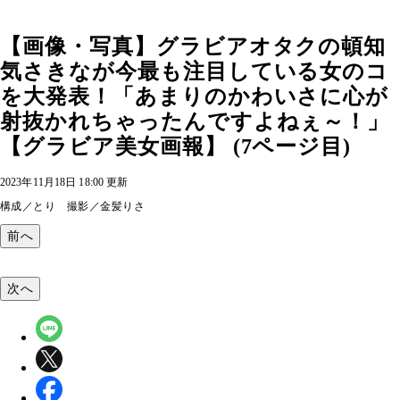
【画像・写真】グラビアオタクの頓知
気さきなが今最も注目している女のコ
を大発表！「あまりのかわいさに心が
射抜かれちゃったんですよねぇ～！」
【グラビア美女画報】 (7ページ目)
2023年11月18日 18:00 更新
構成／とり 撮影／金髪りさ
前へ
次へ