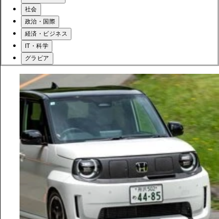
社会
政治・国際
経済・ビジネス
IT・科学
グラビア