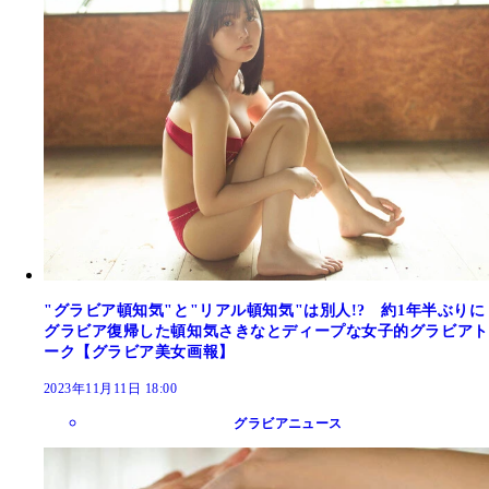
"グラビア頓知気"と"リアル頓知気"は別人!? 約1年半ぶりに
グラビア復帰した頓知気さきなとディープな女子的グラビアト
ーク【グラビア美女画報】
2023年11月11日 18:00
グラビアニュース