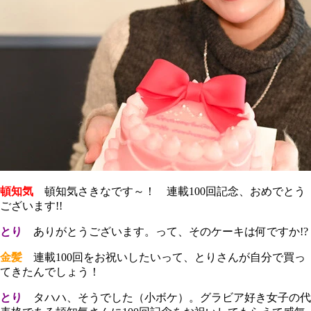
頓知気
頓知気さきなです～！ 連載100回記念、おめでとう
ございます!!
とり
ありがとうございます。って、そのケーキは何ですか!?
金髪
連載100回をお祝いしたいって、とりさんが自分で買っ
てきたんでしょう！
とり
タハハ、そうでした（小ボケ）。グラビア好き女子の代