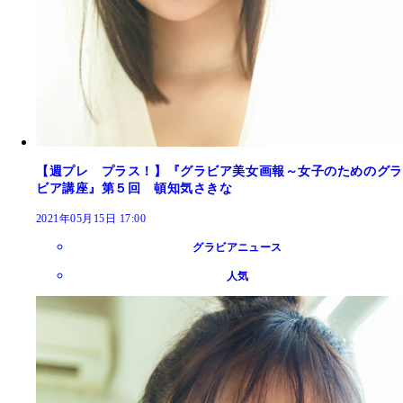
【週プレ プラス！】『グラビア美女画報～女子のためのグラ
ビア講座』第５回 頓知気さきな
2021年05月15日 17:00
グラビアニュース
人気