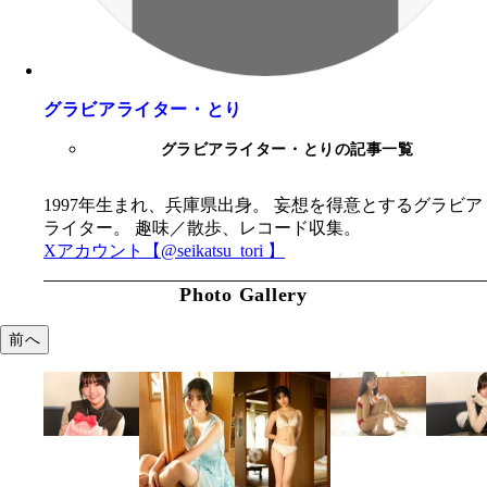
グラビアライター・とり
グラビアライター・とりの記事一覧
1997年生まれ、兵庫県出身。 妄想を得意とするグラビア
ライター。 趣味／散歩、レコード収集。
Xアカウント【@seikatsu_tori 】
Photo Gallery
前へ