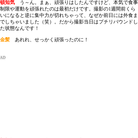
頓知気
う～ん。まぁ、頑張りはしたんですけど、本気で食事
制限や運動を頑張れたのは最初だけです。撮影の1週間前くら
いになると逆に集中力が切れちゃって、なぜか前日には外食ま
でしちゃいました（笑）。だから撮影当日はプチリバウンドし
た状態なんです！
金髪
あれれ、せっかく頑張ったのに！