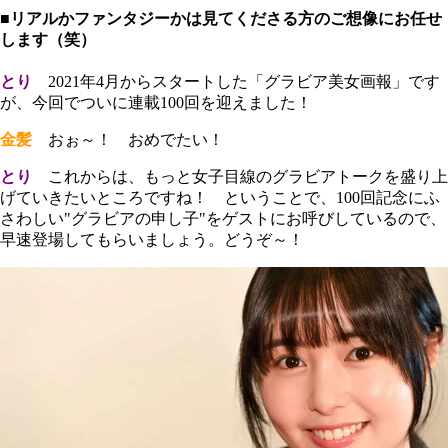
■リアルかファンタジーかは見てくださる方のご想像にお任せ
します（笑）
とり
2021年4月からスタートした「グラビア美女画報」です
が、今回でついに連載100回を迎えました！
金髪
おぉ～！ おめでたい！
とり
これからは、もっと女子目線のグラビアトークを盛り上
げていきたいところですね！ ということで、100回記念にふ
さわしい"グラビアの申し子"をゲストにお呼びしているので、
早速登場してもらいましょう。どうぞ～！