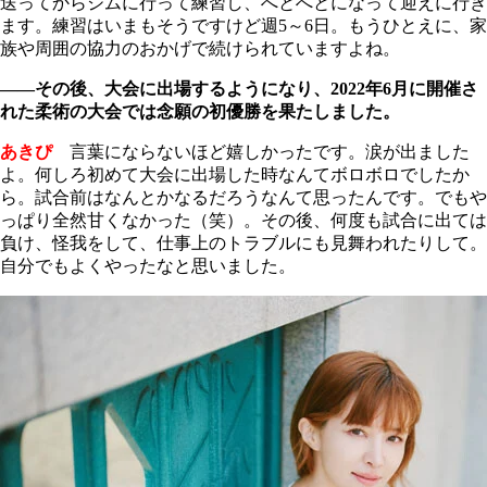
送ってからジムに行って練習し、へとへとになって迎えに行き
ます。練習はいまもそうですけど週5～6日。もうひとえに、家
族や周囲の協力のおかげで続けられていますよね。
――その後、大会に出場するようになり、2022年6月に開催さ
れた柔術の大会では念願の初優勝を果たしました。
あきぴ
言葉にならないほど嬉しかったです。涙が出ました
よ。何しろ初めて大会に出場した時なんてボロボロでしたか
ら。試合前はなんとかなるだろうなんて思ったんです。でもや
っぱり全然甘くなかった（笑）。その後、何度も試合に出ては
負け、怪我をして、仕事上のトラブルにも見舞われたりして。
自分でもよくやったなと思いました。