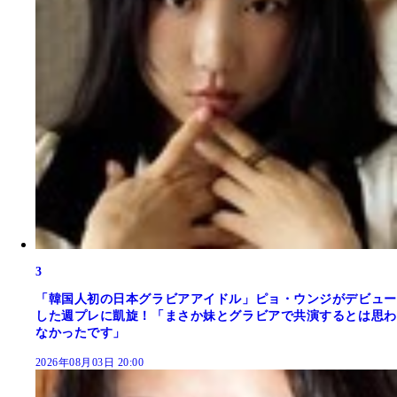
3
「韓国人初の日本グラビアアイドル」ピョ・ウンジがデビュー
した週プレに凱旋！「まさか妹とグラビアで共演するとは思わ
なかったです」
2026年08月03日 20:00