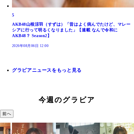
5
AKB48山根涼羽（すずは）「昔はよく病んでたけど、マレー
シアに行って明るくなりました」【連載 なんで令和に
AKB48？ Season2】
2026年08月06日 12:00
グラビアニュースをもっと見る
今週のグラビア
前へ