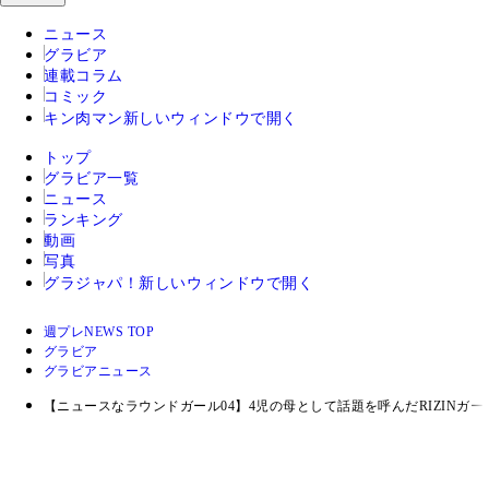
ニュース
グラビア
連載コラム
コミック
キン肉マン
新しいウィンドウで開く
トップ
グラビア一覧
ニュース
ランキング
動画
写真
グラジャパ！
新しいウィンドウで開く
週プレNEWS TOP
グラビア
グラビアニュース
【ニュースなラウンドガール04】4児の母として話題を呼んだRIZINガ