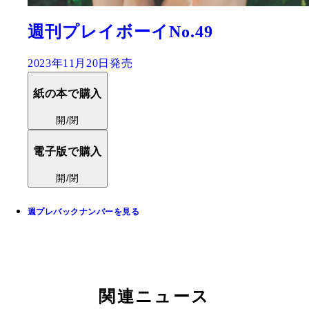
週刊プレイボーイNo.49
2023年11月20日発売
紙の本で購入
開/閉
電子版で購入
開/閉
週プレバックナンバーを見る
関連ニュース