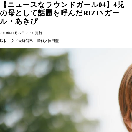
【ニュースなラウンドガール04】4児
の母として話題を呼んだRIZINガー
ル・あきぴ
2023年11月22日 21:00 更新
取材・文／大野智己 撮影／持田薫