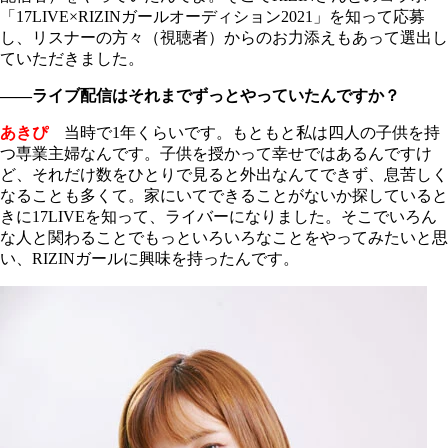
「17LIVE×RIZINガールオーディション2021」を知って応募
し、リスナーの方々（視聴者）からのお力添えもあって選出し
ていただきました。
――ライブ配信はそれまでずっとやっていたんですか？
あきぴ
当時で1年くらいです。もともと私は四人の子供を持
つ専業主婦なんです。子供を授かって幸せではあるんですけ
ど、それだけ数をひとりで見ると外出なんてできず、息苦しく
なることも多くて。家にいてできることがないか探していると
きに17LIVEを知って、ライバーになりました。そこでいろん
な人と関わることでもっといろいろなことをやってみたいと思
い、RIZINガールに興味を持ったんです。