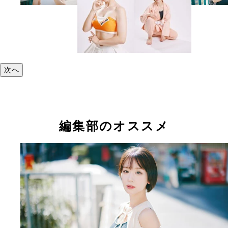
次へ
編集部のオススメ