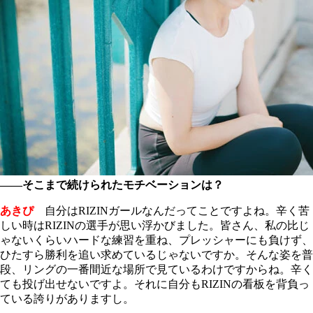
――そこまで続けられたモチベーションは？
あきぴ
自分はRIZINガールなんだってことですよね。辛く苦
しい時はRIZINの選手が思い浮かびました。皆さん、私の比じ
ゃないくらいハードな練習を重ね、プレッシャーにも負けず、
ひたすら勝利を追い求めているじゃないですか。そんな姿を普
段、リングの一番間近な場所で見ているわけですからね。辛く
ても投げ出せないですよ。それに自分もRIZINの看板を背負っ
ている誇りがありますし。