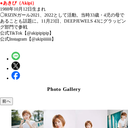
●あきぴ（Akipi）
1988年10月12日生まれ
◯RIZINガール2021、2022として活動。当時33歳・4児の母で
あることも話題に。11月23日、DEEPJEWELS 43にグラッピン
グ部門で参戦
公式TikTok【@akipipipip】
公式Instagram【@akipiiiiiii】
Photo Gallery
前へ