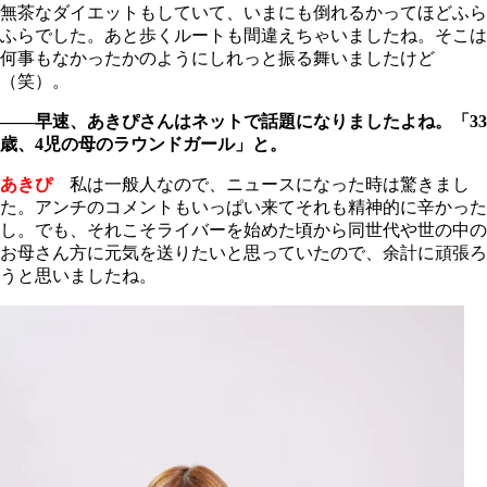
無茶なダイエットもしていて、いまにも倒れるかってほどふら
ふらでした。あと歩くルートも間違えちゃいましたね。そこは
何事もなかったかのようにしれっと振る舞いましたけど
（笑）。
――早速、あきぴさんはネットで話題になりましたよね。「33
歳、4児の母のラウンドガール」と。
あきぴ
私は一般人なので、ニュースになった時は驚きまし
た。アンチのコメントもいっぱい来てそれも精神的に辛かった
し。でも、それこそライバーを始めた頃から同世代や世の中の
お母さん方に元気を送りたいと思っていたので、余計に頑張ろ
うと思いましたね。