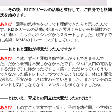
――その後、RIZINガールの活動と並行して、ご自身でも格闘
技を始めます。
あきぴ
選手の気持ちを少しでも理解できたらと思ったんで
す。RIZINガールの活動が始まった翌月くらいから格闘技のジ
ムに通い、キックボクシングからスタートしました。現在まで
に柔術、MMAのトレーニングもしています。
――もともと運動が得意だったんですか？
あきぴ
全然。ずっと運動音痴で逆上がりもできませんでし
た。だから最初は不安しかなかったです。ジムに入門の電話を
するだけで手に怖かったですし（笑）。ただやっていくうち、
できなかった筋トレも少しづつできるようになり、体にも変化
が現れ、不安が楽しさに変わっていきました。またアンチのコ
メントも気にしなくなり、メンタルも強くなりましたね。
――とはいえ、育児との両立は大変だったのでは？
あきぴ
ものすごく大変です（笑）。子供を幼稚園、小学校に