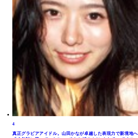
4
真正グラビアアイドル。山田かなが卓越した表現力で新境地へ