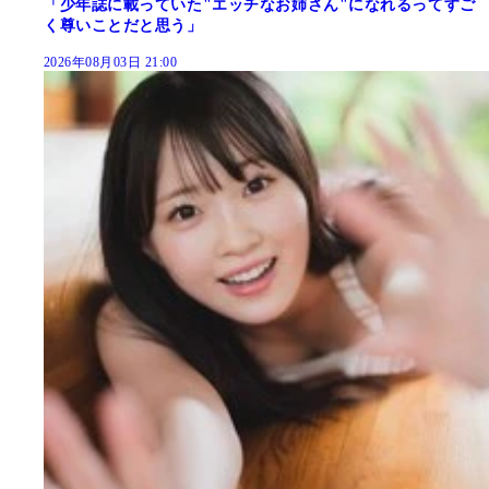
「少年誌に載っていた"エッチなお姉さん"になれるってすご
く尊いことだと思う」
2026年08月03日 21:00