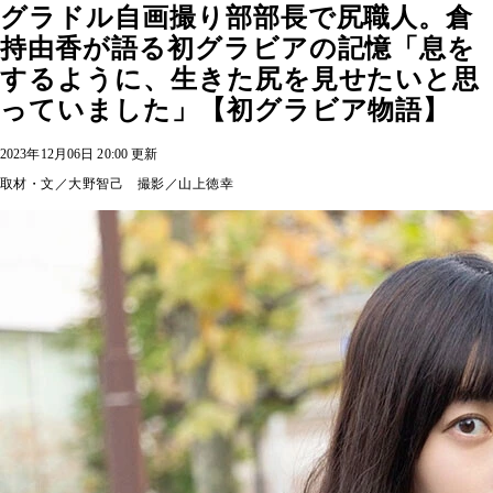
グラドル自画撮り部部長で尻職人。倉
持由香が語る初グラビアの記憶「息を
するように、生きた尻を見せたいと思
っていました」【初グラビア物語】
2023年12月06日 20:00 更新
取材・文／大野智己 撮影／山上徳幸