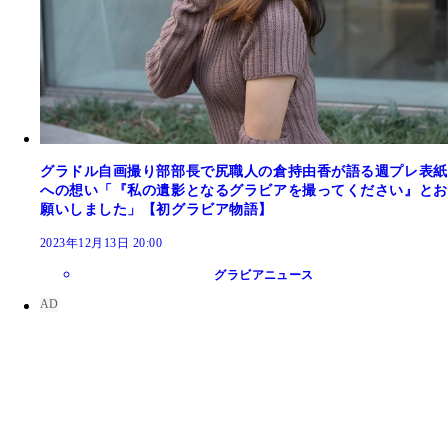
グラドル自画撮り部部長で尻職人の倉持由香が語る週プレ表紙
への想い「『私の遺影となるグラビアを撮ってください』とお
願いしました」【初グラビア物語】
2023年12月13日 20:00
グラビアニュース