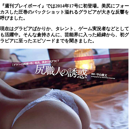
『週刊プレイボーイ』では2014年17号に初登場。美尻にフォー
カスした圧巻のバックショット溢れるグラビアが大きな反響を
呼びました。
現在はグラビアばかりか、タレント、ゲーム実況者などとして
も活躍中。そんな倉持さんに、芸能界に入った経緯から、初グ
ラビアに至ったエピソードまでを聞きました。