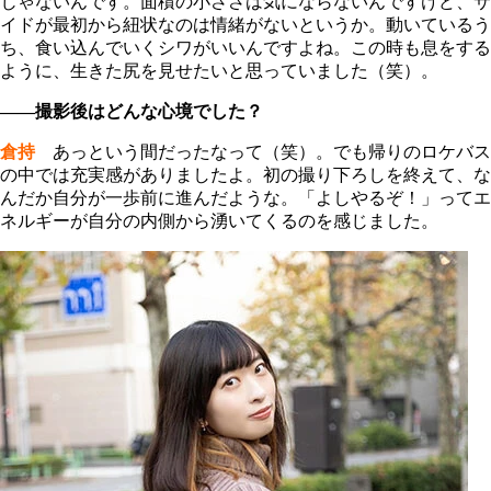
じゃないんです。面積の小ささは気にならないんですけど、サ
イドが最初から紐状なのは情緒がないというか。動いているう
ち、食い込んでいくシワがいいんですよね。この時も息をする
ように、生きた尻を見せたいと思っていました（笑）。
――撮影後はどんな心境でした？
倉持
あっという間だったなって（笑）。でも帰りのロケバス
の中では充実感がありましたよ。初の撮り下ろしを終えて、な
んだか自分が一歩前に進んだような。「よしやるぞ！」ってエ
ネルギーが自分の内側から湧いてくるのを感じました。