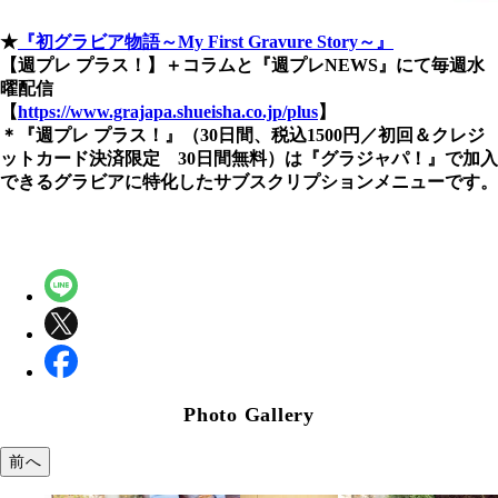
★
『初グラビア物語～My First Gravure Story～』
【週プレ プラス！】＋コラムと『週プレNEWS』にて毎週水
曜配信
【
https://www.grajapa.shueisha.co.jp/plus
】
＊『週プレ プラス！』（30日間、税込1500円／初回＆クレジ
ットカード決済限定 30日間無料）は『グラジャパ！』で加入
できるグラビアに特化したサブスクリプションメニューです。
Photo Gallery
前へ