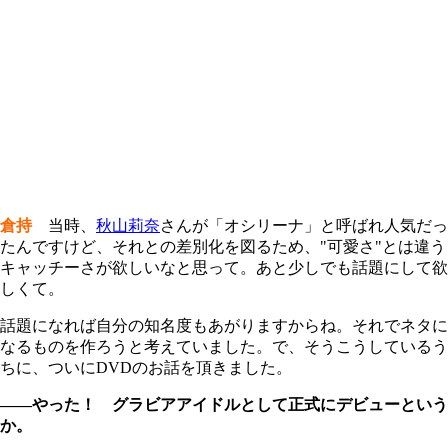
倉持
当時、
秋山莉奈
さんが「オシリーナ」と呼ばれ人気だっ
たんですけど、それとの差別化を図るため、"可愛さ"とは違う
キャッチーさが欲しいなと思って。あと少しでも話題にして欲
しくて。
話題になれば自分の知名度もあがりますからね。それでネタに
なるものを作ろうと考えていました。で、そうこうしているう
ちに、ついにDVDのお話を頂きました。
――やった！ グラビアアイドルとして正式にデビューという
か。