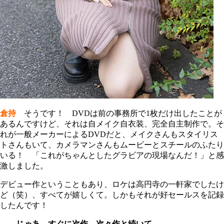
倉持
そうです！ DVDは前の事務所で1枚だけ出したことが
あるんですけど、それは自メイク自衣装、完全自主制作で。そ
れが一般メーカーによるDVDだと、メイクさんもスタイリス
トさんもいて、カメラマンさんもムービーとスチールのふたり
いる！ 「これがちゃんとしたグラビアの現場なんだ！」と感
激しました。
デビュー作ということもあり、ロケは高円寺の一軒家でしたけ
ど（笑）、すべてが嬉しくて。しかもそれが好セールスを記録
したんです！
――じゃあ、すぐに次作、次々作と続いて......。