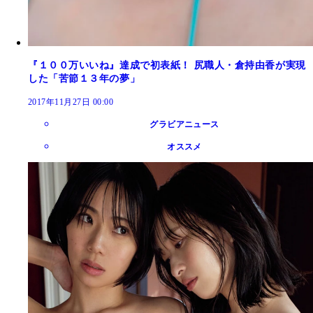
『１００万いいね』達成で初表紙！ 尻職人・倉持由香が実現
した「苦節１３年の夢」
2017年11月27日 00:00
グラビアニュース
オススメ