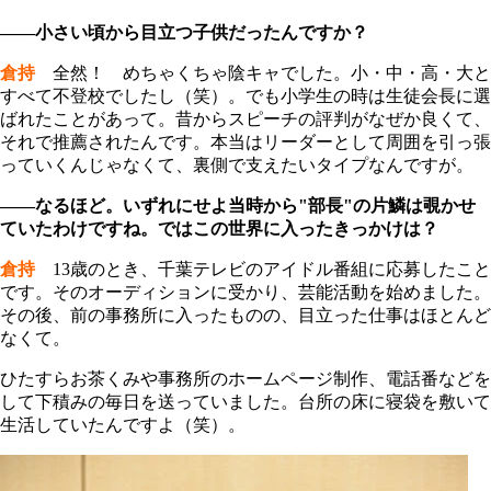
――小さい頃から目立つ子供だったんですか？
倉持
全然！ めちゃくちゃ陰キャでした。小・中・高・大と
すべて不登校でしたし（笑）。でも小学生の時は生徒会長に選
ばれたことがあって。昔からスピーチの評判がなぜか良くて、
それで推薦されたんです。本当はリーダーとして周囲を引っ張
っていくんじゃなくて、裏側で支えたいタイプなんですが。
――なるほど。いずれにせよ当時から"部長"の片鱗は覗かせ
ていたわけですね。ではこの世界に入ったきっかけは？
倉持
13歳のとき、千葉テレビのアイドル番組に応募したこと
です。そのオーディションに受かり、芸能活動を始めました。
その後、前の事務所に入ったものの、目立った仕事はほとんど
なくて。
ひたすらお茶くみや事務所のホームページ制作、電話番などを
して下積みの毎日を送っていました。台所の床に寝袋を敷いて
生活していたんですよ（笑）。