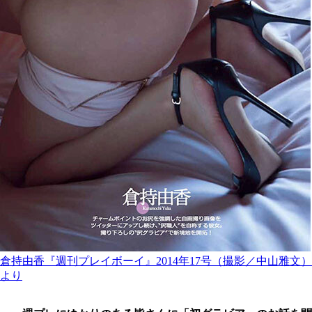
倉持由香『週刊プレイボーイ』2014年17号（撮影／中山雅文）
より