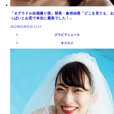
「＃グラドル自画撮り部」部長・倉持由香「どこを見ても、お
っぱいとお尻で本当に最高でした！」
2022年05月01日 13:15
グラビアニュース
オススメ