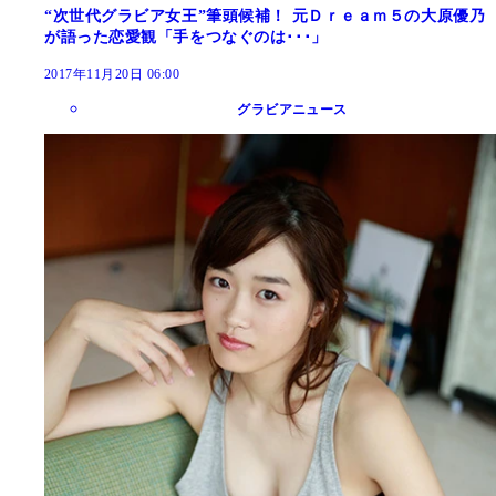
“次世代グラビア女王”筆頭候補！ 元Ｄｒｅａｍ５の大原優乃
が語った恋愛観「手をつなぐのは･･･」
2017年11月20日 06:00
グラビアニュース