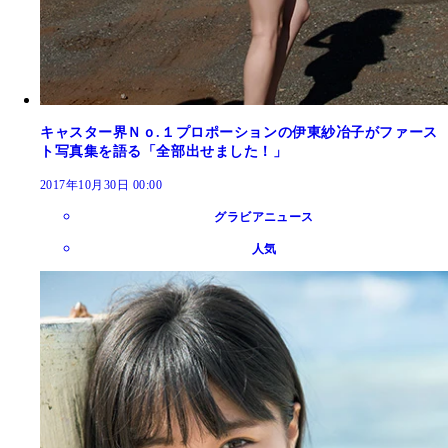
キャスター界Ｎｏ.１プロポーションの伊東紗冶子がファース
ト写真集を語る「全部出せました！」
2017年10月30日 00:00
グラビアニュース
人気