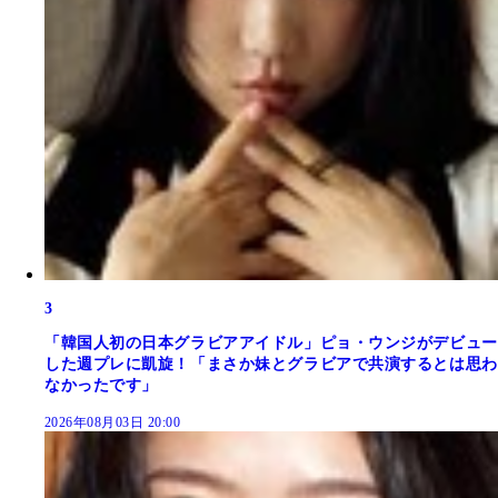
3
「韓国人初の日本グラビアアイドル」ピョ・ウンジがデビュー
した週プレに凱旋！「まさか妹とグラビアで共演するとは思わ
なかったです」
2026年08月03日 20:00