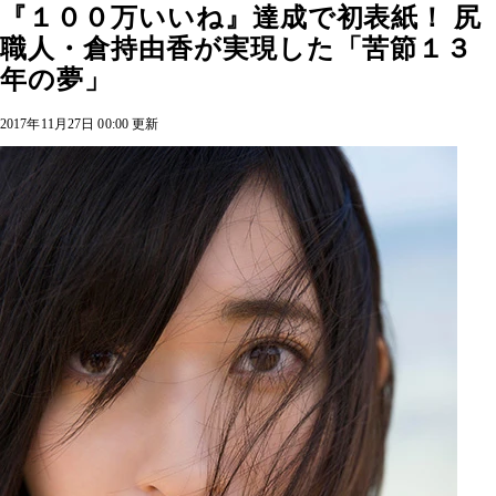
『１００万いいね』達成で初表紙！ 尻
職人・倉持由香が実現した「苦節１３
年の夢」
2017年11月27日 00:00 更新