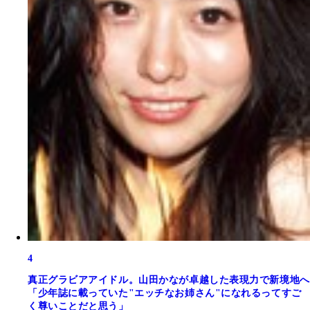
4
真正グラビアアイドル。山田かなが卓越した表現力で新境地へ
「少年誌に載っていた"エッチなお姉さん"になれるってすご
く尊いことだと思う」