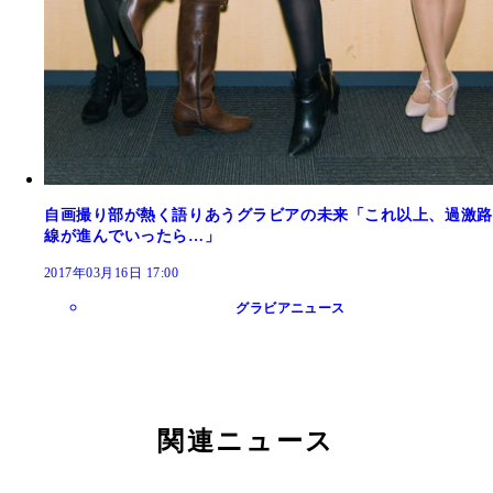
自画撮り部が熱く語りあうグラビアの未来「これ以上、過激路
線が進んでいったら…」
2017年03月16日 17:00
グラビアニュース
関連ニュース