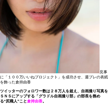
見事
に「１００万いいねプロジェクト」を成功させ、週プレの表紙
を飾った倉持由香
ツイッターのフォロワー数は２８万人を超え、自画撮り写真を
ＳＮＳにアップする「グラドル自画撮り部」の部長を務め
る“尻職人”こと
倉持由香
。