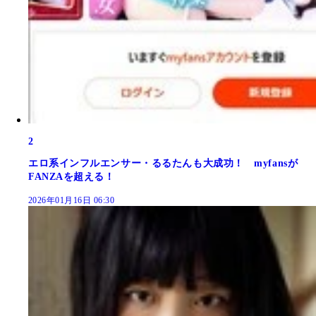
2
エロ系インフルエンサー・るるたんも大成功！ myfansが
FANZAを超える！
2026年01月16日 06:30