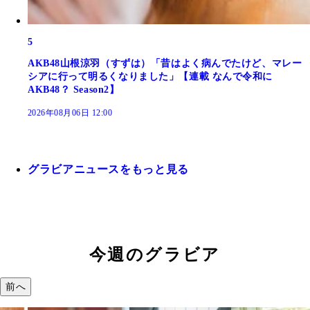
5
AKB48山根涼羽（すずは）「昔はよく病んでたけど、マレー
シアに行って明るくなりました」【連載 なんで令和に
AKB48？ Season2】
2026年08月06日 12:00
グラビアニュースをもっと見る
今週のグラビア
前へ