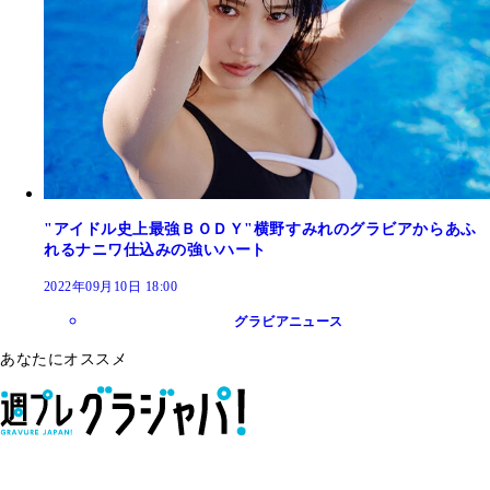
"アイドル史上最強ＢＯＤＹ"横野すみれのグラビアからあふ
れるナニワ仕込みの強いハート
2022年09月10日 18:00
グラビアニュース
あなたにオススメ