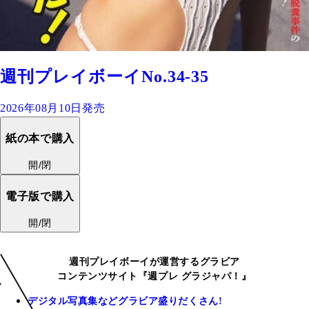
週刊プレイボーイNo.34-35
2026年08月10日発売
紙の本で購入
開/閉
電子版で購入
開/閉
週刊プレイボーイが運営するグラビア
コンテンツサイト『週プレ グラジャパ！』
デジタル写真集などグラビア盛りだくさん!