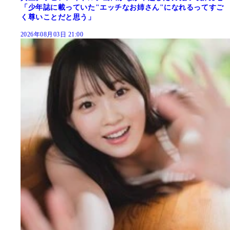
「少年誌に載っていた"エッチなお姉さん"になれるってすご
く尊いことだと思う」
2026年08月03日 21:00