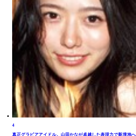
4
真正グラビアアイドル。山田かなが卓越した表現力で新境地へ