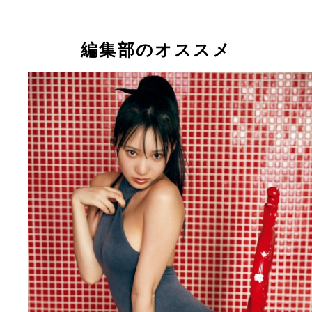
横野すみれ
横野すみれ
横野すみれ
横野すみれ
横野すみれ
編集部のオススメ