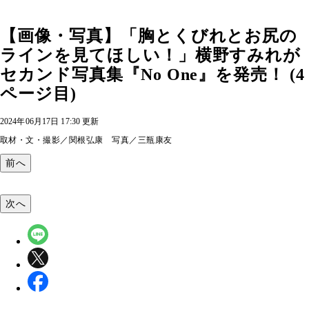
【画像・写真】「胸とくびれとお尻の
ラインを見てほしい！」横野すみれが
セカンド写真集『No One』を発売！ (4
ページ目)
2024年06月17日 17:30 更新
取材・文・撮影／関根弘康 写真／三瓶康友
前へ
次へ