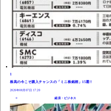
1
株高の今こそ購入チャンスの「ミニ株銘柄」15選!!
2026年08月07日 17:20
経済・ビジネス