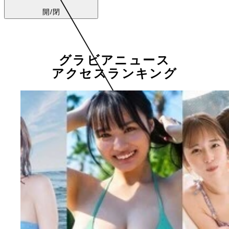
開/閉
グラビアニュース
アクセスランキング