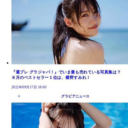
『週プレ グラジャパ！』でいま最も売れている写真集は？
８月のベストセラー１位は、横野すみれ！
2022年09月17日 18:00
グラビアニュース