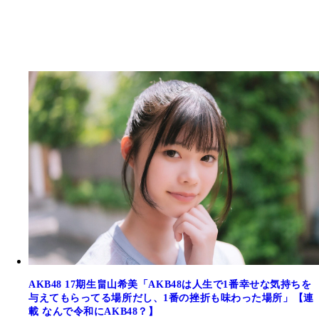
AKB48 17期生畠山希美「AKB48は人生で1番幸せな気持ちを
与えてもらってる場所だし、1番の挫折も味わった場所」【連
載 なんで令和にAKB48？】