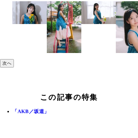
次へ
この記事の特集
「AKB／坂道」