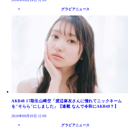
2024年06月24日 12:00
グラビアニュース
AKB48 17期生山﨑空「渡辺麻友さんに憧れてニックネーム
を"そらら"にしました」【連載 なんで令和にAKB48？】
2024年06月03日 12:00
グラビアニュース