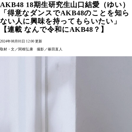
AKB48 18期生研究生山口結愛（ゆい）
「得意なダンスでAKB48のことを知ら
ない人に興味を持ってもらいたい」
【連載 なんで令和にAKB48？】
2024年08月01日 12:00 更新
取材・文／関根弘康 撮影／篠田直人