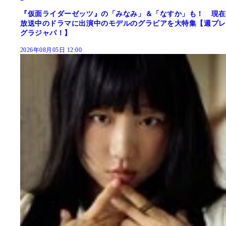
『仮面ライダーゼッツ』の「みなみ」＆「なすか」も！ 現在
放送中のドラマに出演中のモデルのグラビアを大特集【週プレ
グラジャパ！】
2026年08月05日 12:00