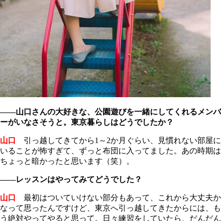
――山口さんの大
好きな、公園遊びを一緒にしてくれるメンバ
ーがいなさそうと。東京暮らしはどうでしたか？
山口
引っ越してきてから1～2か月ぐらい、見慣れない部屋に
いることが怖すぎて、ずっと布団に入ってました。あの時期は
ちょっと暗かったと思います（笑）。
――レッスンはやってみてどうでした？
山口
最初はついていけない部分もあって、これから大丈夫か
なって思ったんですけど、東京へ引っ越してきたからには、も
う絶対やってやると思って。日々練習をしていたら、だんだん