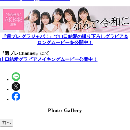
『週プレ グラジャパ！』で山口結愛の撮り下ろしグラビア＆
ロングムービーを公開中！
『週プレChannel』にて
山口結愛グラビアメイキングムービー公開中！
Photo Gallery
前へ