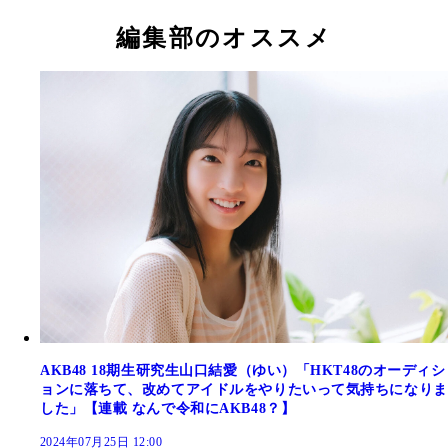
編集部のオススメ
AKB48 18期生研究生山口結愛（ゆい）「HKT48のオーディシ
ョンに落ちて、改めてアイドルをやりたいって気持ちになりま
した」【連載 なんで令和にAKB48？】
2024年07月25日 12:00