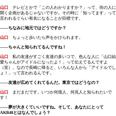
山口
テレビとかで「この人わかりますか？」って、街の人に
聞く企画があるじゃないですか。その時に「知ってます」って
言われるぐらい有名になることが目標です。
――ちなみに地元ではどうですか？
山口
ちょっと歩いたら声をかけられます。
――ちゃんと知られてるんですね！
山口
私の友達がすごく友達の多いコで、色んな人に「山口結
愛ちゃんがアイドルになったよ！」って伝えてるんですよ
（笑）。なので長崎に帰ると、いろんな人から「アイドルでし
ょ！」って言われるんです。
――友達が広めてくれてるんだ。東京ではどうなの？
山口
まだまだです。いつか何億人、何兆人と知られたいで
す！
――夢が大きくていいですね。そして、
あなたにとって
AKB48とはなんでしょう？