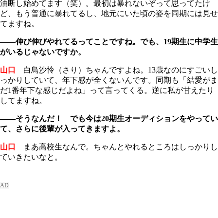
油断し始めてます（笑）。最初は暴れないぞって思ってたけ
ど、もう普通に暴れてるし、地元にいた頃の姿を同期には見せ
てますね。
――伸び伸びやれてるってことですね。でも、19期生に中学生
がいるじゃないですか。
山口
白鳥沙怜（さり）ちゃんですよね。13歳なのにすごいし
っかりしていて、年下感が全くないんです。同期も「結愛がま
だ1番年下な感じだよね」って言ってくる。逆に私が甘えたり
してますね。
――そうなんだ！ でも今は20期生オーディションをやってい
て、さらに後輩が入ってきますよ
。
山口
まあ高校生なんで。ちゃんとやれるところはしっかりし
ていきたいなと。