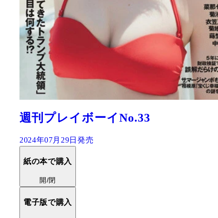
週刊プレイボーイNo.33
2024年07月29日発売
紙の本で購入
開/閉
電子版で購入