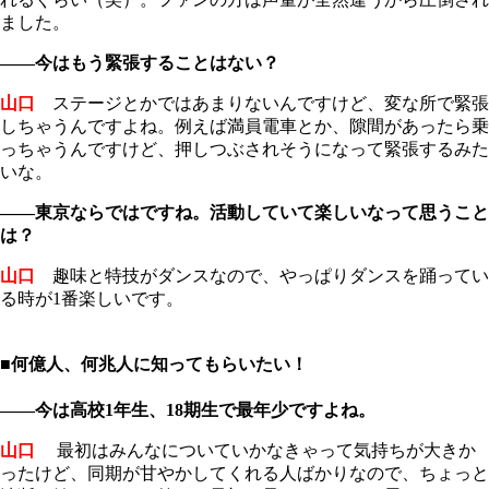
ました。
――今はもう緊張することはない？
山口
ステージとかではあまりないんですけど、変な所で緊張
しちゃうんですよね。例えば満員電車とか、隙間があったら乗
っちゃうんですけど、押しつぶされそうになって緊張するみた
いな。
――東京ならではですね。活動していて楽しいなって思うこと
は？
山口
趣味と特技がダンスなので、やっぱりダンスを踊ってい
る時が1番楽しいです。
■何億人、何兆人に知ってもらいたい！
――今は高校1年生、18期生で最年少ですよね。
山口
最初はみんなについていかなきゃって気持ちが大きか
ったけど、同期が甘やかしてくれる人ばかりなので、ちょっと