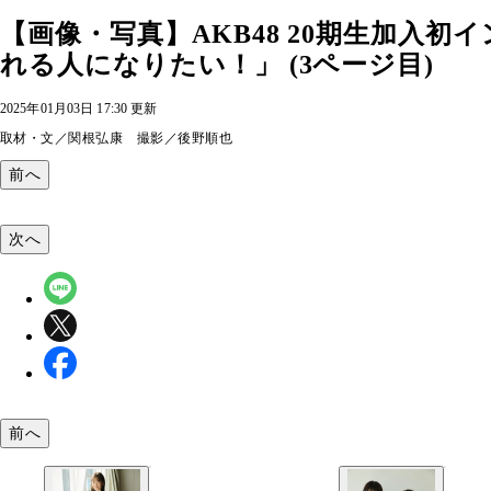
【画像・写真】AKB48 20期生加入
れる人になりたい！」 (3ページ目)
2025年01月03日 17:30 更新
取材・文／関根弘康 撮影／後野順也
前へ
次へ
前へ