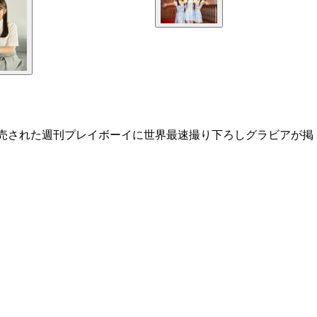
に発売された週刊プレイボーイに世界最速撮り下ろしグラビアが掲