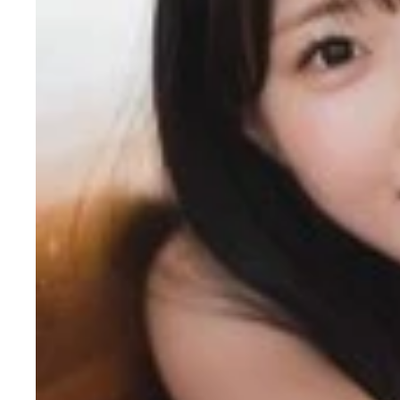
左から大賀彩姫、近藤沙樹、丸山ひなた