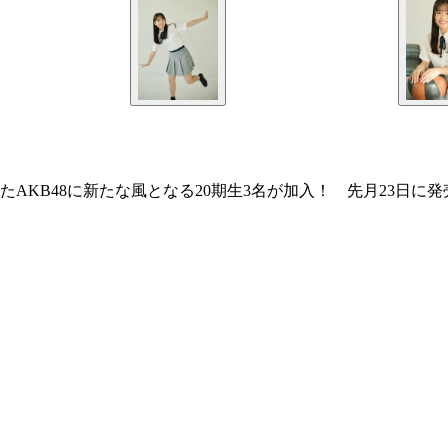
たAKB48に新たな風となる20期生3名が加入！ 先月23日