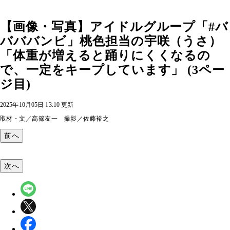
【画像・写真】アイドルグループ「#バ
バババンビ」桃色担当の宇咲（うさ）
「体重が増えると踊りにくくなるの
で、一定をキープしています」 (3ペー
ジ目)
2025年10月05日 13:10 更新
取材・文／高篠友一 撮影／佐藤裕之
前へ
次へ