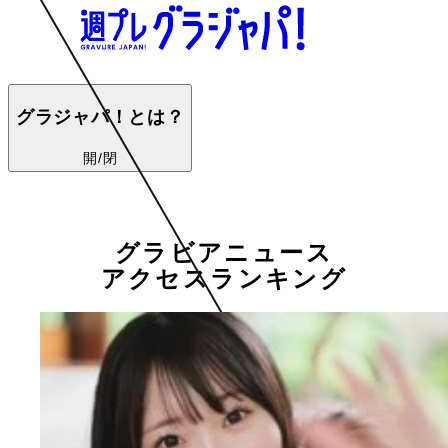
グラジャパ！とは？
開/閉
グラビアニュース
アクセスランキング