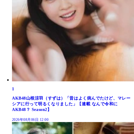
1
AKB48山根涼羽（すずは）「昔はよく病んでたけど、マレー
シアに行って明るくなりました」【連載 なんで令和に
AKB48？ Season2】
2026年08月06日 12:00