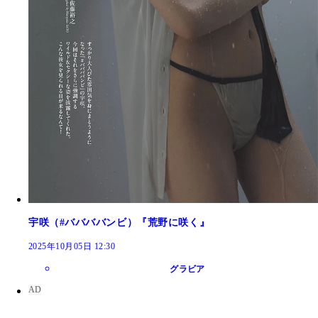
宇咲（#ババババンビ）『荒野に咲く』
2025年10月05日 12:30
グラビア