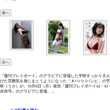
前へ
次へ
『週刊プレイボーイ』のグラビアに登場した宇咲すっかり大人
びた雰囲気を身にまとうようになった「＃ババババンビ」の宇
咲（うさ）が、10月6日（月）発売『週刊プレイボーイ42・43
合併号』のグラビアに登場。...