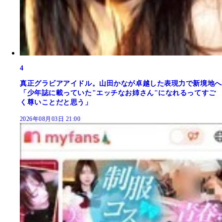
4
真正グラビアアイドル。山田かなが卓越した表現力で新境地へ
「少年誌に載っていた"エッチなお姉さん"になれるってすご
く尊いことだと思う」
2026年08月03日 21:00