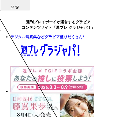
開/閉
週刊プレイボーイが運営するグラビア
コンテンツサイト『週プレ グラジャパ！』
デジタル写真集などグラビア盛りだくさん!