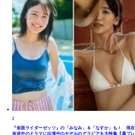
2
『仮面ライダーゼッツ』の「みなみ」＆「なすか」も！ 現在
放送中のドラマに出演中のモデルのグラビアを大特集【週プレ