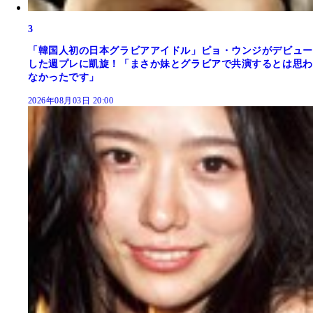
3
「韓国人初の日本グラビアアイドル」ピョ・ウンジがデビュー
した週プレに凱旋！「まさか妹とグラビアで共演するとは思わ
なかったです」
2026年08月03日 20:00