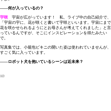
――何が入っているの？
宇咲
宇宙が広がっています！ 私、ライブ中の自己紹介で、
「宇宙の宇に、花が咲くと書いて宇咲といいます。宇宙にまで
花を咲かせられるようにとお母さんが考えてくれました」と言
っているんですが、そこにインスピレーションを得たみたい
で。
写真集では、小籠包ビキニの開いた姿は使われていませんが、
すごく気に入っています。
――ロボット犬を抱いているシーンは近未来？