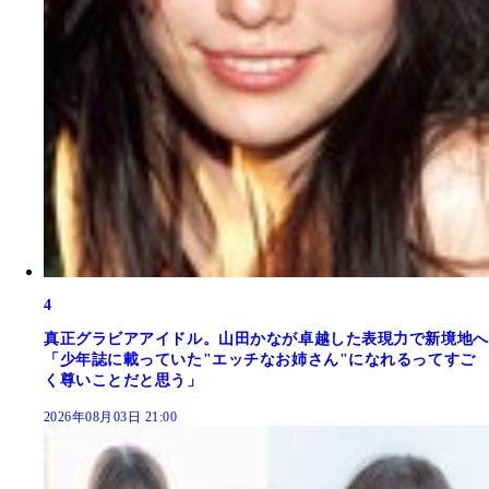
4
真正グラビアアイドル。山田かなが卓越した表現力で新境地へ
「少年誌に載っていた"エッチなお姉さん"になれるってすご
く尊いことだと思う」
2026年08月03日 21:00