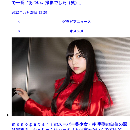
で一番〝あつい〟撮影でした（笑）」
2022年08月28日 13:20
グラビアニュース
オススメ
ｍｏｎｏｇａｔａｒｉのスーパー美少女・柊 宇咲の自信の源
は家族？「お兄ちゃんはハッキリとは言わないんですけど...」