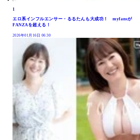
1
エロ系インフルエンサー・るるたんも大成功！ myfansが
FANZAを超える！
2026年01月16日 06:30