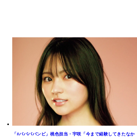
「#ババババンビ」桃色担当・宇咲「今まで経験してきたなか