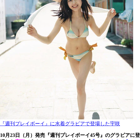
『週刊プレイボーイ』に水着グラビアで登場した宇咲
10月23日（月）発売『週刊プレイボーイ45号』のグラビアに登