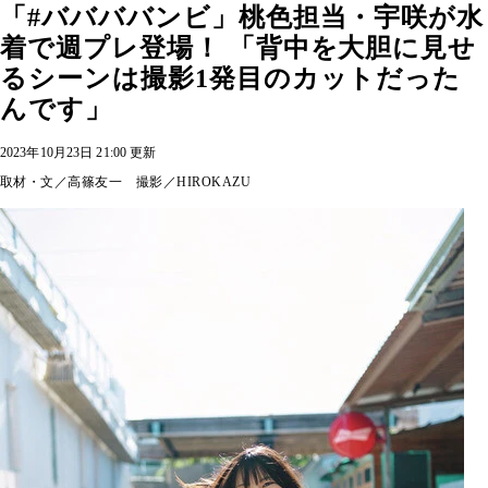
「#ババババンビ」桃色担当・宇咲が水
着で週プレ登場！ 「背中を大胆に見せ
るシーンは撮影1発目のカットだった
んです」
2023年10月23日 21:00 更新
取材・文／高篠友一 撮影／HIROKAZU