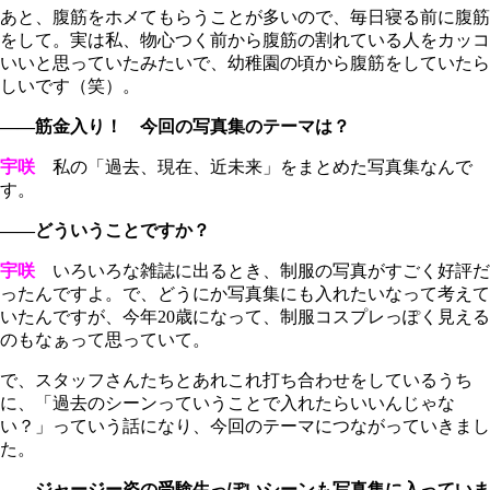
あと、腹筋をホメてもらうことが多いので、毎日寝る前に腹筋
をして。実は私、物心つく前から腹筋の割れている人をカッコ
いいと思っていたみたいで、幼稚園の頃から腹筋をしていたら
しいです（笑）。
――筋金入り！ 今回の写真集のテーマは？
宇咲
私の「過去、現在、近未来」をまとめた写真集なんで
す。
――どういうことですか？
宇咲
いろいろな雑誌に出るとき、制服の写真がすごく好評だ
ったんですよ。で、どうにか写真集にも入れたいなって考えて
いたんですが、今年20歳になって、制服コスプレっぽく見える
のもなぁって思っていて。
で、スタッフさんたちとあれこれ打ち合わせをしているうち
に、「過去のシーンっていうことで入れたらいいんじゃな
い？」っていう話になり、今回のテーマにつながっていきまし
た。
――ジャージー姿の受験生っぽいシーンも写真集に入っていま