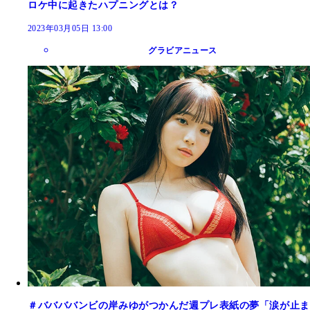
ロケ中に起きたハプニングとは？
2023年03月05日 13:00
グラビアニュース
＃ババババンビの岸みゆがつかんだ週プレ表紙の夢「涙が止ま