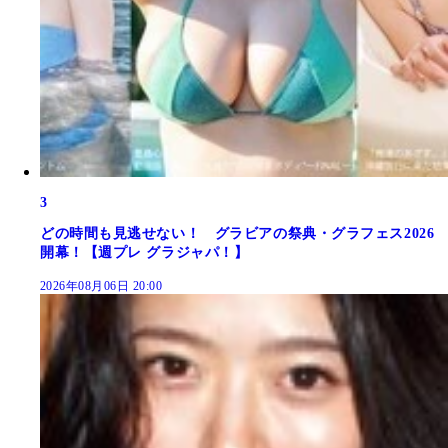
3
どの時間も見逃せない！ グラビアの祭典・グラフェス2026
開幕！【週プレ グラジャパ！】
2026年08月06日 20:00