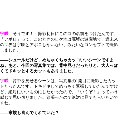
宇咲
そうです！ 撮影初日にこのコの名前をつけたんです、
「アポロ」って。このときのロケ地は廃墟の遊園地で、近未来
の世界は宇咲とアポロしかいない、みたいなコンセプトで撮影
しました。
――シュールだけど、めちゃくちゃカッコいいシーンですよ
ね。あと、今回の写真集では、背中見せだったりと、大人っぽ
くてドキッとするカットもありました。
宇咲
背中を見せるシーンは、写真集の1発目に撮影したカッ
トだったんです。ドキドキしてめっちゃ緊張していたんですけ
ど、絶対にいいものにしたかったので、「いくぞ！」っていう
感じで思い切りました。頑張ったので絶対に見てもらいたいで
すね。
――家族も喜んでくれていた？