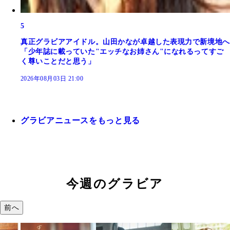
5
真正グラビアアイドル。山田かなが卓越した表現力で新境地へ
「少年誌に載っていた"エッチなお姉さん"になれるってすご
く尊いことだと思う」
2026年08月03日 21:00
グラビアニュースをもっと見る
今週のグラビア
前へ