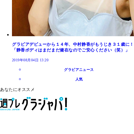
グラビアデビューから１４年、中村静香がもうじき３１歳に！
「静香ボディはまだまだ健在なのでご安心ください（笑）」
2019年08月04日 13:20
グラビアニュース
人気
あなたにオススメ