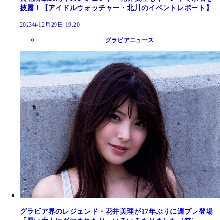
披露！【アイドルウォッチャー・北川のイベントレポート】
2023年12月29日 19:20
グラビアニュース
グラビア界のレジェンド・花井美理が17年ぶりに週プレ登場