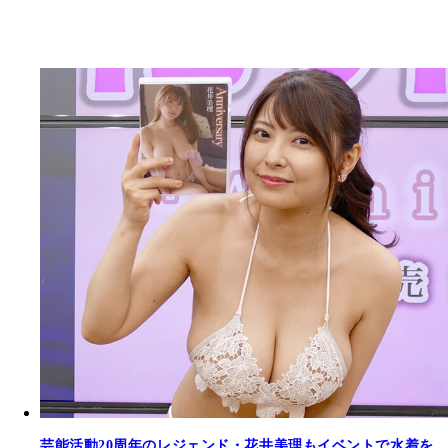
芸能活動20周年のレジェンド・花井美理もイベントで水着を