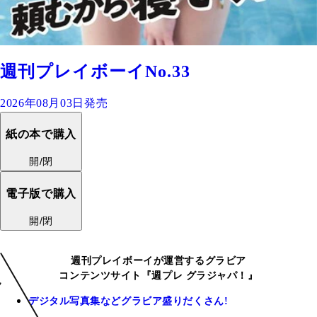
週刊プレイボーイNo.33
2026年08月03日発売
紙の本で購入
開/閉
電子版で購入
開/閉
週刊プレイボーイが運営するグラビア
コンテンツサイト『週プレ グラジャパ！』
デジタル写真集などグラビア盛りだくさん!