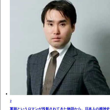
2
軍師というロマンが投影されてきた物語から、日本人の精神史