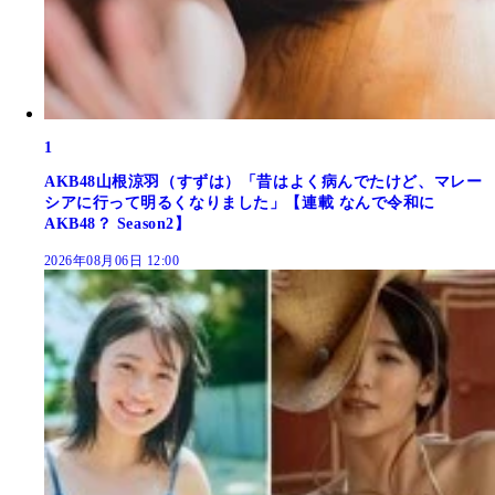
1
AKB48山根涼羽（すずは）「昔はよく病んでたけど、マレー
シアに行って明るくなりました」【連載 なんで令和に
AKB48？ Season2】
2026年08月06日 12:00