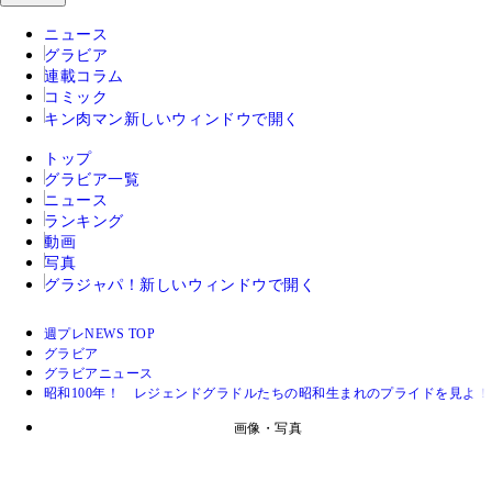
ニュース
グラビア
連載コラム
コミック
キン肉マン
新しいウィンドウで開く
トップ
グラビア一覧
ニュース
ランキング
動画
写真
グラジャパ！
新しいウィンドウで開く
週プレNEWS TOP
グラビア
グラビアニュース
昭和100年！ レジェンドグラドルたちの昭和生まれのプライドを見よ！
画像・写真