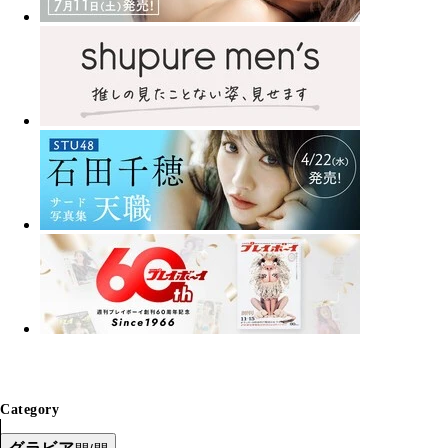
Category