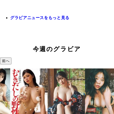
グラビアニュースをもっと見る
今週のグラビア
前へ
溝端 葵『もう
つの、あおい
で。』