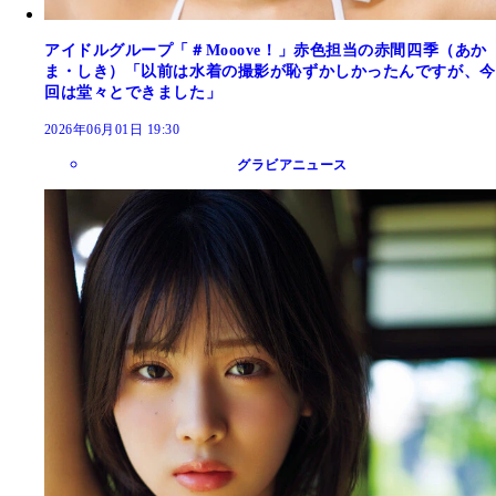
アイドルグループ「＃Mooove！」赤色担当の赤間四季（あか
ま・しき）「以前は水着の撮影が恥ずかしかったんですが、今
回は堂々とできました」
2026年06月01日 19:30
グラビアニュース