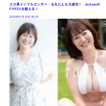
エロ系インフルエンサー・るるたんも大成功！ myfansが
FANZAを超える！
2026年01月16日 06:30