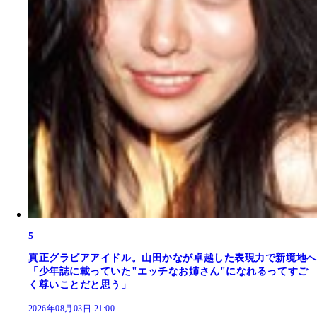
5
真正グラビアアイドル。山田かなが卓越した表現力で新境地へ
「少年誌に載っていた"エッチなお姉さん"になれるってすご
く尊いことだと思う」
2026年08月03日 21:00