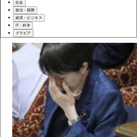
社会
政治・国際
経済・ビジネス
IT・科学
グラビア