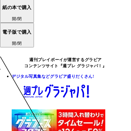
紙の本で購入
開/閉
電子版で購入
開/閉
週刊プレイボーイが運営するグラビア
コンテンツサイト『週プレ グラジャパ！』
デジタル写真集などグラビア盛りだくさん!