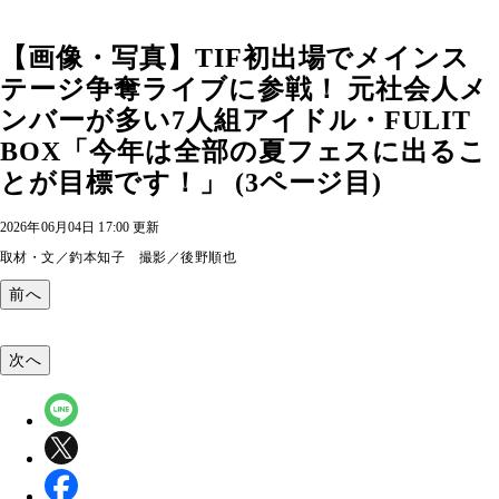
【画像・写真】TIF初出場でメインス
テージ争奪ライブに参戦！ 元社会人メ
ンバーが多い7人組アイドル・FULIT
BOX「今年は全部の夏フェスに出るこ
とが目標です！」 (3ページ目)
2026年06月04日 17:00 更新
取材・文／釣本知子 撮影／後野順也
前へ
次へ