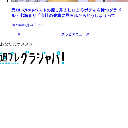
元OLでIcupバストの癒し系ましゅまろボディを持つグラド
ル・七海まり「会社の先輩に見られたらどうしようって」
2026年05月24日 20:00
グラビアニュース
あなたにオススメ