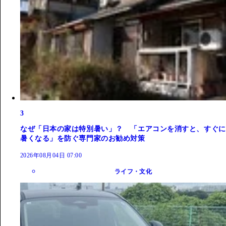
3
なぜ「日本の家は特別暑い」？ 「エアコンを消すと、すぐに
暑くなる」を防ぐ専門家のお勧め対策
2026年08月04日 07:00
ライフ・文化