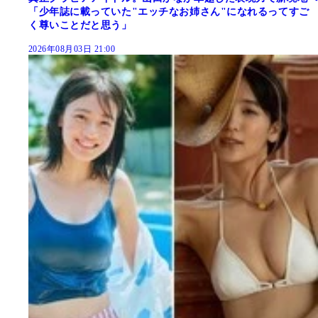
「少年誌に載っていた"エッチなお姉さん"になれるってすご
く尊いことだと思う」
2026年08月03日 21:00