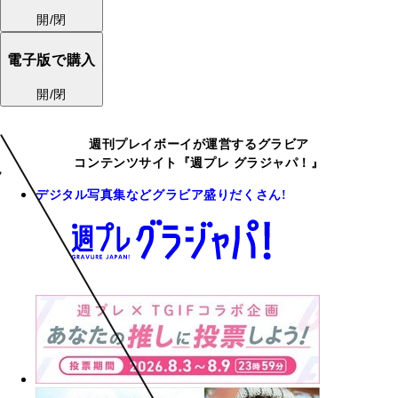
開/閉
電子版で購入
開/閉
週刊プレイボーイが運営するグラビア
コンテンツサイト『週プレ グラジャパ！』
デジタル写真集などグラビア盛りだくさん!