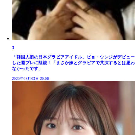
3
「韓国人初の日本グラビアアイドル」ピョ・ウンジがデビュー
した週プレに凱旋！「まさか妹とグラビアで共演するとは思わ
なかったです」
2026年08月03日 20:00