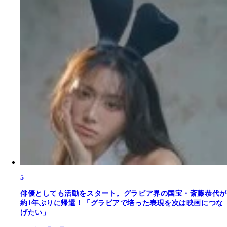
5
俳優としても活動をスタート。グラビア界の国宝・斎藤恭代が
約1年ぶりに帰還！「グラビアで培った表現を次は映画につな
げたい」