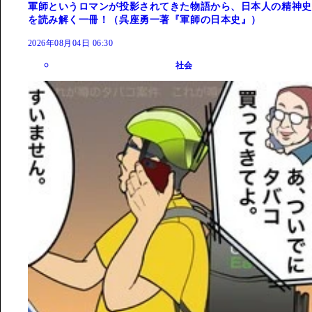
軍師というロマンが投影されてきた物語から、日本人の精神史
を読み解く一冊！（呉座勇一著『軍師の日本史』）
2026年08月04日 06:30
社会