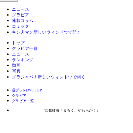
ニュース
グラビア
連載コラム
コミック
キン肉マン
新しいウィンドウで開く
トップ
グラビア一覧
ニュース
ランキング
動画
写真
グラジャパ！
新しいウィンドウで開く
週プレNEWS TOP
グラビア
グラビア一覧
宮越虹海『まるく、やわらかく』