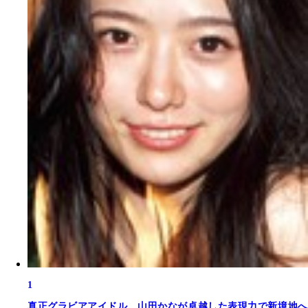
1
真正グラビアアイドル。山田かなが卓越した表現力で新境地へ