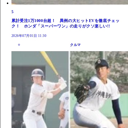
5
累計受注1万1000台超！ 異例の大ヒットEVを徹底チェッ
ク！ ホンダ「スーパーワン」の走りがクソ楽しい!!
2026年07月01日 11:30
クルマ