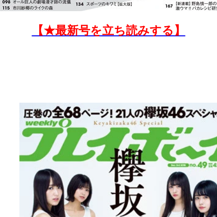
【★最新号を立ち読みする】