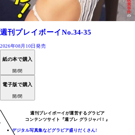
週刊プレイボーイNo.34-35
2026年08月10日発売
紙の本で購入
開/閉
電子版で購入
開/閉
週刊プレイボーイが運営するグラビア
コンテンツサイト『週プレ グラジャパ！』
デジタル写真集などグラビア盛りだくさん!