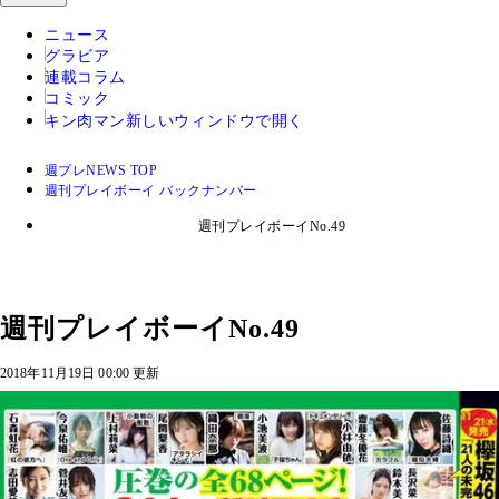
ニュース
グラビア
連載コラム
コミック
キン肉マン
新しいウィンドウで開く
週プレNEWS TOP
週刊プレイボーイ バックナンバー
週刊プレイボーイNo.49
週刊プレイボーイNo.49
2018年11月19日 00:00 更新