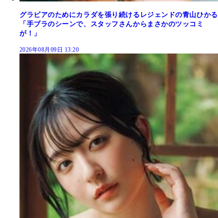
グラビアのためにカラダを張り続けるレジェンドの青山ひかる
「手ブラのシーンで、スタッフさんからまさかのツッコミ
が！」
2026年08月09日 13:20