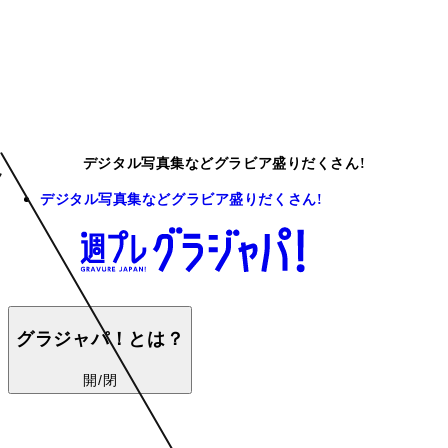
デジタル写真集などグラビア盛りだくさん!
デジタル写真集などグラビア盛りだくさん!
グラジャパ！とは？
開/閉