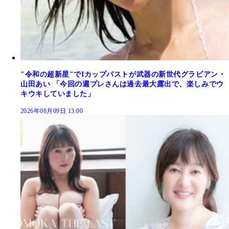
"令和の超新星"でIカップバストが武器の新世代グラビアン・
山田あい 「今回の週プレさんは過去最大露出で、楽しみでウ
キウキしていました」
2026年08月09日 13:00