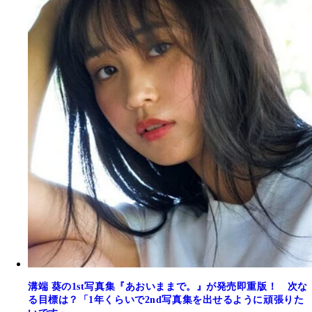
溝端 葵の1st写真集『あおいままで。』が発売即重版！ 次な
る目標は？「1年くらいで2nd写真集を出せるように頑張りた