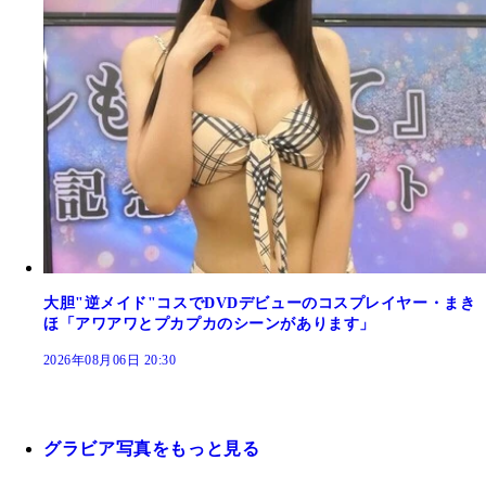
大胆"逆メイド"コスでDVDデビューのコスプレイヤー・まき
ほ「アワアワとプカプカのシーンがあります」
2026年08月06日 20:30
グラビア写真をもっと見る