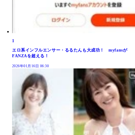
1
エロ系インフルエンサー・るるたんも大成功！ myfansが
FANZAを超える！
2026年01月16日 06:30