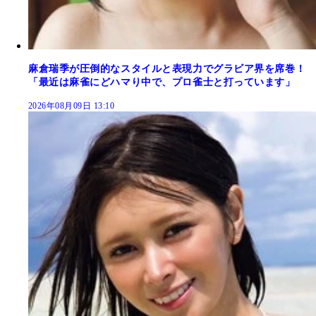
麻倉瑞季が圧倒的なスタイルと表現力でグラビア界を席巻！
「最近は麻雀にどハマり中で、プロ雀士と打っています」
2026年08月09日 13:10