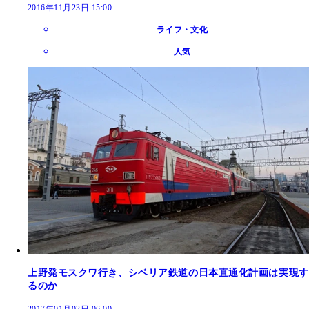
2016年11月23日 15:00
ライフ・文化
人気
上野発モスクワ行き、シベリア鉄道の日本直通化計画は実現す
るのか