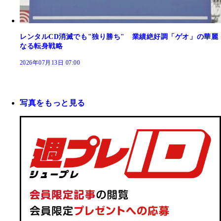
レンタルCD消滅でも"独り勝ち" 業績絶好調「ゲオ」の華麗
なる転身戦略
2026年07月13日 07:00
写真をもっと見る