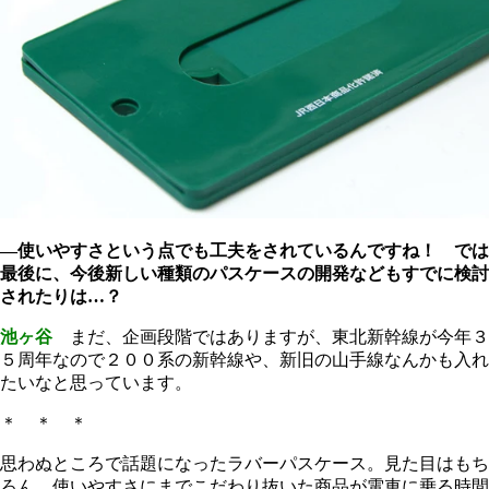
―使いやすさという点でも工夫をされているんですね！ では
最後に、今後新しい種類のパスケースの開発などもすでに検討
されたりは…？
池ヶ谷
まだ、企画段階ではありますが、東北新幹線が今年３
５周年なので２００系の新幹線や、新旧の山手線なんかも入れ
たいなと思っています。
＊ ＊ ＊
思わぬところで話題になったラバーパスケース。見た目はもち
ろん、使いやすさにまでこだわり抜いた商品が電車に乗る時間