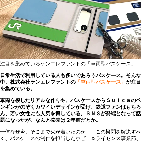
注目を集めているケンエレファントの「車両型パスケース」
日常生活で利用している人も多いであろうパスケース。そんな
中、株式会社ケンエレファントの
「車両型パスケース」
が注目
を集めている。
車両を模したリアルな作りや、パスケースからＳｕｉｃａのペ
ンギンがのぞくカワイいデザインが受け、鉄道ファンはもちろ
ん、若い女性にも人気を博している。ＳＮＳが発端となって話
題になったが、なんと発売は２年前だとか。
一体なぜ今、そこまで火が着いたのか！ この疑問を解決すべ
く、パスケースの制作を担当したホビー＆ライセンス事業部、