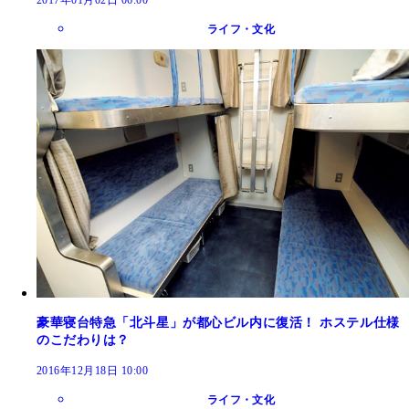
2017年01月02日 06:00
ライフ・文化
豪華寝台特急「北斗星」が都心ビル内に復活！ ホステル仕様
のこだわりは？
2016年12月18日 10:00
ライフ・文化