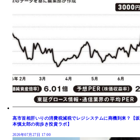
高市首相肝いりの消費税減税でレジシステムに商機到来？【坂
本慎太郎の街歩き投資ラボ】
2026年07月27日 17:00