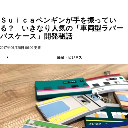
Ｓｕｉｃａペンギンが手を振ってい
る？ いきなり人気の「車両型ラバー
パスケース」開発秘話
2017年06月20日 06:00 更新
経済・ビジネス