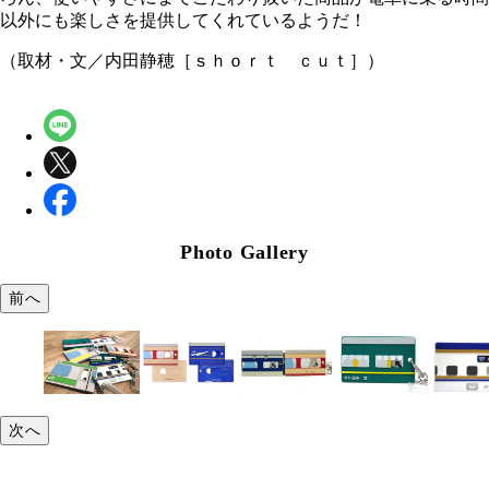
以外にも楽しさを提供してくれているようだ！
（取材・文／内田静穂［ｓｈｏｒｔ ｃｕｔ］）
Photo Gallery
前へ
次へ