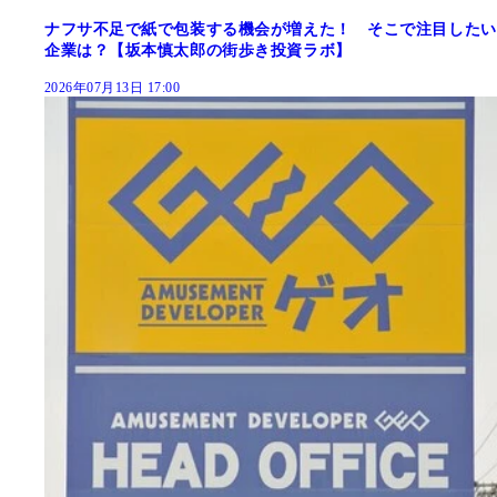
ナフサ不足で紙で包装する機会が増えた！ そこで注目したい
企業は？【坂本慎太郎の街歩き投資ラボ】
2026年07月13日 17:00