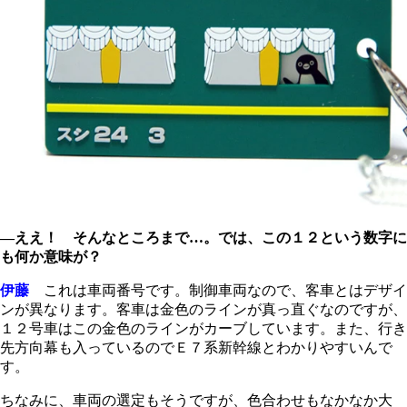
―ええ！ そんなところまで…。では、この１２という数字に
も何か意味が？
伊藤
これは車両番号です。制御車両なので、客車とはデザイ
ンが異なります。客車は金色のラインが真っ直ぐなのですが、
１２号車はこの金色のラインがカーブしています。また、行き
先方向幕も入っているのでＥ７系新幹線とわかりやすいんで
す。
ちなみに、車両の選定もそうですが、色合わせもなかなか大