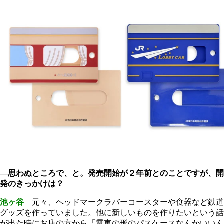
―思わぬところで、と。発売開始が２年前とのことですが、開
発のきっかけは？
池ヶ谷
元々、ヘッドマークラバーコースターや食器など鉄道
グッズを作っていました。他に新しいものを作りたいという話
が出た時にお店の方から「電車の形のパスケースなんかいいん