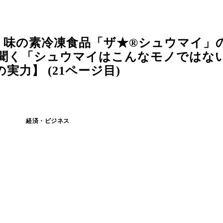
・味の素冷凍食品「ザ★®シュウマイ」
聞く「シュウマイはこんなモノではない
力】 (21ページ目)
経済・ビジネス