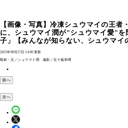
【画像・写真】冷凍シュウマイの王者
に、シュウマイ潤が"シュウマイ愛"を
子」【みんなが知らない、シュウマイの実
2025年08月27日 14:00 更新
取材・文／シュウマイ潤 撮影／五十嵐和博
前へ
次へ