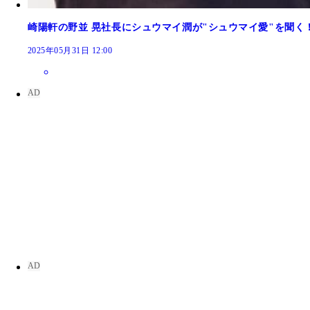
崎陽軒の野並 晃社長にシュウマイ潤が"シュウマイ愛"を聞
2025年05月31日 12:00