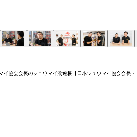
ュウマイ協会会長のシュウマイ潤連載【日本シュウマイ協会会長・