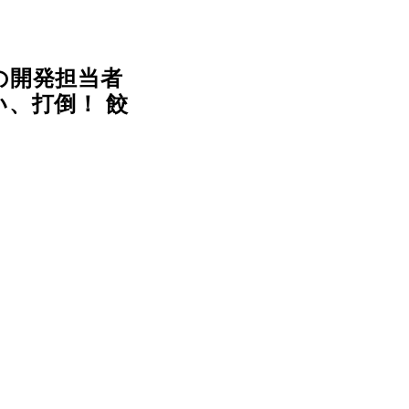
の開発担当者
、打倒！ 餃