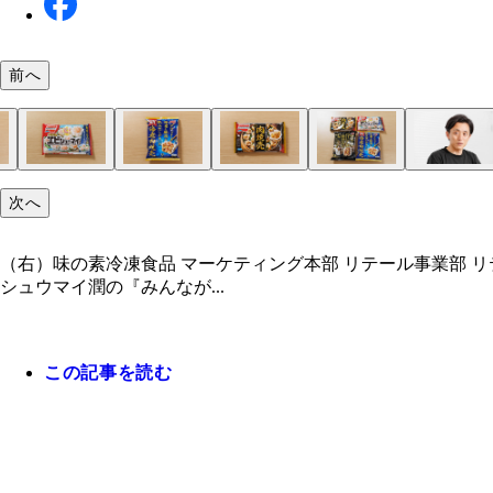
前へ
次へ
（右）味の素冷凍食品 マーケティング本部 リテール事業部 
シュウマイ潤の『みんなが...
この記事を読む