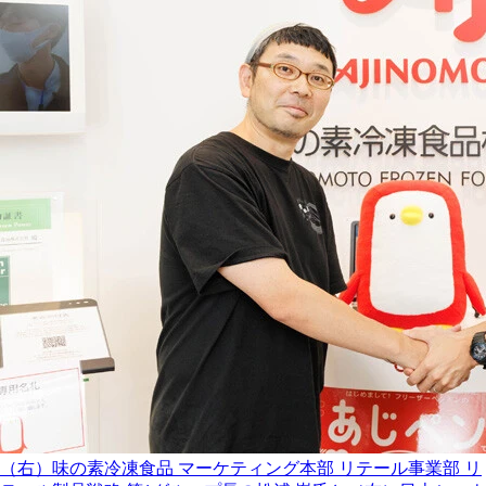
（右）味の素冷凍食品 マーケティング本部 リテール事業部 リ