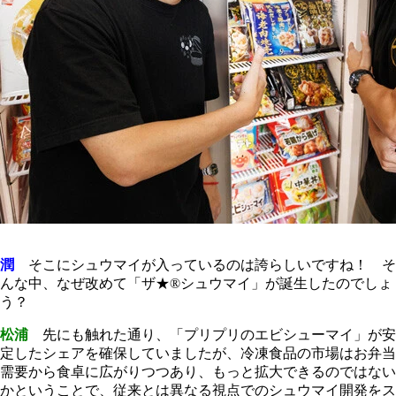
潤
そこにシュウマイが入っているのは誇らしいですね！ そ
んな中、なぜ改めて「ザ★®シュウマイ」が誕生したのでしょ
う？
松浦
先にも触れた通り、「プリプリのエビシューマイ」が安
定したシェアを確保していましたが、冷凍食品の市場はお弁当
需要から食卓に広がりつつあり、もっと拡大できるのではない
かということで、従来とは異なる視点でのシュウマイ開発をス