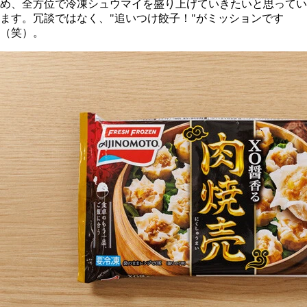
め、全方位で冷凍シュウマイを盛り上げていきたいと思ってい
ます。冗談ではなく、"追いつけ餃子！"がミッションです
（笑）。