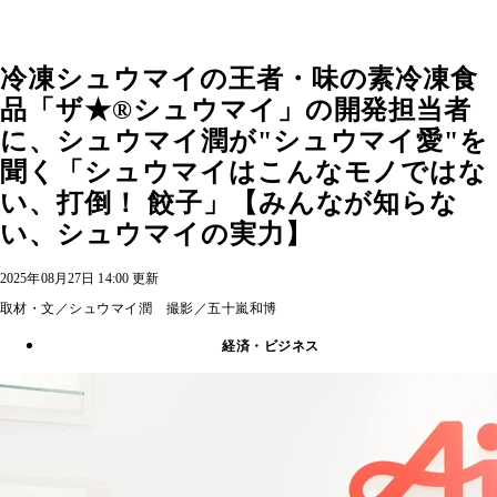
冷凍シュウマイの王者・味の素冷凍食
品「ザ★®シュウマイ」の開発担当者
に、シュウマイ潤が"シュウマイ愛"を
聞く「シュウマイはこんなモノではな
い、打倒！ 餃子」【みんなが知らな
い、シュウマイの実力】
2025年08月27日 14:00 更新
取材・文／シュウマイ潤 撮影／五十嵐和博
経済・ビジネス