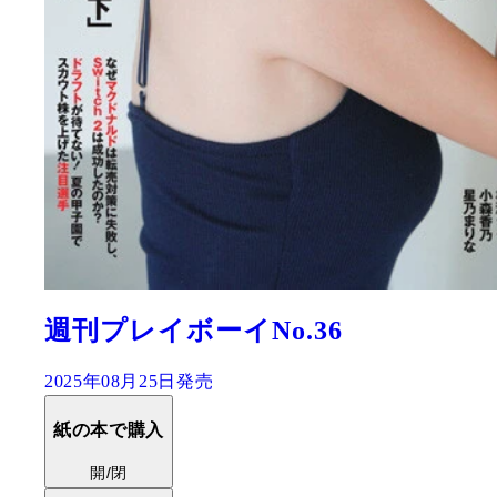
週刊プレイボーイNo.36
2025年08月25日発売
紙の本で購入
開/閉