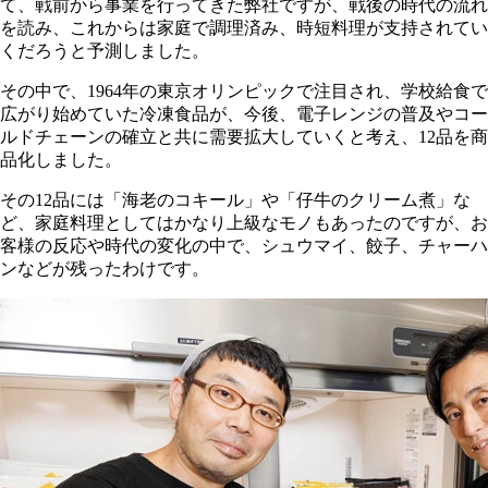
て、戦前から事業を行ってきた弊社ですが、戦後の時代の流れ
を読み、これからは家庭で調理済み、時短料理が支持されてい
くだろうと予測しました。
その中で、1964年の東京オリンピックで注目され、学校給食で
広がり始めていた冷凍食品が、今後、電子レンジの普及やコー
ルドチェーンの確立と共に需要拡大していくと考え、12品を商
品化しました。
その12品には「海老のコキール」や「仔牛のクリーム煮」な
ど、家庭料理としてはかなり上級なモノもあったのですが、お
客様の反応や時代の変化の中で、シュウマイ、餃子、チャーハ
ンなどが残ったわけです。