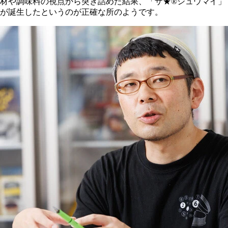
材や調味料の視点から突き詰めた結果、「ザ★®シュウマイ」
が誕生したというのが正確な所のようです。