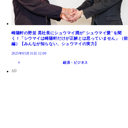
崎陽軒の野並 晃社長にシュウマイ潤が"シュウマイ愛"を聞
く！「シウマイは崎陽軒だけが正解とは思っていません」（前
編）【みんなが知らない、シュウマイの実力】
2025年05月31日 12:00
経済・ビジネス