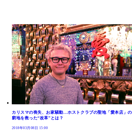
カリスマの喪失、お家騒動…ホストクラブの聖地「愛本店」の
窮地を救った“改革”とは？
2018年03月08日 15:00