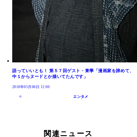
語っていいとも！ 第５７回ゲスト・東學「漫画家を諦めて、
中１からヌードとか描いてたんです」
2018年05月06日 12:00
エンタメ
関連ニュース