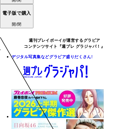
電子版で購入
開/閉
週刊プレイボーイが運営するグラビア
コンテンツサイト『週プレ グラジャパ！』
デジタル写真集などグラビア盛りだくさん!