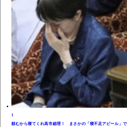
1
頼むから寝てくれ高市総理！ まさかの「寝不足アピール」で