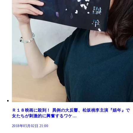
Ｒ１８映画に殺到！ 異例の大反響、松坂桃李主演『娼年』で
女たちが刺激的に興奮するワケ…
2018年05月02日 21:00