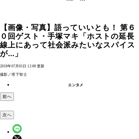
【画像・写真】語っていいとも！ 第６
０回ゲスト・手塚マキ「ホストの延長
線上にあって社会派みたいなスパイス
が...」
2018年07月01日 12:00 更新
撮影／塔下智士
エンタメ
前へ
次へ