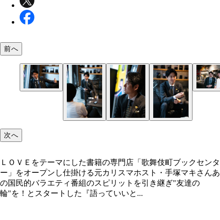
前へ
次へ
ＬＯＶＥをテーマにした書籍の専門店「歌舞伎町ブックセンタ
ー」をオープンし仕掛ける元カリスマホスト・手塚マキさんあ
の国民的バラエティ番組のスピリットを引き継ぎ"友達の
輪"を！とスタートした『語っていいと...