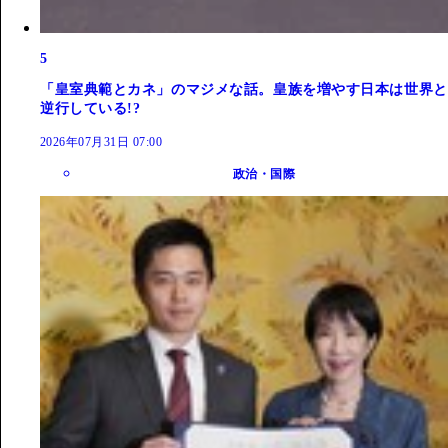
5
「皇室典範とカネ」のマジメな話。皇族を増やす日本は世界と
逆行している!?
2026年07月31日 07:00
政治・国際