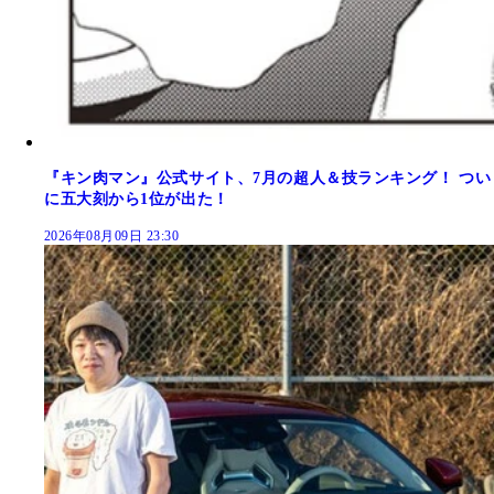
『キン肉マン』公式サイト、7月の超人＆技ランキング！ つい
に五大刻から1位が出た！
2026年08月09日 23:30