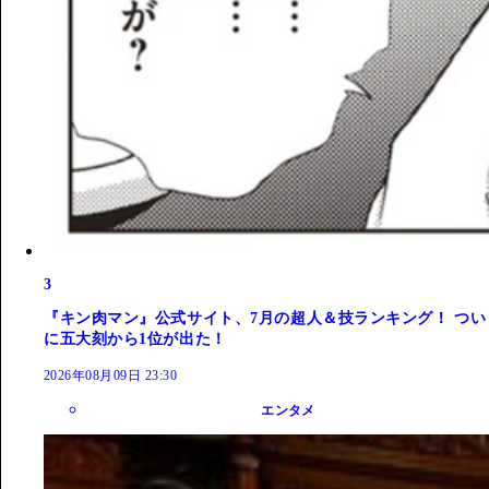
3
『キン肉マン』公式サイト、7月の超人＆技ランキング！ つい
に五大刻から1位が出た！
2026年08月09日 23:30
エンタメ