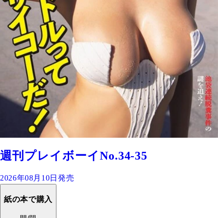
週刊プレイボーイNo.34-35
2026年08月10日発売
紙の本で購入
開/閉