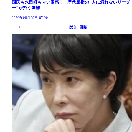
国民も永田町もマジ困惑！ 歴代屈指の"人に頼れないリーダ
ー"が招く国難
2026年08月09日 07:00
政治・国際