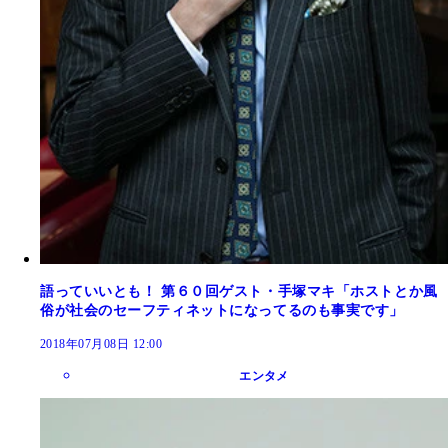
語っていいとも！ 第６０回ゲスト・手塚マキ「ホストとか風
俗が社会のセーフティネットになってるのも事実です」
2018年07月08日 12:00
エンタメ