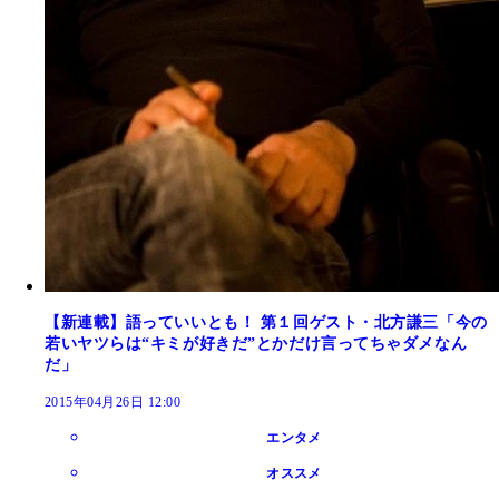
【新連載】語っていいとも！ 第１回ゲスト・北方謙三「今の
若いヤツらは“キミが好きだ”とかだけ言ってちゃダメなん
だ」
2015年04月26日 12:00
エンタメ
オススメ