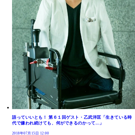
語っていいとも！ 第６１回ゲスト・乙武洋匡「生きている時
代で嫌われ続けても、何ができるのかって...」
2018年07月15日 12:00