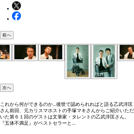
前へ
次へ
これから何ができるのか...後世で認められればと語る乙武洋匡
さん前回、元カリスマホストの手塚マキさんからご紹介いただ
いた第６１回のゲストは文筆家・タレントの乙武洋匡さん。
『五体不満足』がベストセラーと...