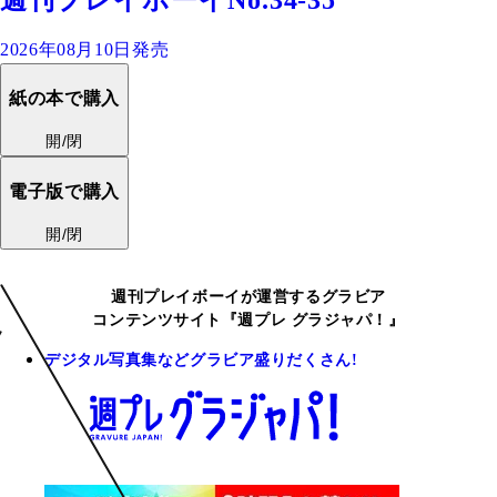
2026年08月10日発売
紙の本で購入
開/閉
電子版で購入
開/閉
週刊プレイボーイが運営するグラビア
コンテンツサイト『週プレ グラジャパ！』
デジタル写真集などグラビア盛りだくさん!