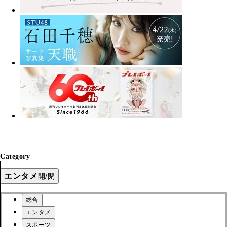
Category
エンタメ
開/閉
総合
エンタメ
スポーツ