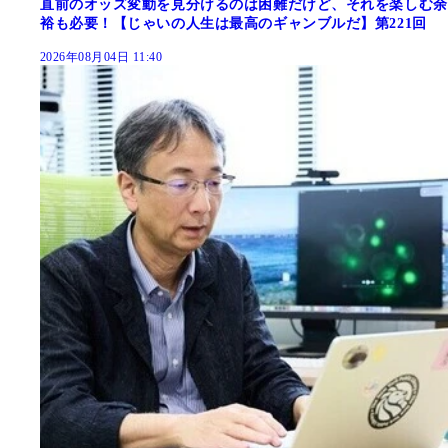
直前のオッズ変動を見分けるのは困難だけど、それを楽しむ余
裕も必要！【じゃいの人生は最高のギャンブルだ】第221回
2026年08月04日 11:40