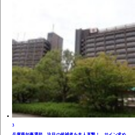
3
兵庫県知事選挙、注目の候補者を本人直撃！ サイン求め