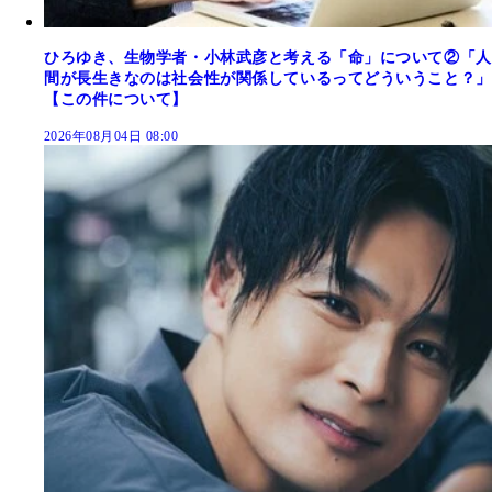
ひろゆき、生物学者・小林武彦と考える「命」について②「人
間が長生きなのは社会性が関係しているってどういうこと？」
【この件について】
2026年08月04日 08:00