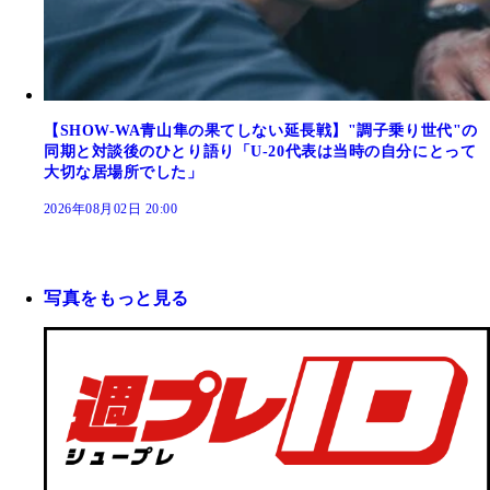
【SHOW-WA青山隼の果てしない延長戦】"調子乗り世代"の
同期と対談後のひとり語り「U-20代表は当時の自分にとって
大切な居場所でした」
2026年08月02日 20:00
写真をもっと見る