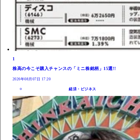
1
株高の今こそ購入チャンスの「ミニ株銘柄」15選!!
2026年08月07日 17:20
経済・ビジネス