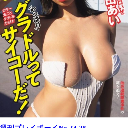
週刊プレイボーイNo.34-35