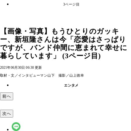
3ページ目
【画像・写真】もうひとりのガッキ
ー、新垣隆さんは今「恋愛はさっぱり
ですが、バンド仲間に恵まれて幸せに
暮らしています」 (3ページ目)
2021年06月30日 06:30 更新
取材・文／インタビューマン山下 撮影／山上徳幸
エンタメ
前へ
次へ