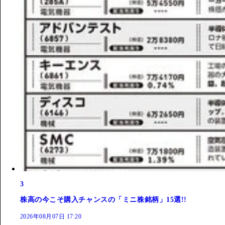
3
株高の今こそ購入チャンスの「ミニ株銘柄」15選!!
2026年08月07日 17:20