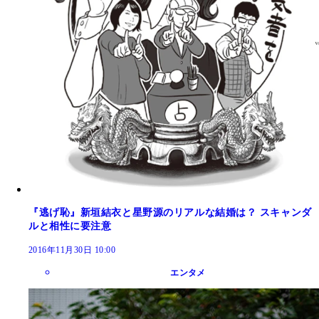
『逃げ恥』新垣結衣と星野源のリアルな結婚は？ スキャンダ
ルと相性に要注意
2016年11月30日 10:00
エンタメ