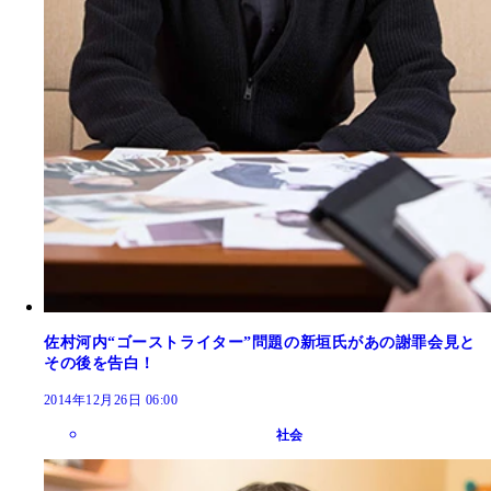
佐村河内“ゴーストライター”問題の新垣氏があの謝罪会見と
その後を告白！
2014年12月26日 06:00
社会