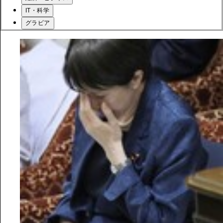
IT・科学
グラビア