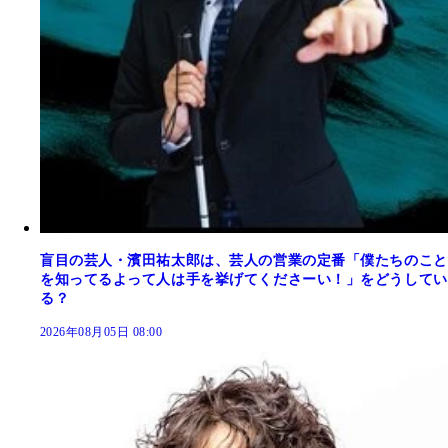
盲目の芸人・濱田祐太郎は、芸人の営業の定番「僕たちのこと
を知ってるよって人は手を挙げてくださーい！」をどうしてい
る？
2026年08月05日 08:00