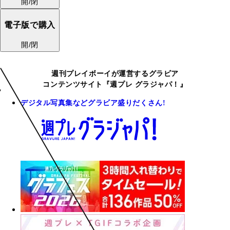
開/閉
電子版で購入
開/閉
週刊プレイボーイが運営するグラビア
コンテンツサイト『週プレ グラジャパ！』
デジタル写真集などグラビア盛りだくさん!