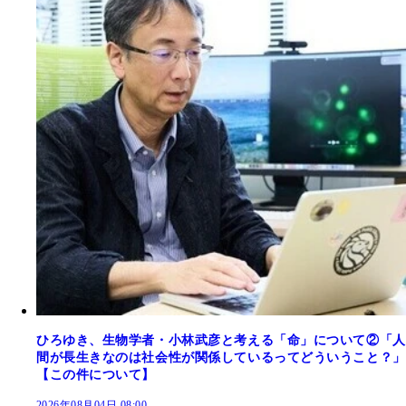
ひろゆき、生物学者・小林武彦と考える「命」について②「人
間が長生きなのは社会性が関係しているってどういうこと？」
【この件について】
2026年08月04日 08:00