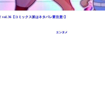
vol.36【コミックス派はネタバレ要注意!】
エンタメ