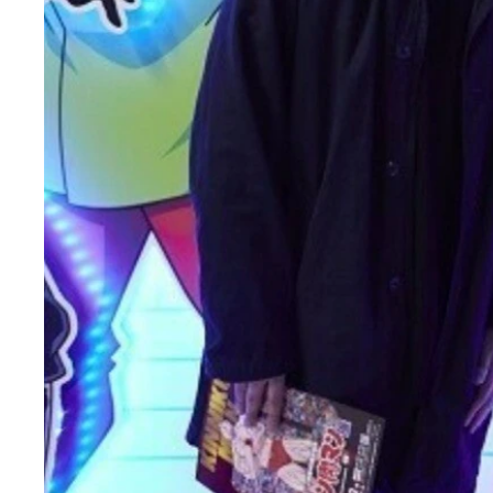
なすなかにし中西さん考案超人「モチツキ大帝」