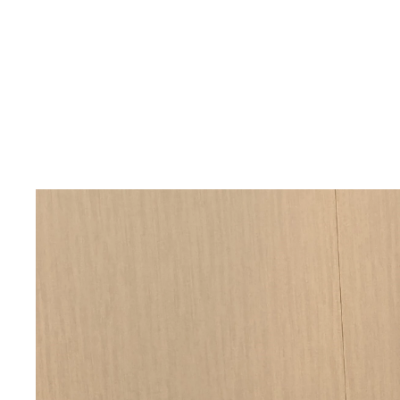
なすなかにしの中西茂樹さんがキン肉マン超人募集