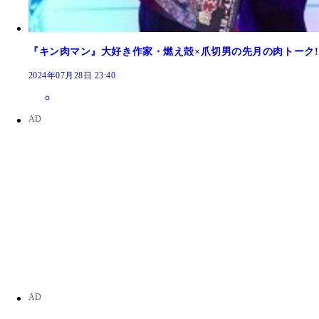
『キン肉マン』大好き作家・燃え殻×爪切男の先月の肉トーク!! 
2024年07月28日 23:40