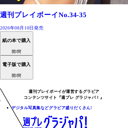
週刊プレイボーイNo.34-35
2026年08月10日発売
紙の本で購入
開/閉
電子版で購入
開/閉
週刊プレイボーイが運営するグラビア
コンテンツサイト『週プレ グラジャパ！』
デジタル写真集などグラビア盛りだくさん!