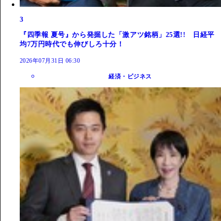
3
『四季報 夏号』から発掘した「激アツ銘柄」25選!! 日経平
均7万円時代でも伸びしろ十分！
2026年07月31日 06:30
経済・ビジネス