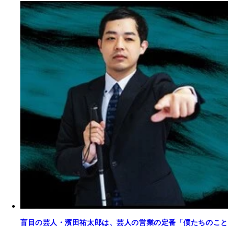
盲目の芸人・濱田祐太郎は、芸人の営業の定番「僕たちのこと