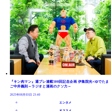
『キン肉マン』週プレ連載500回記念企画 伊集院光×ゆでたま
ご中井義則～ラジオと漫画のクソ力～
2025年08月03日 23:40
エンタメ
オススメ