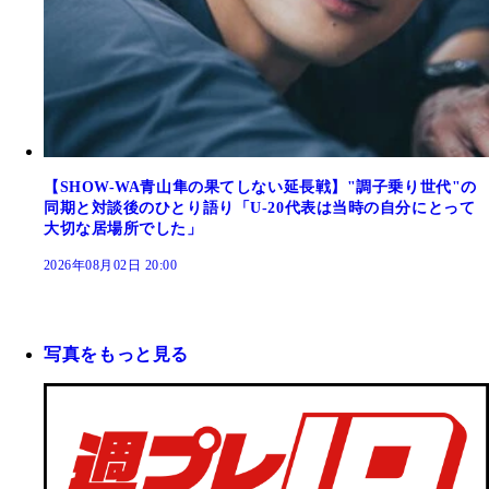
【SHOW-WA青山隼の果てしない延長戦】"調子乗り世代"の
同期と対談後のひとり語り「U-20代表は当時の自分にとって
大切な居場所でした」
2026年08月02日 20:00
写真をもっと見る