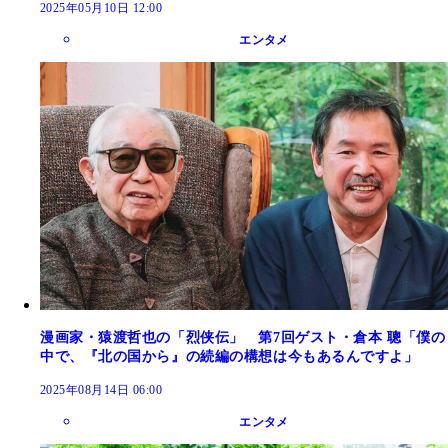
2025年05月10日 12:00
エンタメ
漫画家・猿渡哲也の「烈侠伝」 第7回ゲスト・倉本 聰「僕の
中で、『北の国から』の続編の構想は今もあるんですよ」
2025年08月14日 06:00
エンタメ