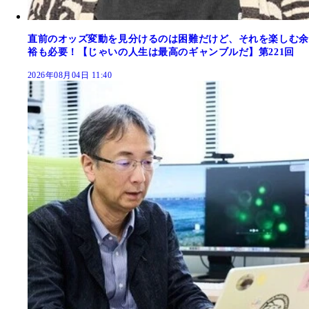
直前のオッズ変動を見分けるのは困難だけど、それを楽しむ余
裕も必要！【じゃいの人生は最高のギャンブルだ】第221回
2026年08月04日 11:40