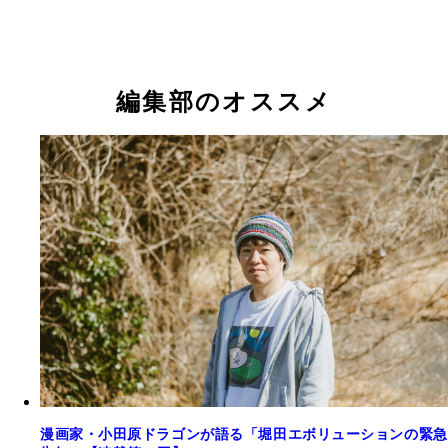
単行本は1巻で完結『桜田ファミリア』（集英社）
編集部のオススメ
漫画家・小田原ドラゴンが語る「堀田エボリューションの緊急