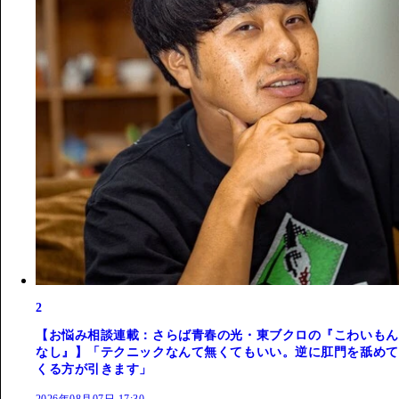
2
【お悩み相談連載：さらば青春の光・東ブクロの『こわいもん
なし』】「テクニックなんて無くてもいい。逆に肛門を舐めて
くる方が引きます」
2026年08月07日 17:30