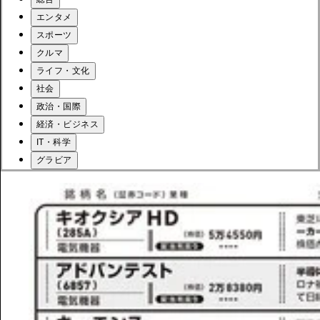
エンタメ
スポーツ
クルマ
ライフ・文化
社会
政治・国際
経済・ビジネス
IT・科学
グラビア