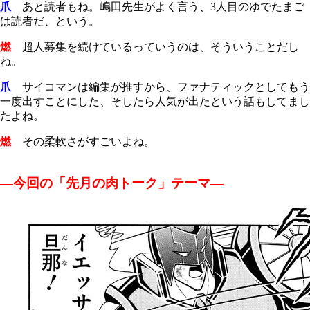
爪
あと読者もね。嶋田先生がよく言う、3人目のゆでたまご
は読者だ、という。
燃
超人募集を続けているっていうのは、そういうことだし
ね。
爪
サイコマンは編集が推すから、ファナティックとしてもう
一度出すことにした、そしたら人気が出たという話もしてまし
たよね。
燃
その柔軟さがすごいよね。
―今回の「先月の肉トーク」テーマ―