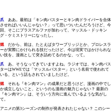
爪
ああ。最初は「キン肉バスターとキン肉ドライバーを合体
させればいいんじゃない？」って思いついたんだろうけど、今
回、そこにプラスアルファが加わって、マッスル・ドッキン
グ・ケミストリーになったし。
燃
だから、前は、たとえばタワーブリッジとか、プロレスラ
ーが実際にかけられる技だったけど、今は現実ではかけられな
い技を、漫画として突き詰めてるのかな、って。
爪
あ、そうなってきていますよね。ラジオでは、キン肉バス
ターはWWEでは「マッスルバスター」という名前で使われて
いる、という話もされていましたけど。
燃
それも『キン肉マン』の成果だと思うけど、漫画の中でし
か成立しないこと、というのも漫画の魅力じゃない？ 最新の
『キン肉マン』は、そういう方向に進んでいるような気がし
て。
アニメの第3シーズンの制作が発表されたじゃない？ このシー