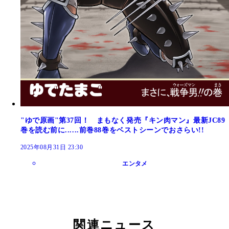
"ゆで原画"第37回！ まもなく発売『キン肉マン』最新JC89
巻を読む前に......前巻88巻をベストシーンでおさらい!!
2025年08月31日 23:30
エンタメ
関連ニュース