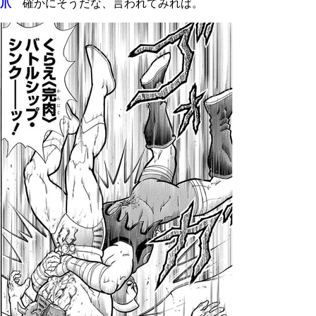
爪
確かにそうだな、言われてみれば。