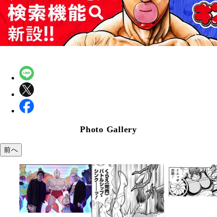
Photo Gallery
前へ