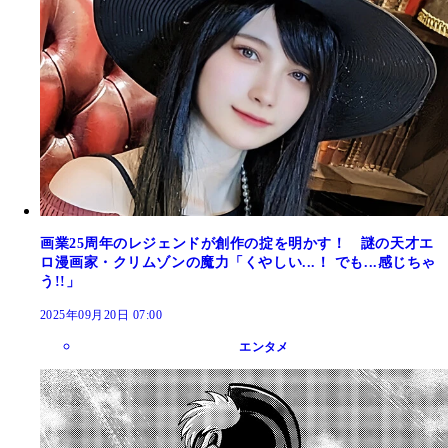
画業25周年のレジェンドが創作の掟を明かす！ 謎の天才エ
ロ漫画家・クリムゾンの魔力「くやしい...！ でも...感じちゃ
う!!」
2025年09月20日 07:00
エンタメ