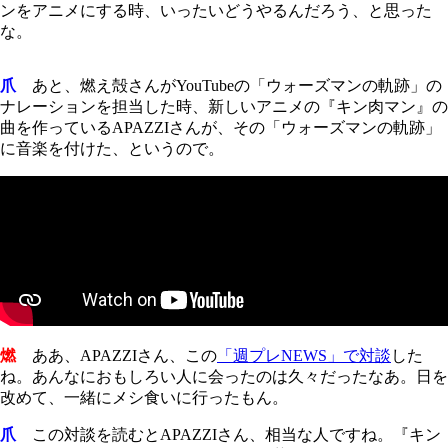
ンをアニメにする時、いったいどうやるんだろう、と思った
な。
爪
あと、燃え殻さんがYouTubeの「ウォーズマンの軌跡」の
ナレーションを担当した時、新しいアニメの『キン肉マン』の
曲を作っているAPAZZIさんが、その「ウォーズマンの軌跡」
に音楽を付けた、というので。
燃
ああ、APAZZIさん、この
「週プレNEWS」で対談
した
ね。あんなにおもしろい人に会ったのは久々だったなあ。日を
改めて、一緒にメシ食いに行ったもん。
爪
この対談を読むとAPAZZIさん、相当な人ですね。『キン