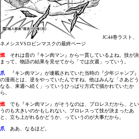
JC44巻ラスト、
ネメシスVSロビンマスクの最終ページ
燃
それは昔の『キン肉マン』から一貫しているよね。技が決
まって、物語の結果を見せてから「では次週」っていう。
爪
『キン肉マン』が連載されていた当時の『少年ジャンプ』
の漫画とは、逆をやっていたんですね。他はみんな「さあどう
なる、来週へ続く」っていうひっぱり方式で描かれていたか
ら。
燃
でも『キン肉マン』がそうなのは、プロレスだから、とい
うのも大きいのかもしれない。プロレスって技が決まったあ
と、立ち上がれるかどうか、っていうのが大事だから。
爪
ああ、なるほど。