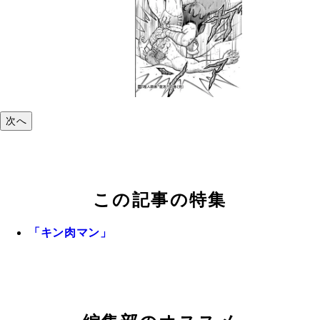
次へ
この記事の特集
「キン肉マン」