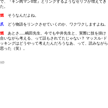
で、『キン肉マンII世』とリンクするようなセリフが増えてき
た。
燃
そうなんだよね。
爪
どう物語をリンクさせていくのか、ワクワクしますよね。
燃
あとさ......嶋田先生、今でも中井先生と、実際に技を掛け
合いながら考える、って話もされてたじゃない？ マッスル･ド
ッキングはどうやって考えたんだろうなあ、って、読みながら
思った（笑）。