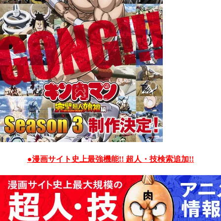
●漫画サイト史上最強機能!! 超人・技検索追加!!