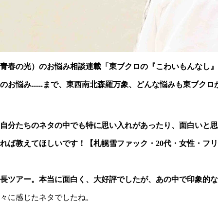
青春の光）のお悩み相談連載「東ブクロの『こわいもんなし』
悩み......まで、東西南北森羅万象、どんな悩みも東ブクロが
自分たちのネタの中でも特に思い入れがあったり、面白いと思
れば教えてほしいです！【札幌雪ファック・20代・女性・フ
長ツアー。本当に面白く、大好評でしたが、あの中で印象的な
々に感じたネタでしたね。