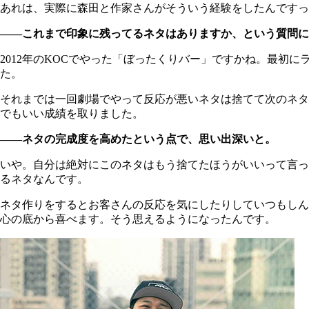
あれは、実際に森田と作家さんがそういう経験をしたんですっ
――これまで印象に残ってるネタはありますか、という質問に
2012年のKOCでやった「ぼったくりバー」ですかね。最
た。
それまでは一回劇場でやって反応が悪いネタは捨てて次のネタ
でもいい成績を取りました。
――ネタの完成度を高めたという点で、思い出深いと。
いや。自分は絶対にこのネタはもう捨てたほうがいいって言っ
るネタなんです。
ネタ作りをするとお客さんの反応を気にしたりしていつもしん
心の底から喜べます。そう思えるようになったんです。