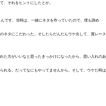
て、それをヒントにしたとか。
ったんです。当時は、一緒にネタを作っていたので、僕も諦め
のネタにこだわった。そしたらだんだんウケ出して、賞レース
れた方がいいなと思ったきっかけになったから、思い入れのあ
られる。だってなにもやってませんから。そして、ウケた時は