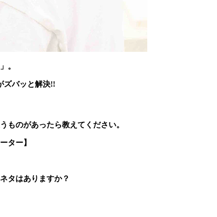
」。
ズバッと解決!!
うものがあったら教えてください。
リーター】
ネタはありますか？