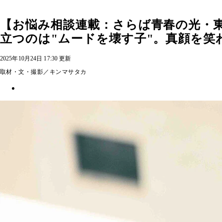
【お悩み相談連載：さらば青春の光・
立つのは"ムードを壊す子"。真顔を笑
2025年10月24日 17:30 更新
取材・文・撮影／キンマサタカ