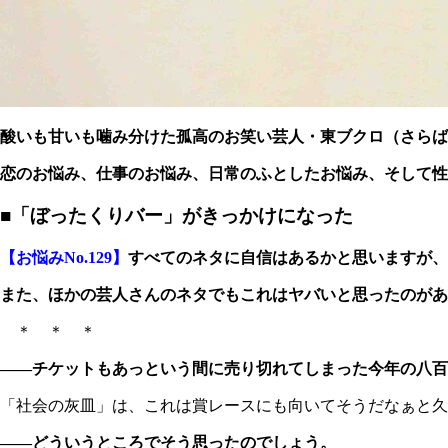
酸いも甘いも噛み分けた孤高のお笑い芸人・東ブクロ（さらば
恋のお悩み、仕事のお悩み、日常のふとしたお悩み、そして性のお
■「ぼったくりバー」がきっかけになった
【お悩みNo.129】
すべてのネタに自信はあるかと思いますが、
また、ほかの芸人さんのネタでもこれはヤバいと思ったのがあ
＊ ＊ ＊
――チケットもあっという間に売り切れてしまった今年の八百
「社会の灰皿」は、これは賞レースにも向いてそうだなぁと久
――どういうところでそう思ったのでしょう。