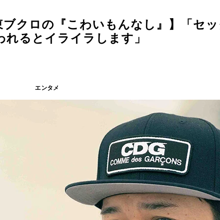
東ブクロの『こわいもんなし』】「セッ
われるとイライラします」
エンタメ