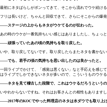
最初にネタばらしがボンってきて、そこから流れでウケ続ける
フリは長いけど、ちゃんと回収できて、さらにそこからの爆発
――ステージの上からもネタがウケてるのが伝わった。
あの時のウケが一番気持ちいい感じはありましたし、ちょっと
――頑張っていたあの頃の気持ちを取り戻した。
いや、取り戻してないです。取り戻したらまたネタを書かない
――でも、若手の頃の気持ちを思い出したのは良かったと。
一回ライブでかけて、「感覚は悪くない」なと手応えを感じて
はライブでしかできないネタが多いので、こういうものウケる
――ネタを見て稽古した段階で、これはウケるだろうというの
いやわからないですね。それはお客さんとの相性もありますし
――2017年のKOCでやった料理店のネタは水ダウでも取り