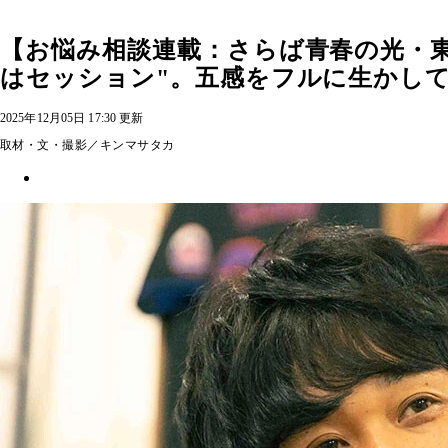
【お悩み相談連載：さらば青春の光・
はセッション"。五感をフルに生かし
2025年12月05日 17:30 更新
取材・文・撮影／キンマサタカ