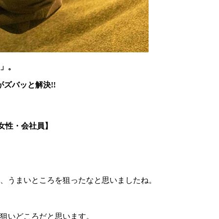
」。
ズバッと解決!!
女性・会社員】
、うまいところを狙ったなと思いましたね。
狙いどころだと思います。