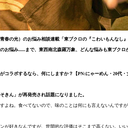
青春の光）のお悩み相談連載「東ブクロの『こわいもんなし』
悩み......まで、東西南北森羅万象、どんな悩みも東ブクロが
がコラボするなら、何にしますか？【PN:にゃーめん・20代・
そきん」が再発売され話題になりました。
すよね。食べてないので、味のことは何にも言えないんですが
ンが好きなんですが、世間的な評価はそこまで高くない。いい