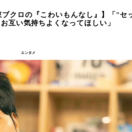
東ブクロの『こわいもんなし』】「"セ
てお互い気持ちよくなってほしい」
エンタメ