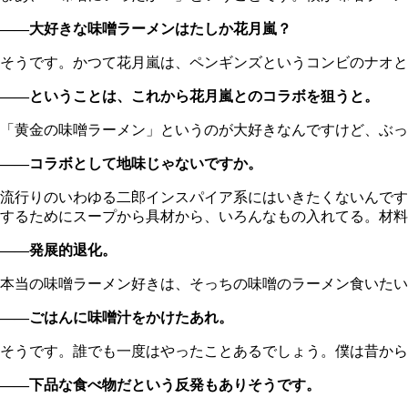
――大好きな味噌ラーメンはたしか花月嵐？
そうです。かつて花月嵐は、ペンギンズというコンビのナオと
――ということは、これから花月嵐とのコラボを狙うと。
「黄金の味噌ラーメン」というのが大好きなんですけど、ぶっ
――コラボとして地味じゃないですか。
流行りのいわゆる二郎インスパイア系にはいきたくないんです
するためにスープから具材から、いろんなもの入れてる。材料
――発展的退化。
本当の味噌ラーメン好きは、そっちの味噌のラーメン食いたい
――ごはんに味噌汁をかけたあれ。
そうです。誰でも一度はやったことあるでしょう。僕は昔から
――下品な食べ物だという反発もありそうです。