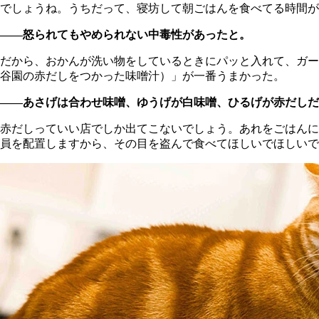
でしょうね。うちだって、寝坊して朝ごはんを食べてる時間が
――怒られてもやめられない中毒性があったと。
だから、おかんが洗い物をしているときにパッと入れて、ガー
谷園の赤だしをつかった味噌汁）」が一番うまかった。
――あさげは合わせ味噌、ゆうげが白味噌、ひるげが赤だしだ
赤だしっていい店でしか出てこないでしょう。あれをごはんに
員を配置しますから、その目を盗んで食べてほしいでほしいで