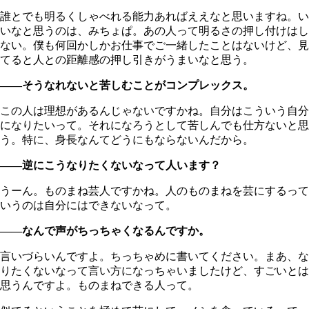
誰とでも明るくしゃべれる能力あればええなと思いますね。い
いなと思うのは、みちょぱ。あの人って明るさの押し付けはし
ない。僕も何回かしかお仕事でご一緒したことはないけど、見
てると人との距離感の押し引きがうまいなと思う。
――そうなれないと苦しむことがコンプレックス。
この人は理想があるんじゃないですかね。自分はこういう自分
になりたいって。それになろうとして苦しんでも仕方ないと思
う。特に、身長なんてどうにもならないんだから。
――逆にこうなりたくないなって人います？
うーん。ものまね芸人ですかね。人のものまねを芸にするって
いうのは自分にはできないなって。
――なんで声がちっちゃくなるんですか。
言いづらいんですよ。ちっちゃめに書いてください。まあ、な
りたくないなって言い方になっちゃいましたけど、すごいとは
思うんですよ。ものまねできる人って。