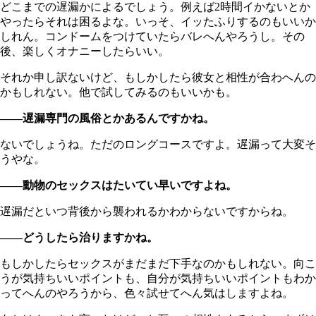
どこまでの遅漏かによるでしょう。例えば2時間イかないとか
やったらそれは困るよな。いっそ、イッたふりするのもいいか
しれん。コンドームをつけていたらバレへんやろうし。その
後、楽しくオナニーしたらいい。
それか申し訳ないけど、もしかしたら彼女と相性が合わへんの
かもしれない。他で試してみるのもいいかも。
――遅漏専門の風俗とかあるんですかね。
ないでしょうね。ただのロングコースですよ。遅漏って大変そ
うやな。
――動物のセックスはたいてい早いですよね。
遅漏だといつ背後から襲われるかわからないですからね。
――どうしたら治りますかね。
もしかしたらセックスがまだまだ下手なのかもしれない。向こ
うが気持ちいいポイントも、自分が気持ちいいポイントもわか
ってへんのやろうから、色々試せてへん気はしますよね。