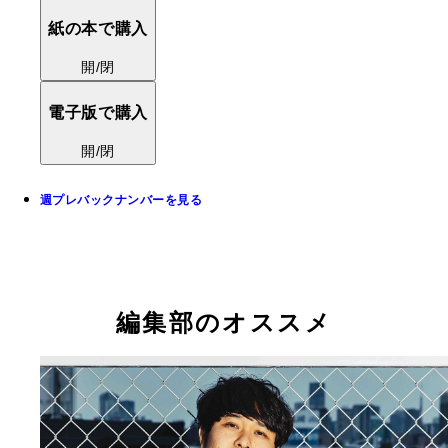
紙の本で購入
開/閉
電子版で購入
開/閉
週プレバックナンバーを見る
編集部のオススメ