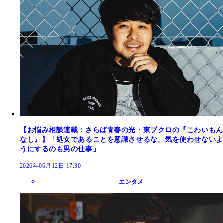
【お悩み相談連載：さらば青春の光・東ブクロの『こわいもん
なし』】「処女であることを意識させるな。気を使わせないよ
うにするのも男の仕事」
2026年06月12日 17:30
エンタメ