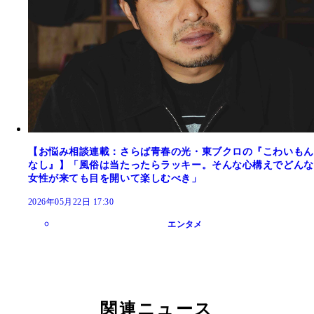
【お悩み相談連載：さらば青春の光・東ブクロの『こわいもん
なし』】「風俗は当たったらラッキー。そんな心構えでどんな
女性が来ても目を開いて楽しむべき」
2026年05月22日 17:30
エンタメ
関連ニュース