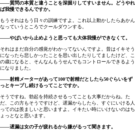
――質問の本質と違うことを深掘りしてすいません。どうやれ
ば我慢できるんですか。
もうそれはもう日々の訓練ですよ。これ以上動かしたらあかん
なっていうところでクールダウンする。
――やばいから止めようと思っても大体我慢ができなくて。
それはまだ自分の感覚がわかってないんですよ。昔はイキそう
になったら悲しかったことを思い出したりしてましたけど、こ
の歳になると、そんなんもうせんでもコントロールできるよう
になりました。
――射精メーターがあって100で射精だとしたら50ぐらいをず
っとキープし続けるってことですか。
そうですね。勃起を持続させるってことも大事だからね。た
だ、この方もそうですけど、遅漏からしたら、すぐにいける人
ってのは羨ましいと思いますよ。イキたい時にいけないのはち
ょっとなと思います。
――遅漏は女の子が疲れるから嫌がるって聞きます。