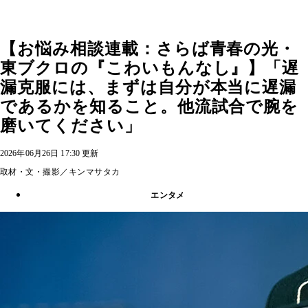
【お悩み相談連載：さらば青春の光・
東ブクロの『こわいもんなし』】「遅
漏克服には、まずは自分が本当に遅漏
であるかを知ること。他流試合で腕を
磨いてください」
2026年06月26日 17:30 更新
取材・文・撮影／キンマサタカ
エンタメ