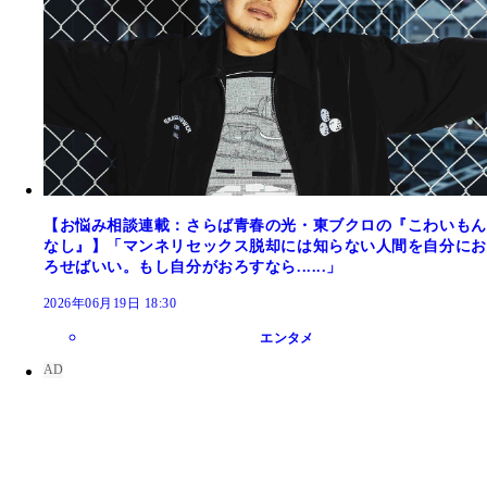
【お悩み相談連載：さらば青春の光・東ブクロの『こわいもん
なし』】「マンネリセックス脱却には知らない人間を自分にお
ろせばいい。もし自分がおろすなら......」
2026年06月19日 18:30
エンタメ