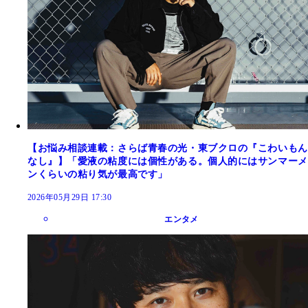
【お悩み相談連載：さらば青春の光・東ブクロの『こわいもん
なし』】「愛液の粘度には個性がある。個人的にはサンマーメ
ンくらいの粘り気が最高です」
2026年05月29日 17:30
エンタメ