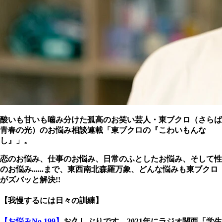
酸いも甘いも噛み分けた孤高のお笑い芸人・東ブクロ（さらば
青春の光）のお悩み相談連載「東ブクロの『こわいもんな
し』」。
恋のお悩み、仕事のお悩み、日常のふとしたお悩み、そして性
のお悩み......まで、東西南北森羅万象、どんな悩みも東ブクロ
がズバッと解決!!
【我慢するには日々の訓練】
【お悩みNo.199】
お久しぶりです。2021年にラジオ関西「学生