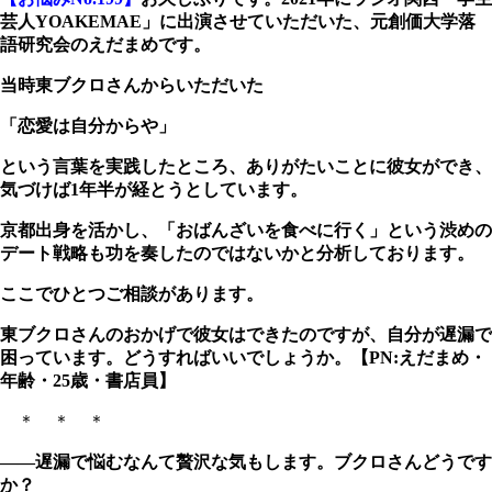
芸人YOAKEMAE」に出演させていただいた、元創価大学落
語研究会のえだまめです。
当時東ブクロさんからいただいた
「恋愛は自分からや」
という言葉を実践したところ、ありがたいことに彼女ができ、
気づけば1年半が経とうとしています。
京都出身を活かし、「おばんざいを食べに行く」という渋めの
デート戦略も功を奏したのではないかと分析しております。
ここでひとつご相談があります。
東ブクロさんのおかげで彼女はできたのですが、自分が遅漏で
困っています。どうすればいいでしょうか。【PN:えだまめ・
年齢・25歳・書店員】
＊ ＊ ＊
――遅漏で悩むなんて贅沢な気もします。ブクロさんどうです
か？