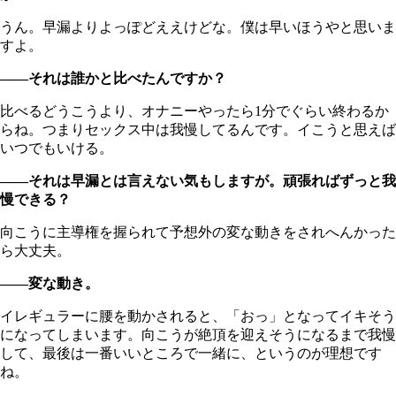
うん。早漏よりよっぽどええけどな。僕は早いほうやと思いま
すよ。
――それは誰かと比べたんですか？
比べるどうこうより、オナニーやったら1分でぐらい終わるか
らね。つまりセックス中は我慢してるんです。イこうと思えば
いつでもいける。
――それは早漏とは言えない気もしますが。頑張ればずっと我
慢できる？
向こうに主導権を握られて予想外の変な動きをされへんかった
ら大丈夫。
――変な動き。
イレギュラーに腰を動かされると、「おっ」となってイキそう
になってしまいます。向こうが絶頂を迎えそうになるまで我慢
して、最後は一番いいところで一緒に、というのが理想です
ね。