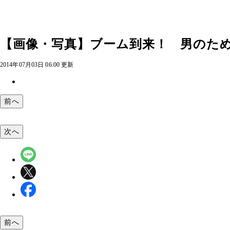
【画像・写真】ブーム到来！ 男のための
2014年07月03日 06:00 更新
前へ
次へ
前へ