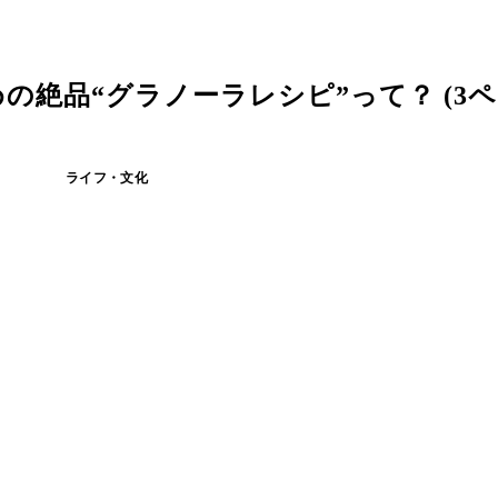
絶品“グラノーラレシピ”って？ (3ペ
ライフ・文化