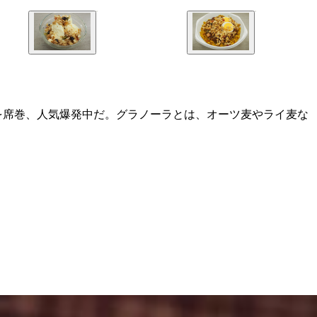
を席巻、人気爆発中だ。グラノーラとは、オーツ麦やライ麦な