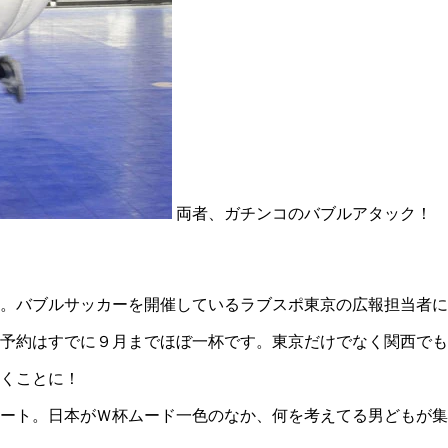
両者、ガチンコのバブルアタック！ 
。バブルサッカーを開催しているラブスポ東京の広報担当者に
、予約はすでに９月までほぼ一杯です。東京だけでなく関西で
くことに！
コート。日本がＷ杯ムード一色のなか、何を考えてる男どもが