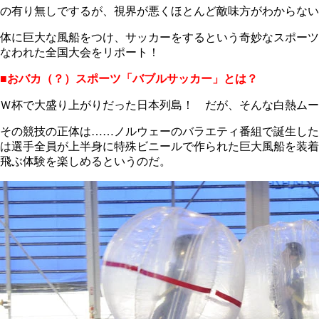
の有り無しでするが、視界が悪くほとんど敵味方がわからない
体に巨大な風船をつけ、サッカーをするという奇妙なスポーツ
なわれた全国大会をリポート！
■おバカ（？）スポーツ「バブルサッカー」とは？
Ｗ杯で大盛り上がりだった日本列島！ だが、そんな白熱ムー
その競技の正体は……ノルウェーのバラエティ番組で誕生した
は選手全員が上半身に特殊ビニールで作られた巨大風船を装着
飛ぶ体験を楽しめるというのだ。