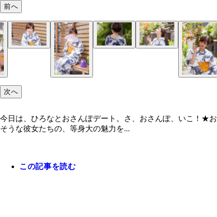
前へ
次へ
今日は、ひろなとおさんぽデート。さ、おさんぽ、いこ！★お
そうな彼女たちの、等身大の魅力を...
この記事を読む