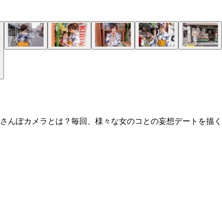
さんぽカメラとは？毎回、様々な女のコとの妄想デートを描く