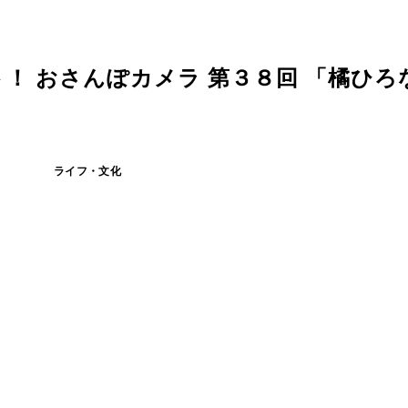
！ おさんぽカメラ 第３８回 「橘ひろ
ライフ・文化