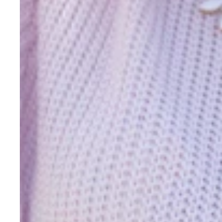
今日は、ひろなとおさんぽデート。さ、おさんぽ、