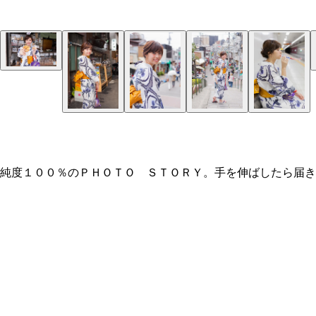
純度１００％のＰＨＯＴＯ ＳＴＯＲＹ。手を伸ばしたら届き