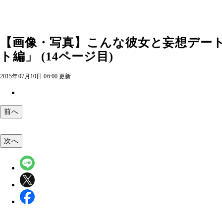
【画像・写真】こんな彼女と妄想デート
ト編」 (14ページ目)
2015年07月10日 06:00 更新
前へ
次へ