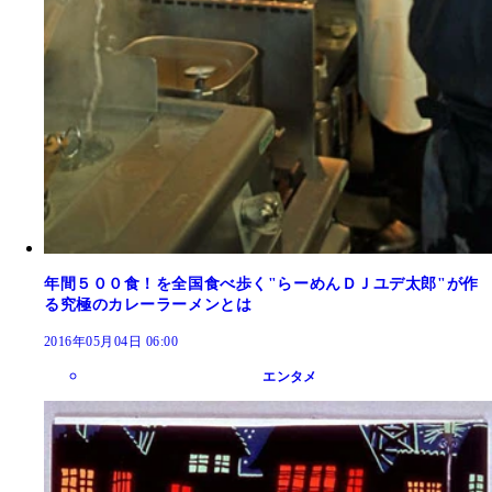
年間５００食！を全国食べ歩く"らーめんＤＪユデ太郎"が作
る究極のカレーラーメンとは
2016年05月04日 06:00
エンタメ