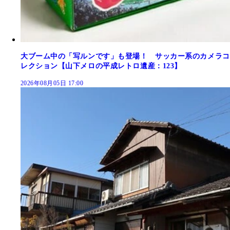
大ブーム中の「写ルンです」も登場！ サッカー系のカメラコ
レクション【山下メロの平成レトロ遺産：123】
2026年08月05日 17:00