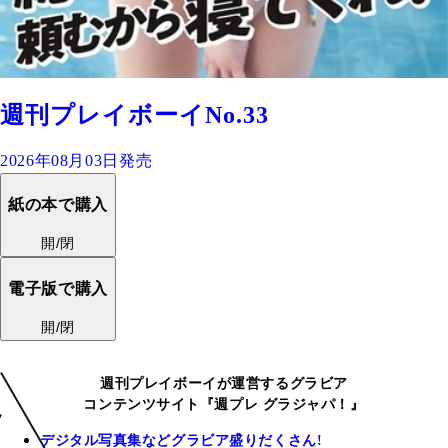
週刊プレイボーイNo.33
2026年08月03日発売
紙の本で購入
開/閉
電子版で購入
開/閉
週刊プレイボーイが運営するグラビア
コンテンツサイト『週プレ グラジャパ！』
デジタル写真集などグラビア盛りだくさん!