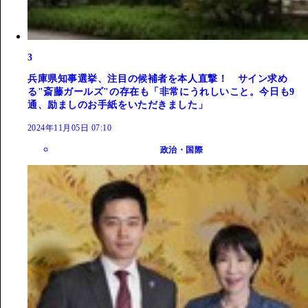
3
兵庫県知事選挙、注目の候補者を本人直撃！ サイン求め
る"斎藤ガールズ"の存在も「非常にうれしいこと。今日も9
通、励ましのお手紙をいただきました」
2024年11月05日 07:10
政治・国際