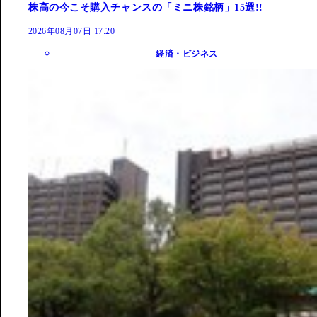
株高の今こそ購入チャンスの「ミニ株銘柄」15選!!
2026年08月07日 17:20
経済・ビジネス