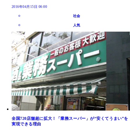
2016年04月15日 06:00
社会
人気
全国720店舗超に拡大！「業務スーパー」が“安くてうまい”を
実現できる理由