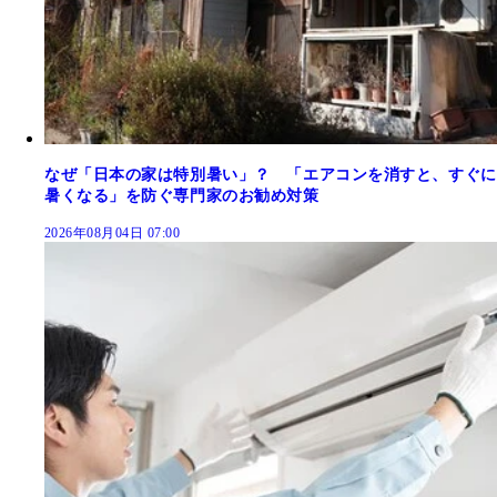
なぜ「日本の家は特別暑い」？ 「エアコンを消すと、すぐに
暑くなる」を防ぐ専門家のお勧め対策
2026年08月04日 07:00