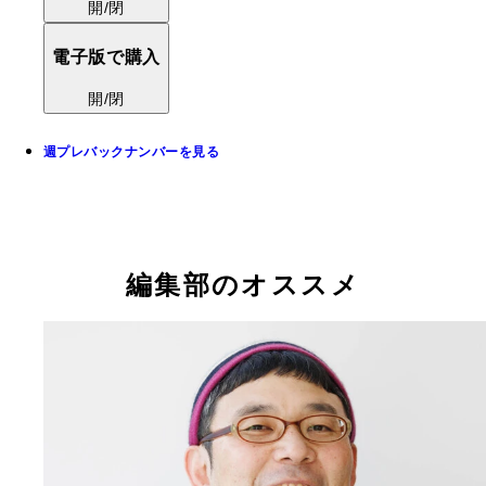
開/閉
電子版で購入
開/閉
週プレバックナンバーを見る
編集部のオススメ