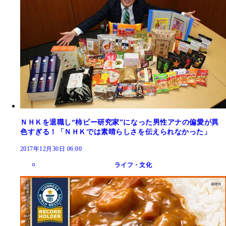
ＮＨＫを退職し“柿ピー研究家”になった男性アナの偏愛が異
色すぎる！「ＮＨＫでは素晴らしさを伝えられなかった」
2017年12月30日 06:00
ライフ・文化