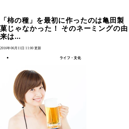
「柿の種」を最初に作ったのは亀田製
菓じゃなかった！ そのネーミングの由
来は...
2016年06月11日 11:00 更新
ライフ・文化