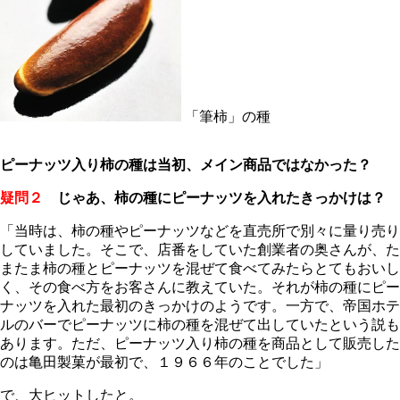
「筆柿」の種
ピーナッツ入り柿の種は当初、メイン商品ではなかった？
疑問２
じゃあ、柿の種にピーナッツを入れたきっかけは？
「当時は、柿の種やピーナッツなどを直売所で別々に量り売り
していました。そこで、店番をしていた創業者の奥さんが、た
またま柿の種とピーナッツを混ぜて食べてみたらとてもおいし
く、その食べ方をお客さんに教えていた。それが柿の種にピー
ナッツを入れた最初のきっかけのようです。一方で、帝国ホテ
ルのバーでピーナッツに柿の種を混ぜて出していたという説も
あります。ただ、ピーナッツ入り柿の種を商品として販売した
のは亀田製菓が最初で、１９６６年のことでした」
で、大ヒットしたと。