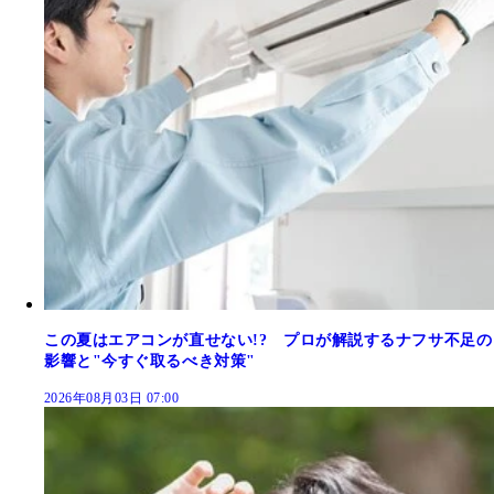
この夏はエアコンが直せない!? プロが解説するナフサ不足の
影響と"今すぐ取るべき対策"
2026年08月03日 07:00