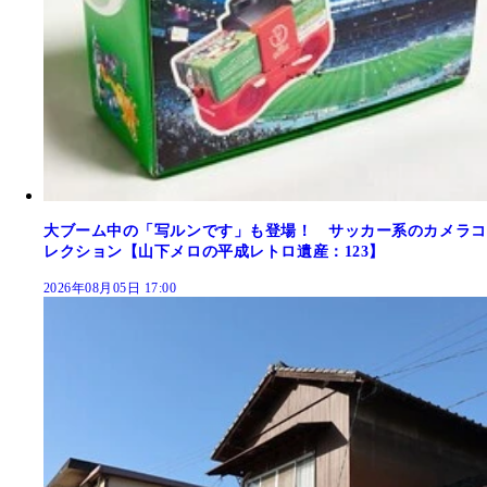
大ブーム中の「写ルンです」も登場！ サッカー系のカメラコ
レクション【山下メロの平成レトロ遺産：123】
2026年08月05日 17:00