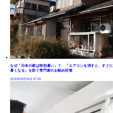
なぜ「日本の家は特別暑い」？ 「エアコンを消すと、すぐに
暑くなる」を防ぐ専門家のお勧め対策
2026年08月04日 07:00