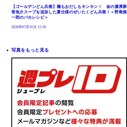
【ゴールデンどん兵衛】麺もおだしもキンキン！ 金の濃厚豚
骨魚介スープを追加した夏仕様のぜいたくどん兵衛！＜野島慎
一郎のバカレシピ＞
2026年07月31日 11:30
写真をもっと見る