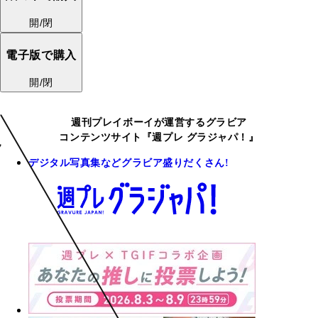
開/閉
電子版で購入
開/閉
週刊プレイボーイが運営するグラビア
コンテンツサイト『週プレ グラジャパ！』
デジタル写真集などグラビア盛りだくさん!