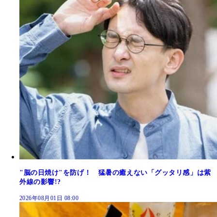
"脳の日焼け"を防げ！ 猛暑の癒えない「グッタリ感」は紫
外線の影響!?
2026年08月01日 08:00