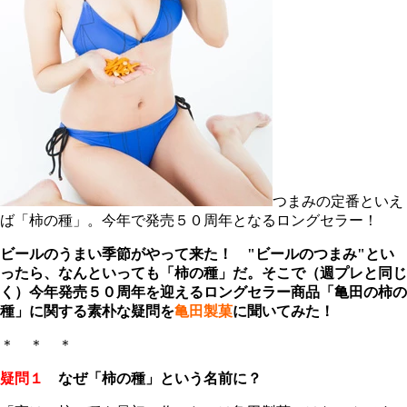
つまみの定番といえ
ば「柿の種」。今年で発売５０周年となるロングセラー！
ビールのうまい季節がやって来た！ "ビールのつまみ"とい
ったら、なんといっても「柿の種」だ。そこで（週プレと同じ
く）今年発売５０周年を迎えるロングセラー商品「亀田の柿の
種」に関する素朴な疑問を
亀田製菓
に聞いてみた！
＊ ＊ ＊
疑問１
なぜ「柿の種」という名前に？