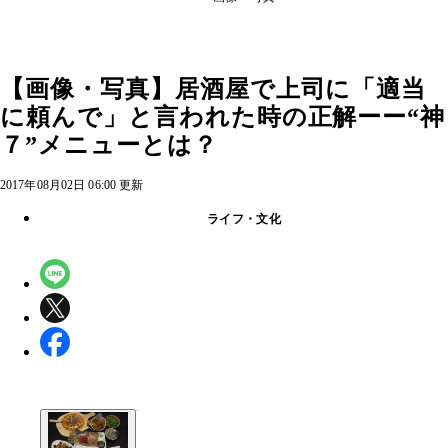
【画像・写真】居酒屋で上司に「適当
に頼んで」と言われた時の正解ーー“神
７”メニューとは？
2017年08月02日 06:00 更新
ライフ・文化