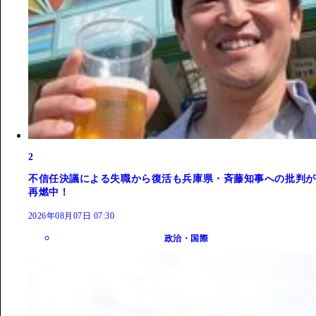
2
不信任決議による失職から復活も兵庫県・斉藤知事への批判が
再燃中！
2026年08月07日 07:30
政治・国際