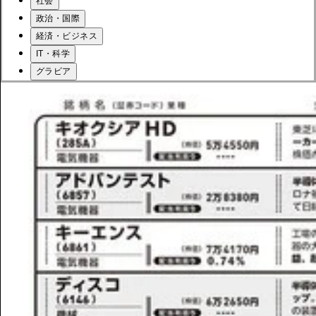
社会
政治・国際
経済・ビジネス
IT・科学
グラビア