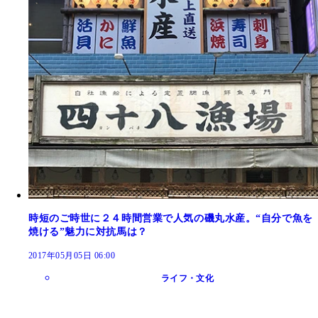
時短のご時世に２４時間営業で人気の磯丸水産。“自分で魚を
焼ける”魅力に対抗馬は？
2017年05月05日 06:00
ライフ・文化