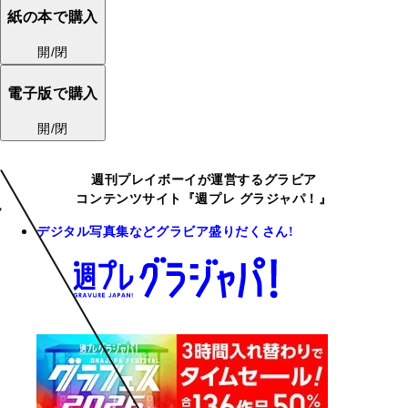
紙の本で購入
開/閉
電子版で購入
開/閉
週刊プレイボーイが運営するグラビア
コンテンツサイト『週プレ グラジャパ！』
デジタル写真集などグラビア盛りだくさん!