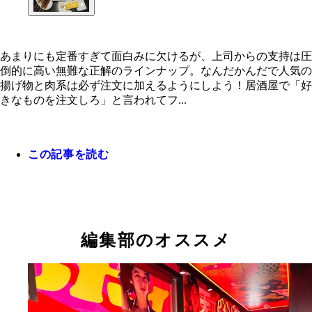
あまりにも定番すぎて面白みに欠けるが、上司からの支持は圧
倒的に高い無難な正解のラインナップ。なんだかんだで人気の
あまりにも定番すぎて面白みに欠けるが、上司から
揚げ物と肉系は必ず注文に加えるようにしよう！居酒屋で「好
持は圧倒的に高い無難な正解のラインナップ。なん
きなものを注文しろ」と言われてフ...
んだで人気の揚げ物と肉系は必ず注文に加えるよう
よう！
この記事を読む
編集部のオススメ