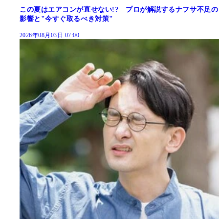
この夏はエアコンが直せない!? プロが解説するナフサ不足の
影響と"今すぐ取るべき対策"
2026年08月03日 07:00