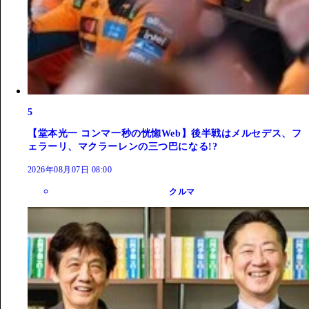
5
【堂本光一 コンマ一秒の恍惚Web】後半戦はメルセデス、フ
ェラーリ、マクラーレンの三つ巴になる!?
2026年08月07日 08:00
クルマ