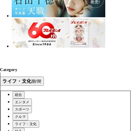
Category
ライフ・文化
開/閉
総合
エンタメ
スポーツ
クルマ
ライフ・文化