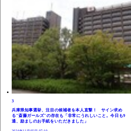
3
兵庫県知事選挙、注目の候補者を本人直撃！ サイン求め
る"斎藤ガールズ"の存在も「非常にうれしいこと。今日も9
通、励ましのお手紙をいただきました」
2024年11月05日 07:10