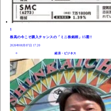
1
株高の今こそ購入チャンスの「ミニ株銘柄」15選!!
2026年08月07日 17:20
経済・ビジネス