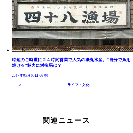
時短のご時世に２４時間営業で人気の磯丸水産。“自分で魚を
焼ける”魅力に対抗馬は？
2017年05月05日 06:00
ライフ・文化
関連ニュース