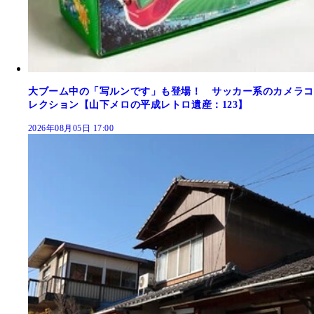
大ブーム中の「写ルンです」も登場！ サッカー系のカメラコ
レクション【山下メロの平成レトロ遺産：123】
2026年08月05日 17:00