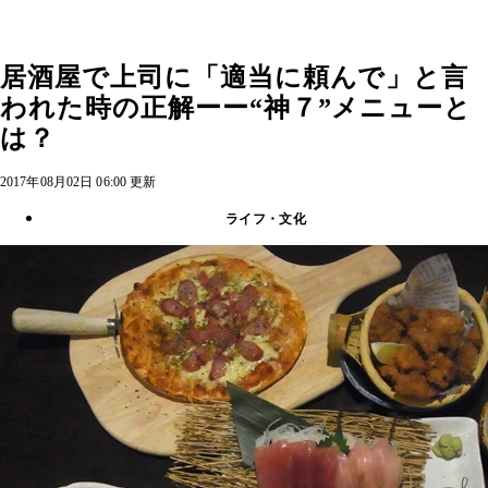
居酒屋で上司に「適当に頼んで」と言
われた時の正解ーー“神７”メニューと
は？
2017年08月02日 06:00 更新
ライフ・文化