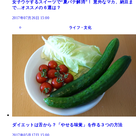
女子ウケするスイーツで“夏バテ解消”！ 意外なマカ、納豆ま
で…オススメの６選は？
2017年07月26日 15:00
ライフ・文化
ダイエットは舌から？「やせる味覚」を作る３つの方法
2017年05月17日 15:00