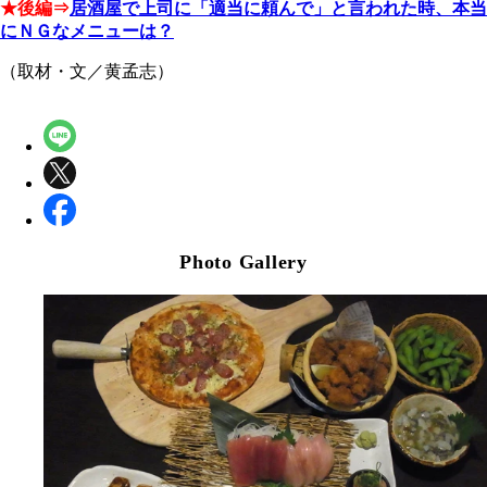
★後編⇒
居酒屋で上司に「適当に頼んで」と言われた時、本当
にＮＧなメニューは？
（取材・文／黄孟志）
Photo Gallery