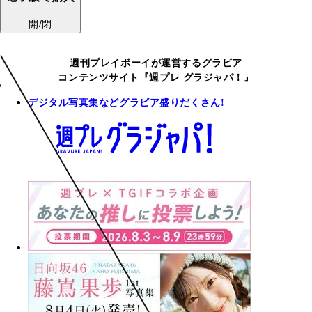
開/閉
週刊プレイボーイが運営するグラビア
コンテンツサイト『週プレ グラジャパ！』
デジタル写真集などグラビア盛りだくさん!