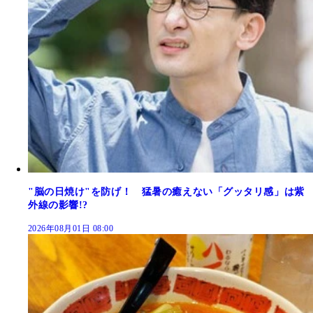
"脳の日焼け"を防げ！ 猛暑の癒えない「グッタリ感」は紫
外線の影響!?
2026年08月01日 08:00