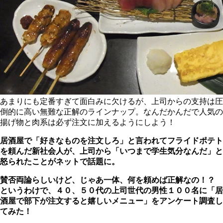
あまりにも定番すぎて面白みに欠けるが、上司からの支持は圧
倒的に高い無難な正解のラインナップ。なんだかんだで人気の
揚げ物と肉系は必ず注文に加えるようにしよう！
居酒屋で「好きなものを注文しろ」と言われてフライドポテト
を頼んだ新社会人が、上司から「いつまで学生気分なんだ」と
怒られたことがネットで話題に。
賛否両論らしいけど、じゃあ一体、何を頼めば正解なの！？
というわけで、４０、５０代の上司世代の男性１００名に「居
酒屋で部下が注文すると嬉しいメニュー」をアンケート調査し
てみた！