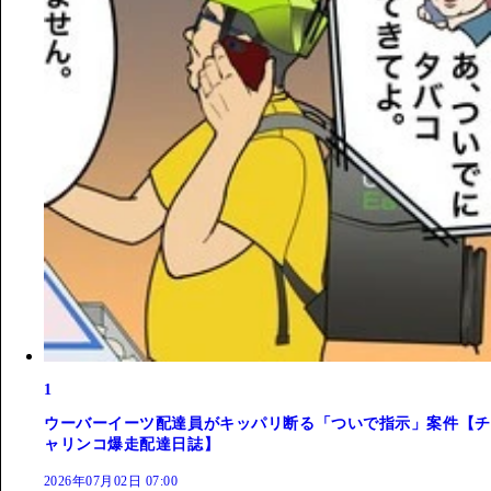
1
ウーバーイーツ配達員がキッパリ断る「ついで指示」案件【チ
ャリンコ爆走配達日誌】
2026年07月02日 07:00