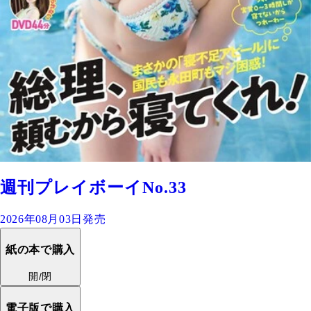
週刊プレイボーイNo.33
2026年08月03日発売
紙の本で購入
開/閉
電子版で購入