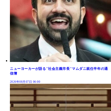
ニューヨーカーが語る"社会主義市長"マムダニ就任半年の通
信簿
2026年08月07日 06:00