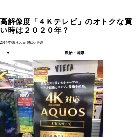
高解像度「４Ｋテレビ」のオトクな買
い時は２０２０年？
2014年06月06日 06:00 更新
政治・国際