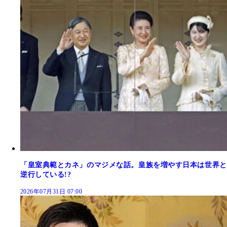
「皇室典範とカネ」のマジメな話。皇族を増やす日本は世界と
逆行している!?
2026年07月31日 07:00