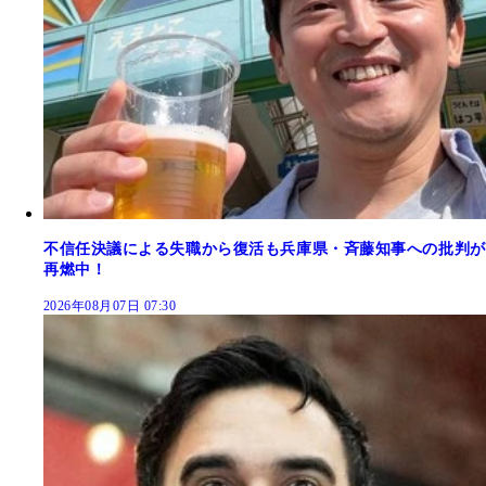
不信任決議による失職から復活も兵庫県・斉藤知事への批判が
再燃中！
2026年08月07日 07:30