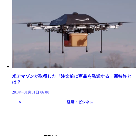
米アマゾンが取得した「注文前に商品を発送する」新特許と
は？
2014年01月31日 06:00
経済・ビジネス