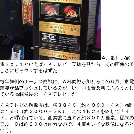
今、欲しい家
電Ｎｏ．１といえば４Ｋテレビ。実物を見たら、その画像の美
しさにビックリするはずだ
毎年恒例のボーナス商戦に、Ｗ杯商戦が加わるこの６月。家電
業界が猛プッシュしているのが、いよいよ普及期に入ろうとし
ている高解像度の「４Ｋテレビ」だ。
４Ｋテレビの解像度は、横３８４０（約４０００＝４Ｋ）×縦
２１６０（約２０００＝２Ｋ）。この４Ｋ２Ｋを略して「４
Ｋ」と呼ばれている。画素数に直すと約８００万画素。従来の
フルＨＤは約２００万画素なので、４倍キレイな映像になると
いう。