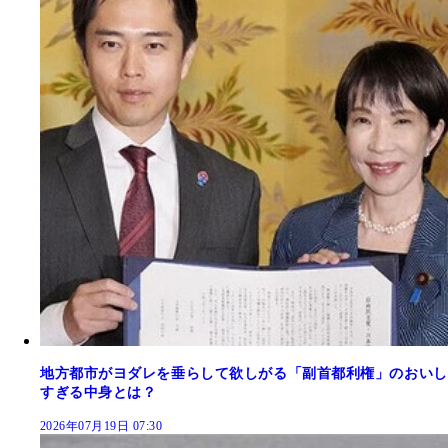
地方都市がヨダレを垂らして欲しがる「副首都利権」のおいし
すぎる中身とは？
2026年07月19日 07:30