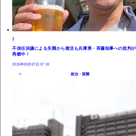
2
不信任決議による失職から復活も兵庫県・斉藤知事への批判が
再燃中！
2026年08月07日 07:30
政治・国際