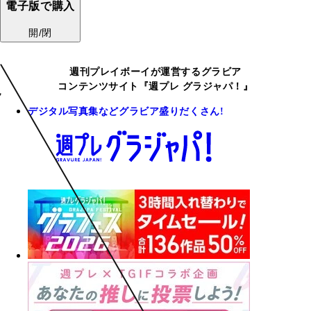
電子版で購入
開/閉
週刊プレイボーイが運営するグラビア
コンテンツサイト『週プレ グラジャパ！』
デジタル写真集などグラビア盛りだくさん!