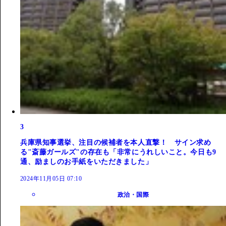
3
兵庫県知事選挙、注目の候補者を本人直撃！ サイン求め
る"斎藤ガールズ"の存在も「非常にうれしいこと。今日も9
通、励ましのお手紙をいただきました」
2024年11月05日 07:10
政治・国際