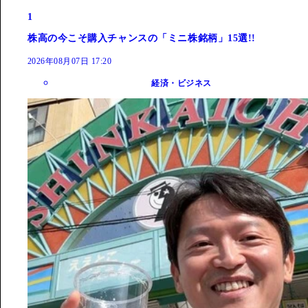
1
株高の今こそ購入チャンスの「ミニ株銘柄」15選!!
2026年08月07日 17:20
経済・ビジネス