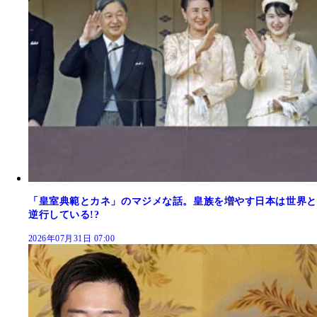
「皇室典範とカネ」のマジメな話。皇族を増やす日本は世界と
逆行している!?
2026年07月31日 07:00