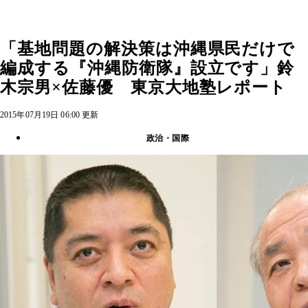
「基地問題の解決策は沖縄県民だけで
編成する『沖縄防衛隊』設立です」鈴
木宗男×佐藤優 東京大地塾レポート
2015年07月19日 06:00 更新
政治・国際