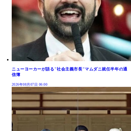
ニューヨーカーが語る"社会主義市長"マムダニ就任半年の通
信簿
2026年08月07日 06:00