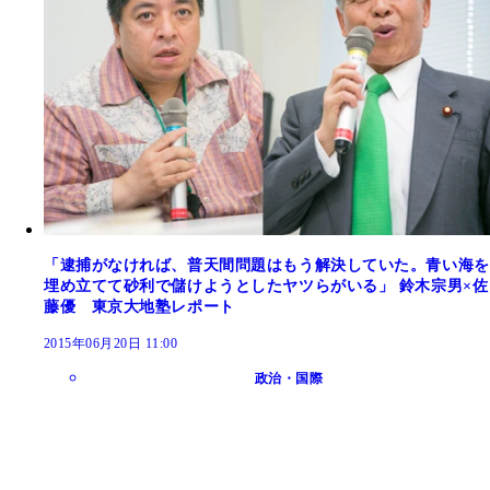
「逮捕がなければ、普天間問題はもう解決していた。青い海を
埋め立てて砂利で儲けようとしたヤツらがいる」 鈴木宗男×佐
藤優 東京大地塾レポート
2015年06月20日 11:00
政治・国際