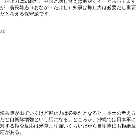
「抑止力は幻想だ、中国と話し合えば解決する」と言ってます
が、翁長雄志（おなが・たけし）知事は抑止力は必要だし重要
だと考える保守派です。
海兵隊が出ていくけど抑止力は必要だとなると、本土の考え方
だと自衛隊増強という話になる。ところが、沖縄では日本軍に
対する拒否反応は米軍より強いくらいだから自衛隊にも拒絶反
応がある。