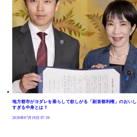
地方都市がヨダレを垂らして欲しがる「副首都利権」のおいし
すぎる中身とは？
2026年07月19日 07:30