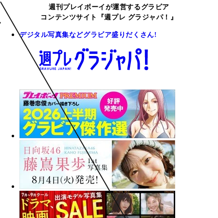
週刊プレイボーイが運営するグラビア
コンテンツサイト『週プレ グラジャパ！』
デジタル写真集などグラビア盛りだくさん!