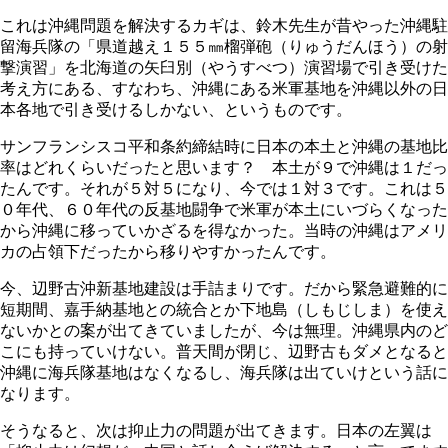
これは沖縄問題を解決するカギは、鈴木先生が昔やった沖縄駐
留海兵隊の「県道越え１５５㎜榴弾砲（りゅうだんほう）の射
撃演習」を北海道の矢臼別（やうすべつ）演習場で引き受けた
考え方にある、すなわち、沖縄にある米軍基地を沖縄以外の日
本各地で引き受けるしかない、というものです。
サンフランシスコ平和条約締結時に日本の本土と沖縄の基地比
率はどれくらいだったと思います？ 本土が９で沖縄は１だっ
たんです。それが５対５になり、今では１対３です。これは５
０年代、６０年代の反基地闘争で米軍が本土にいづらくなった
から沖縄に移っていかざるを得なかった。当時の沖縄はアメリ
カの占領下だったから移りやすかったんです。
今、辺野古沖新基地建設は手詰まりです。だから緊急避難的に
短期間、嘉手納基地との統合とか下地島（しもじしま）を使え
ないかとの案が出てきていましたが、今は無理。沖縄県内のど
こにも持っていけない。普天間が閉じ、辺野古もダメとなると
沖縄に海兵隊基地はなくなるし、海兵隊は出ていけという話に
なります。
そうなると、次は抑止力の問題が出てきます。日本の左翼は