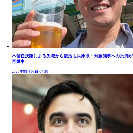
不信任決議による失職から復活も兵庫県・斉藤知事への批判が
再燃中！
2026年08月07日 07:30