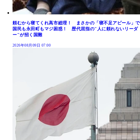
頼むから寝てくれ高市総理！ まさかの「寝不足アピール」で
国民も永田町もマジ困惑！ 歴代屈指の"人に頼れないリーダ
ー"が招く国難
2026年08月09日 07:00