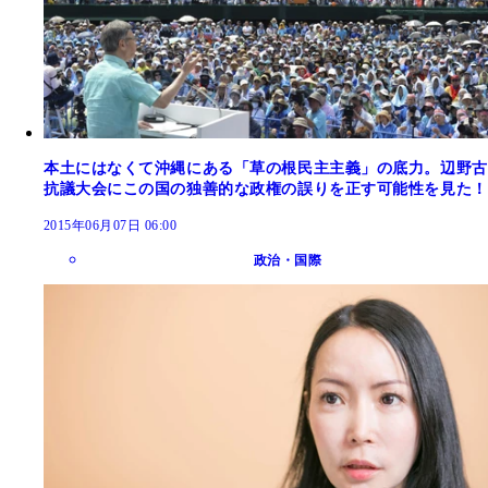
本土にはなくて沖縄にある「草の根民主主義」の底力。辺野古
抗議大会にこの国の独善的な政権の誤りを正す可能性を見た！
2015年06月07日 06:00
政治・国際