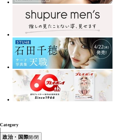
Category
政治・国際
開/閉