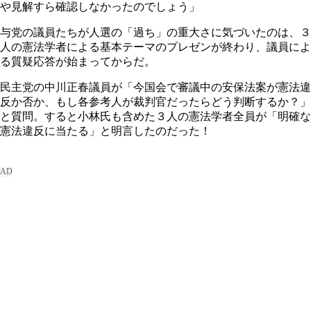
や見解すら確認しなかったのでしょう」
与党の議員たちが人選の「過ち」の重大さに気づいたのは、３
人の憲法学者による基本テーマのプレゼンが終わり、議員によ
る質疑応答が始まってからだ。
民主党の中川正春議員が「今国会で審議中の安保法案が憲法違
反か否か、もし各参考人が裁判官だったらどう判断するか？」
と質問。すると小林氏も含めた３人の憲法学者全員が「明確な
憲法違反に当たる」と明言したのだった！