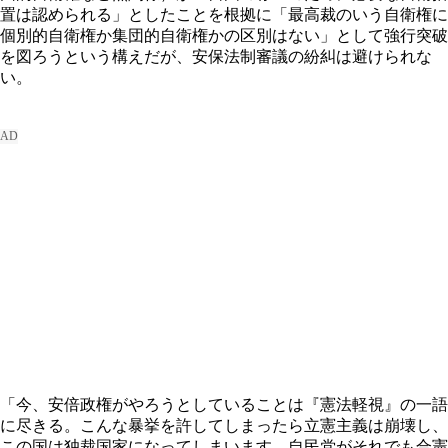
置は認められる」としたことを根拠に「最高裁のいう自衛権に
個別的自衛権か集団的自衛権かの区別はない」として強行突破
を図ろうという構えだが、安保法制審議の紛糾は避けられな
い。
「今、安倍政権がやろうとしていることは『憲法軽視』の一語
に尽きる。こんな暴挙を許してしまったら立憲主義は崩壊し、
この国は独裁国家になってしまいます。自民党がそれでも合憲