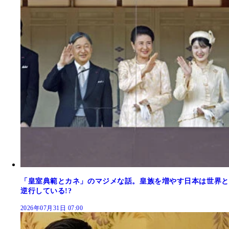
「皇室典範とカネ」のマジメな話。皇族を増やす日本は世界と
逆行している!?
2026年07月31日 07:00