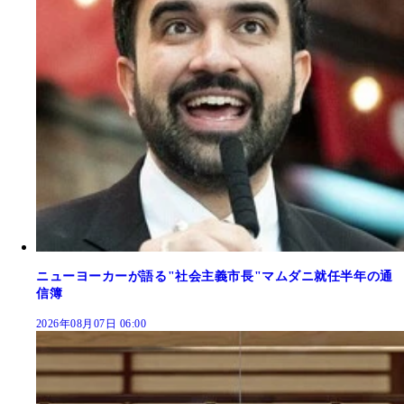
ニューヨーカーが語る"社会主義市長"マムダニ就任半年の通
信簿
2026年08月07日 06:00