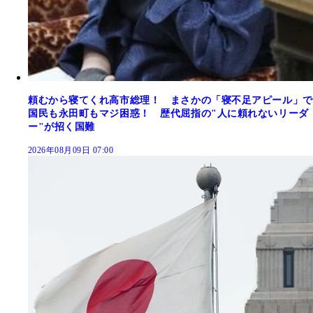
頼むから寝てくれ高市総理！ まさかの「寝不足アピール」で
国民も永田町もマジ困惑！ 歴代屈指の"人に頼れないリーダ
ー"が招く国難
2026年08月09日 07:00