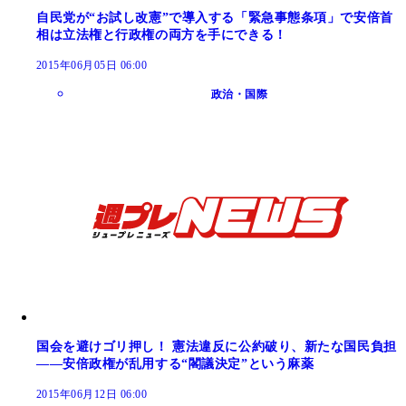
自民党が“お試し改憲”で導入する「緊急事態条項」で安倍首
相は立法権と行政権の両方を手にできる！
2015年06月05日 06:00
政治・国際
国会を避けゴリ押し！ 憲法違反に公約破り、新たな国民負担
――安倍政権が乱用する“閣議決定”という麻薬
2015年06月12日 06:00