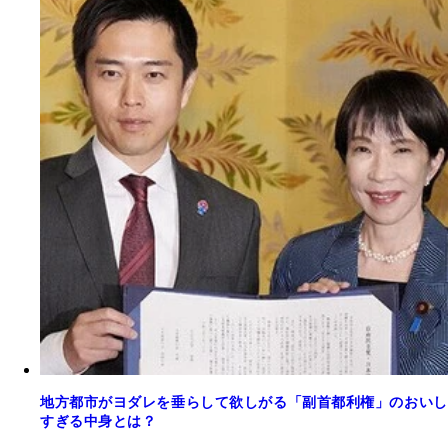
地方都市がヨダレを垂らして欲しがる「副首都利権」のおいし
すぎる中身とは？