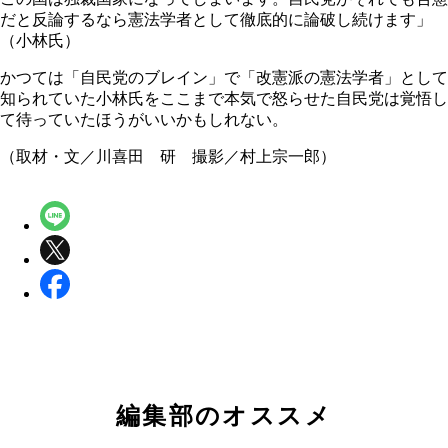
だと反論するなら憲法学者として徹底的に論破し続けます」
（小林氏）
かつては「自民党のブレイン」で「改憲派の憲法学者」として
知られていた小林氏をここまで本気で怒らせた自民党は覚悟し
て待っていたほうがいいかもしれない。
（取材・文／川喜田 研 撮影／村上宗一郎）
編集部のオススメ