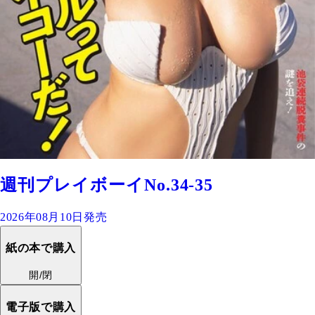
週刊プレイボーイNo.34-35
2026年08月10日発売
紙の本で購入
開/閉
電子版で購入