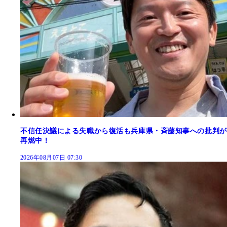
不信任決議による失職から復活も兵庫県・斉藤知事への批判が
再燃中！
2026年08月07日 07:30