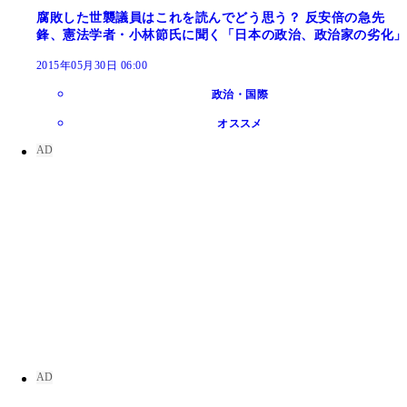
腐敗した世襲議員はこれを読んでどう思う？ 反安倍の急先
鋒、憲法学者・小林節氏に聞く「日本の政治、政治家の劣化」
2015年05月30日 06:00
政治・国際
オススメ