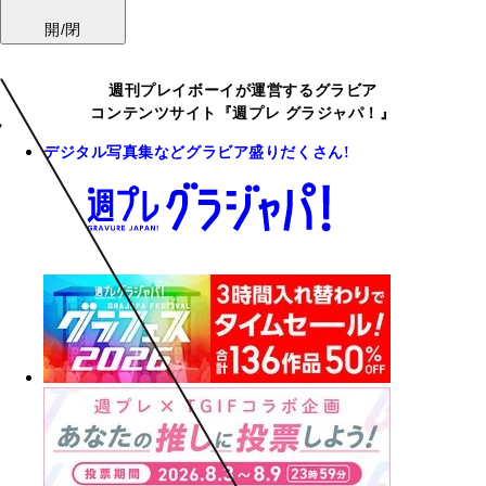
開/閉
週刊プレイボーイが運営するグラビア
コンテンツサイト『週プレ グラジャパ！』
デジタル写真集などグラビア盛りだくさん!