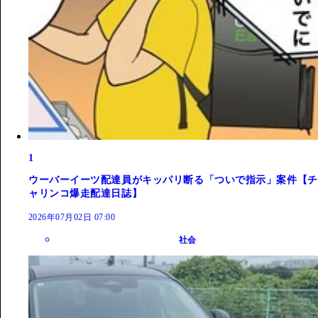
1
ウーバーイーツ配達員がキッパリ断る「ついで指示」案件【チ
ャリンコ爆走配達日誌】
2026年07月02日 07:00
社会