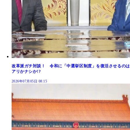
改革派ガチ対談！ 令和に「中選挙区制度」を復活させるのは
アリかナシか!?
2026年07月05日 08:15