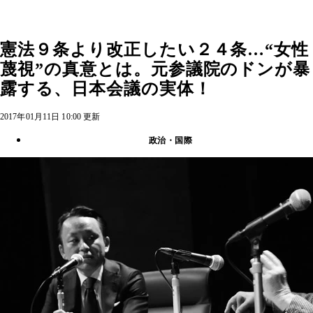
憲法９条より改正したい２４条…“女性
蔑視”の真意とは。元参議院のドンが暴
露する、日本会議の実体！
2017年01月11日 10:00 更新
政治・国際