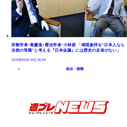
宗教学者･島薗進×憲法学者･小林節 「靖国参拝を“日本人なら
当然の常識”と考える『日本会議』には歴史の反省がない」
2016年06月18日 06:00
政治・国際