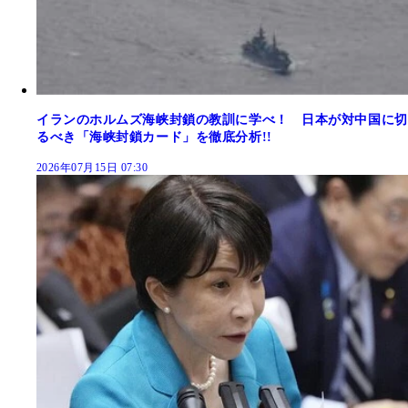
イランのホルムズ海峡封鎖の教訓に学べ！ 日本が対中国に切
るべき「海峡封鎖カード」を徹底分析!!
2026年07月15日 07:30