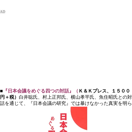
■
『日本会議をめぐる四つの対話』（
Ｋ＆Ｋプレス、１５００
円＋税）
白井聡氏、村上正邦氏、横山孝平氏、魚住昭氏との対
話を通じて、『日本会議の研究』では暴けなかった真実を明ら