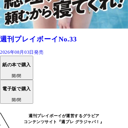
週刊プレイボーイNo.33
2026年08月03日発売
紙の本で購入
開/閉
電子版で購入
開/閉
週刊プレイボーイが運営するグラビア
コンテンツサイト『週プレ グラジャパ！』