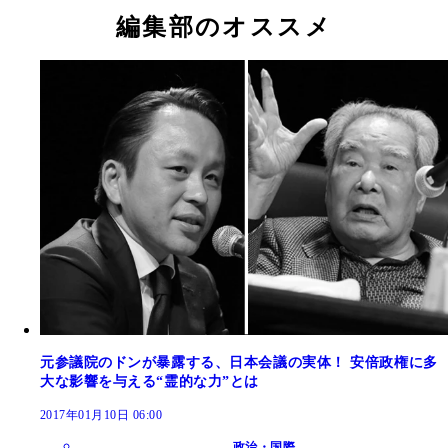
編集部のオススメ
元参議院のドンが暴露する、日本会議の実体！ 安倍政権に多
大な影響を与える“霊的な力”とは
2017年01月10日 06:00
政治・国際