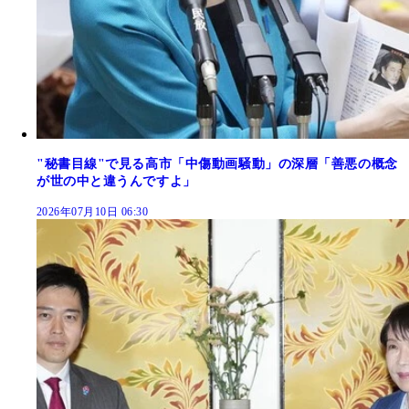
"秘書目線"で見る高市「中傷動画騒動」の深層「善悪の概念
が世の中と違うんですよ」
2026年07月10日 06:30