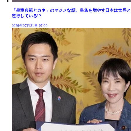
「皇室典範とカネ」のマジメな話。皇族を増やす日本は世界と
逆行している!?
2026年07月31日 07:00