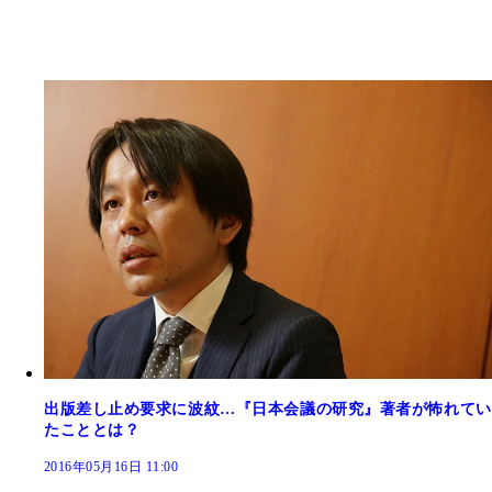
出版差し止め要求に波紋…『日本会議の研究』著者が怖れてい
たこととは？
2016年05月16日 11:00