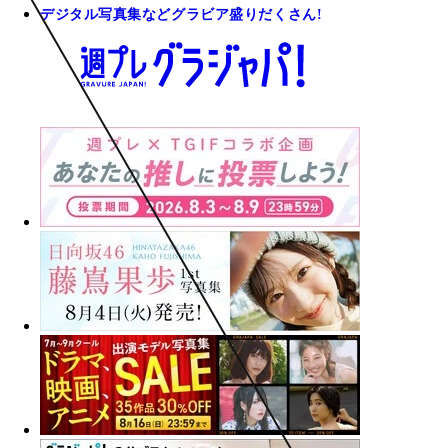
デジタル写真集などグラビア盛りだくさん!