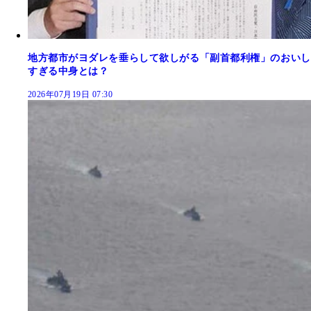
地方都市がヨダレを垂らして欲しがる「副首都利権」のおいし
すぎる中身とは？
2026年07月19日 07:30