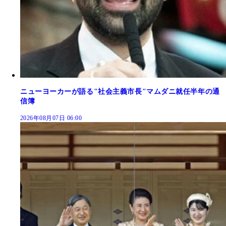
ニューヨーカーが語る"社会主義市長"マムダニ就任半年の通
信簿
2026年08月07日 06:00