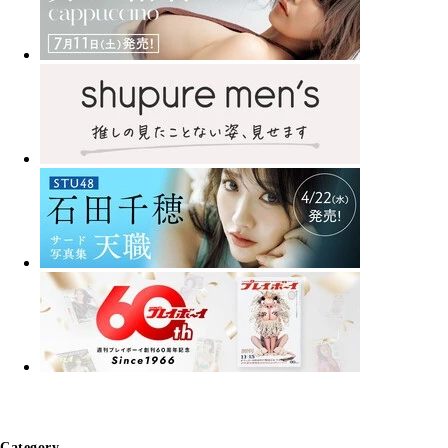
Category