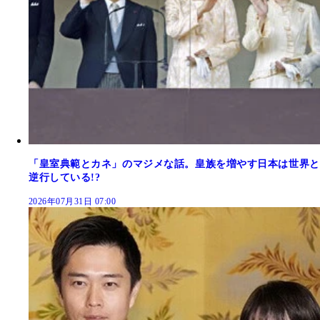
「皇室典範とカネ」のマジメな話。皇族を増やす日本は世界と
逆行している!?
2026年07月31日 07:00