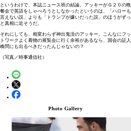
というわけで、本誌ニュース班の結論。アッキーがＧ２０の晩
餐会で英語をしゃべろうとしなかったというのは、「ハローも
言えない説」よりも「トランプが嫌いだった説」のほうがずっ
と真相に近そうだ。
それにしても、相変わらず神出鬼没のアッキー。こんなにフッ
トワークよく着物の展覧会に行く余裕があるなら、国会の証人
喚問にも出るべきだったんじゃないの？
（写真／時事通信社）
Photo Gallery