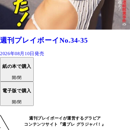
週刊プレイボーイNo.34-35
2026年08月10日発売
紙の本で購入
開/閉
電子版で購入
開/閉
週刊プレイボーイが運営するグラビア
コンテンツサイト『週プレ グラジャパ！』