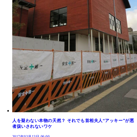
人を疑わない本物の天然？ それでも首相夫人“アッキー”が悪
者扱いされないワケ
2017年03月13日 06:00