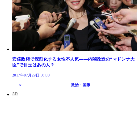
安倍政権で深刻化する女性不人気――内閣改造の“マドンナ大
臣”で目玉はあの人？
2017年07月29日 06:00
政治・国際