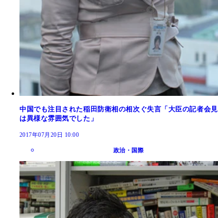
中国でも注目された稲田防衛相の相次ぐ失言「大臣の記者会見
は異様な雰囲気でした」
2017年07月20日 10:00
政治・国際