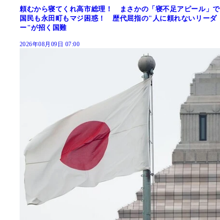
頼むから寝てくれ高市総理！ まさかの「寝不足アピール」で
国民も永田町もマジ困惑！ 歴代屈指の"人に頼れないリーダ
ー"が招く国難
2026年08月09日 07:00