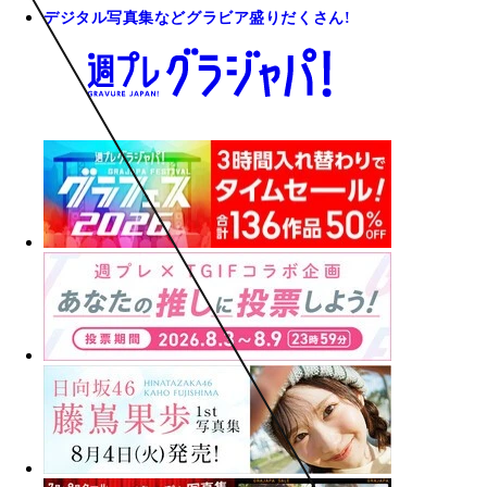
デジタル写真集などグラビア盛りだくさん!