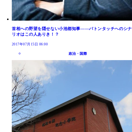
首相への野望を隠せない小池都知事――バトンタッチへのシナ
リオはこの人ありき！？
2017年07月15日 06:00
政治・国際