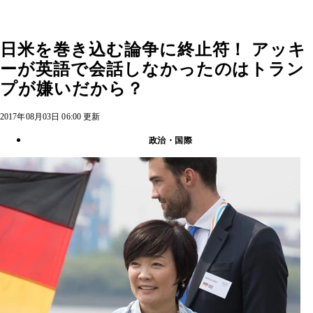
日米を巻き込む論争に終止符！ アッキ
ーが英語で会話しなかったのはトラン
プが嫌いだから？
2017年08月03日 06:00 更新
政治・国際