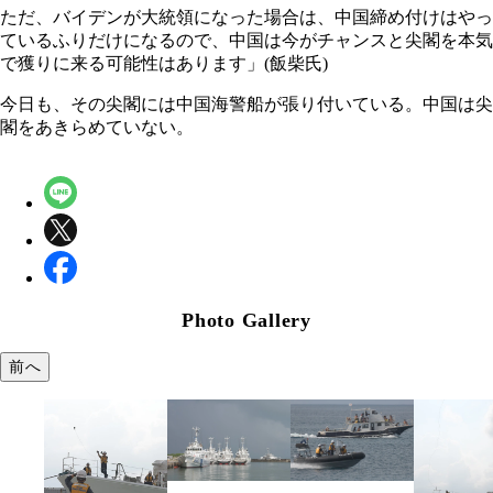
ただ、バイデンが大統領になった場合は、中国締め付けはやっ
ているふりだけになるので、中国は今がチャンスと尖閣を本気
で獲りに来る可能性はあります」(飯柴氏)
今日も、その尖閣には中国海警船が張り付いている。中国は尖
閣をあきらめていない。
Photo Gallery
前へ