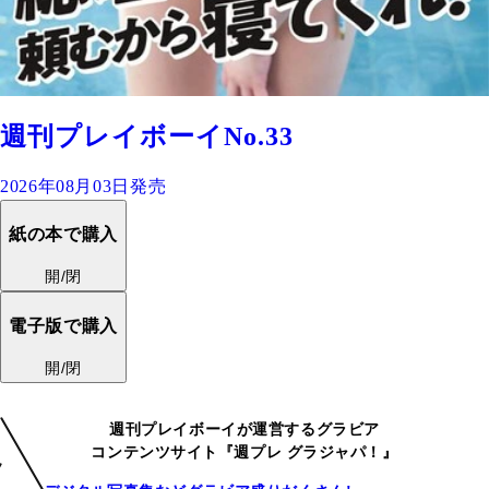
週刊プレイボーイNo.33
2026年08月03日発売
紙の本で購入
開/閉
電子版で購入
開/閉
週刊プレイボーイが運営するグラビア
コンテンツサイト『週プレ グラジャパ！』