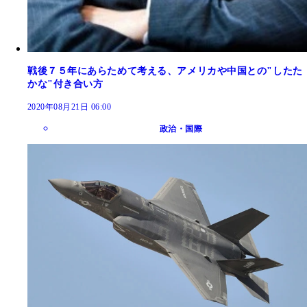
戦後７５年にあらためて考える、アメリカや中国との"したた
かな"付き合い方
2020年08月21日 06:00
政治・国際