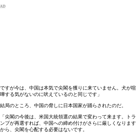
ですが今は、中国は本気で尖閣を獲りに来ていません。犬が喧
嘩する気がないのに吠えているのと同じです」
結局のところ、中国の脅しに日本国家が踊らされたのだ。
「尖閣の今後は、米国大統領選の結果で変わって来ます。トラ
ンプが再選すれば、中国への締め付けがさらに厳しくなります
から、尖閣を心配する必要はないです。