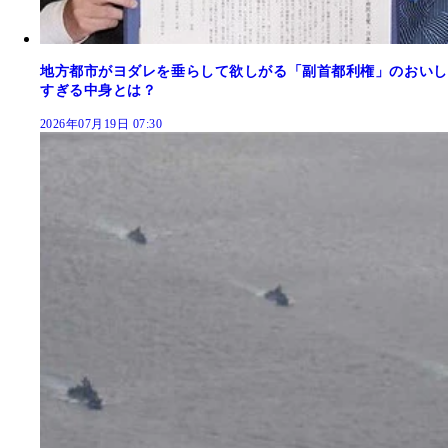
地方都市がヨダレを垂らして欲しがる「副首都利権」のおいし
すぎる中身とは？
2026年07月19日 07:30