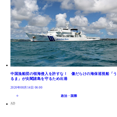
中国漁船団の領海侵入を許すな！ 傷だらけの海保巡視船「う
るま」が尖閣諸島を守るため出港
2020年08月14日 06:00
政治・国際