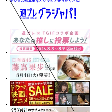
デジタル写真集などグラビア盛りだくさん!