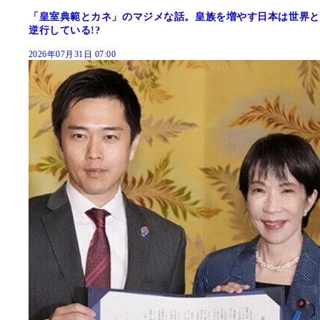
「皇室典範とカネ」のマジメな話。皇族を増やす日本は世界と
逆行している!?
2026年07月31日 07:00