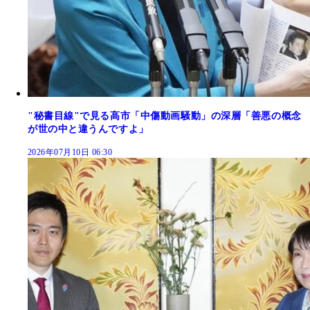
"秘書目線"で見る高市「中傷動画騒動」の深層「善悪の概念
が世の中と違うんですよ」
2026年07月10日 06:30