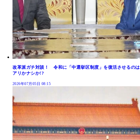
改革派ガチ対談！ 令和に「中選挙区制度」を復活させるのは
アリかナシか!?
2026年07月05日 08:15