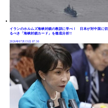
イランのホルムズ海峡封鎖の教訓に学べ！ 日本が対中国に切
るべき「海峡封鎖カード」を徹底分析!!
2026年07月15日 07:30