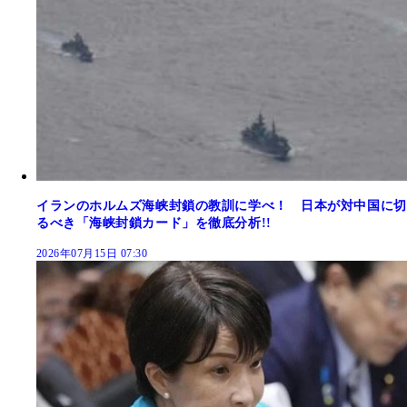
イランのホルムズ海峡封鎖の教訓に学べ！ 日本が対中国に切
るべき「海峡封鎖カード」を徹底分析!!
2026年07月15日 07:30