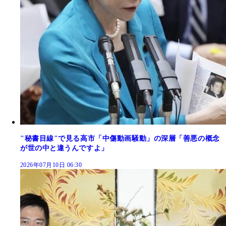
"秘書目線"で見る高市「中傷動画騒動」の深層「善悪の概念
が世の中と違うんですよ」
2026年07月10日 06:30