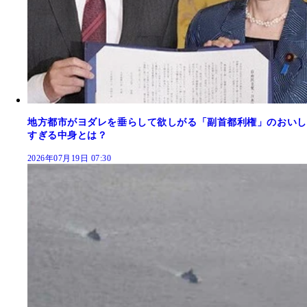
地方都市がヨダレを垂らして欲しがる「副首都利権」のおいし
すぎる中身とは？
2026年07月19日 07:30