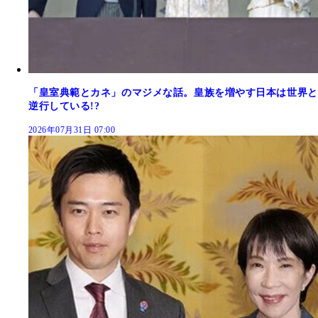
「皇室典範とカネ」のマジメな話。皇族を増やす日本は世界と
逆行している!?
2026年07月31日 07:00