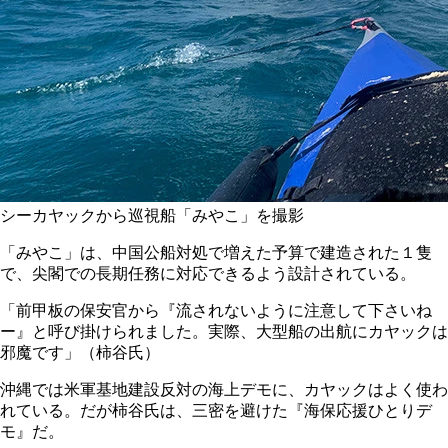
シーカヤックから巡視船「みやこ」を撮影
「みやこ」は、中国公船対処で増えた予算で建造された１隻
で、尖閣での長期任務に対応できるよう設計されている。
「前甲板の保安官から『流されないように注意して下さいね
ー』と呼び掛けられました。実際、大型船の出航にカヤックは
邪魔です」（柿谷氏）
沖縄では米軍基地建設反対の海上デモに、カヤックはよく使わ
れている。だが柿谷氏は、三密を避けた『海保応援ひとりデ
モ』だ。