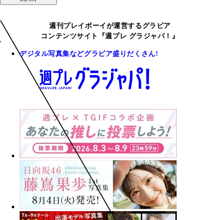
週刊プレイボーイが運営するグラビア
コンテンツサイト『週プレ グラジャパ！』
デジタル写真集などグラビア盛りだくさん!