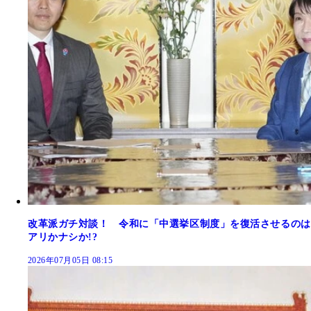
改革派ガチ対談！ 令和に「中選挙区制度」を復活させるのは
アリかナシか!?
2026年07月05日 08:15