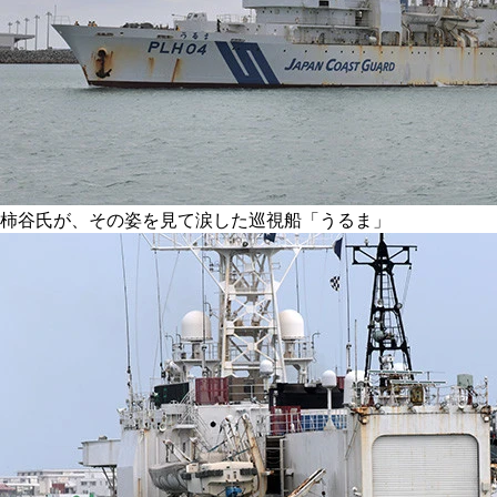
柿谷氏が、その姿を見て涙した巡視船「うるま」