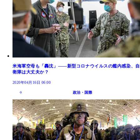
米海軍空母も「轟沈」――新型コロナウイルスの艦内感染、自
衛隊は大丈夫か？
2020年04月16日 06:00
政治・国際