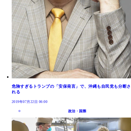
危険すぎるトランプの「安保発言」で、沖縄も自民党も分断さ
れる
2019年07月22日 06:00
政治・国際