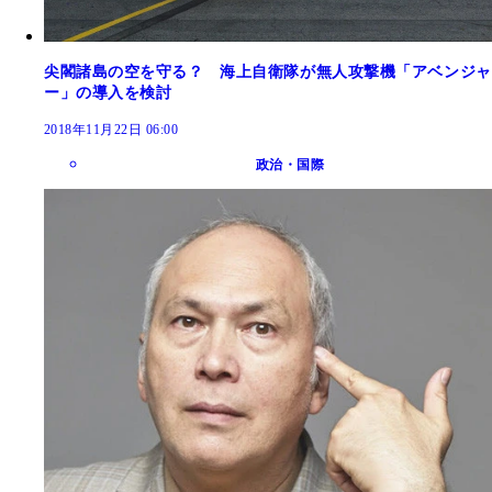
尖閣諸島の空を守る？ 海上自衛隊が無人攻撃機「アベンジャ
ー」の導入を検討
2018年11月22日 06:00
政治・国際