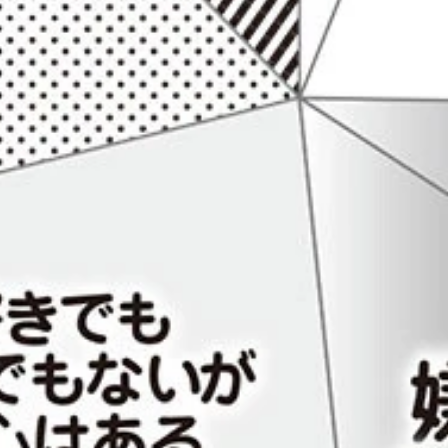
意外にも（？）女性人気が取り立てて高いというわけではなく
って多い。逆に、なぜか40代男性は「すぐに見たい」「いつか