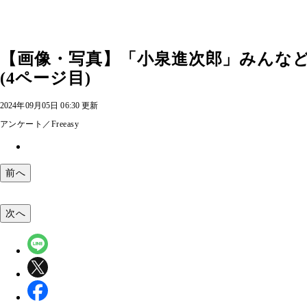
【画像・写真】「小泉進次郎」みんなど
(4ページ目)
2024年09月05日 06:30 更新
アンケート／Freeasy
前へ
次へ