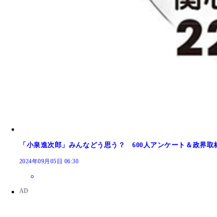
「頭がいい」は3位だが「親しみ、好感」が断トツ
「小泉進次郎」みんなどう思う？ 600人アンケート＆政界取
2024年09月05日 06:30