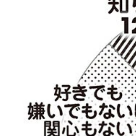
Q4～6は総裁候補の印象。若年層で「次期首相に
X（旧Twitter）では定番ミームのひとつになっ