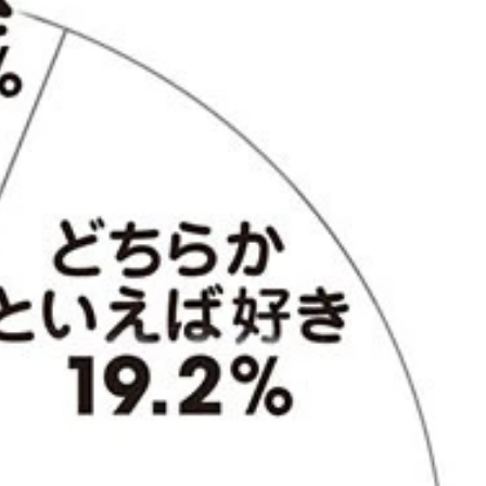
治家がほとんど浸透していない可能性大
っているのに、60歳以上は100人全員が知らないという結果に