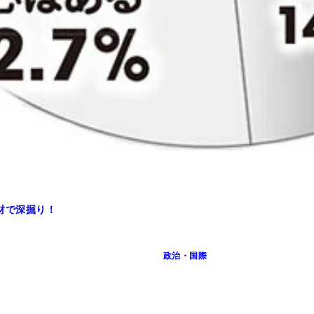
なあたりも、「いかにも小泉進次郎」という感じだ
材で深掘り！
政治・国際