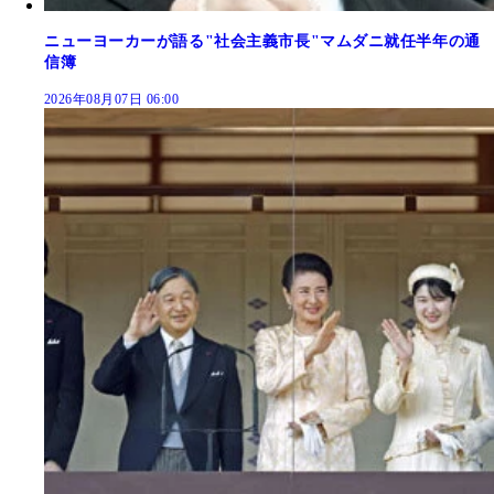
ニューヨーカーが語る"社会主義市長"マムダニ就任半年の通
信簿
2026年08月07日 06:00