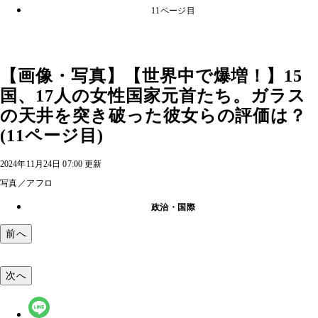
11ページ目
【画像・写真】【世界中で爆増！】15
国、17人の女性国家元首たち。ガラス
の天井を突き破った彼女らの評価は？
(11ページ目)
2024年11月24日 07:00 更新
写真／アフロ
政治・国際
前へ
次へ