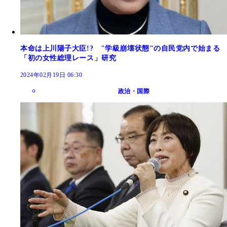
本命は上川陽子大臣!? "学級崩壊状態"の自民党内で始まる
「初の女性総理レース」研究
2024年02月19日 06:30
政治・国際