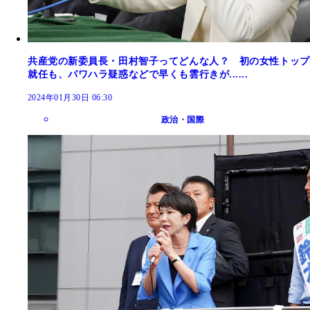
共産党の新委員長・田村智子ってどんな人？ 初の女性トップ
就任も、パワハラ疑惑などで早くも雲行きが......
2024年01月30日 06:30
政治・国際