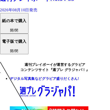
2026年08月10日発売
紙の本で購入
開/閉
電子版で購入
開/閉
週刊プレイボーイが運営するグラビア
コンテンツサイト『週プレ グラジャパ！』
デジタル写真集などグラビア盛りだくさん!