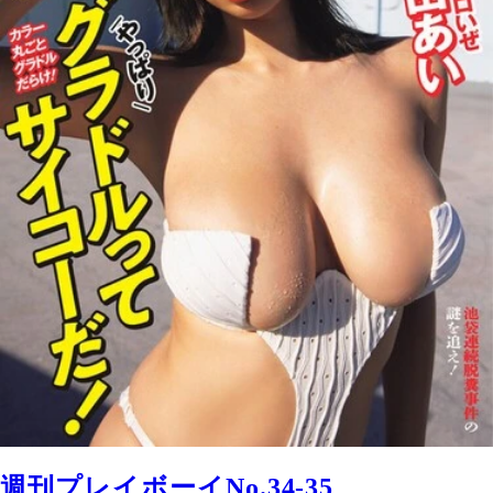
週刊プレイボーイNo.34-35