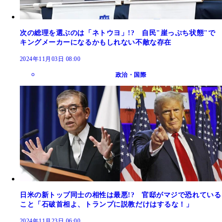
次の総理を選ぶのは「ネトウヨ」!? 自民"崖っぷち状態"で
キングメーカーになるかもしれない不敵な存在
2024年11月03日 08:00
政治・国際
日米の新トップ同士の相性は最悪!? 官邸がマジで恐れている
こと「石破首相よ、トランプに説教だけはするな！」
2024年11月23日 06:00