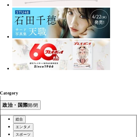
Category
政治・国際
開/閉
総合
エンタメ
スポーツ