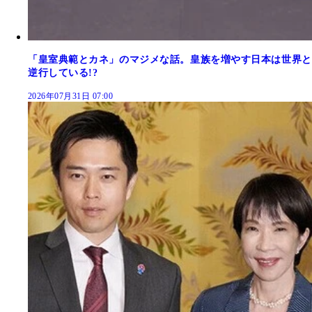
「皇室典範とカネ」のマジメな話。皇族を増やす日本は世界と
逆行している!?
2026年07月31日 07:00