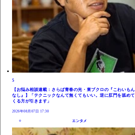
5
【お悩み相談連載：さらば青春の光・東ブクロの『こわいもん
なし』】「テクニックなんて無くてもいい。逆に肛門を舐めて
くる方が引きます」
2026年08月07日 17:30
エンタメ