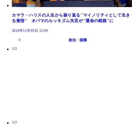
カマラ・ハリスの人生から振り返る"マイノリティとして生き
る覚悟" オバマのルッキズム失言が"運命の岐路"に
2024年11月05日 12:00
政治・国際