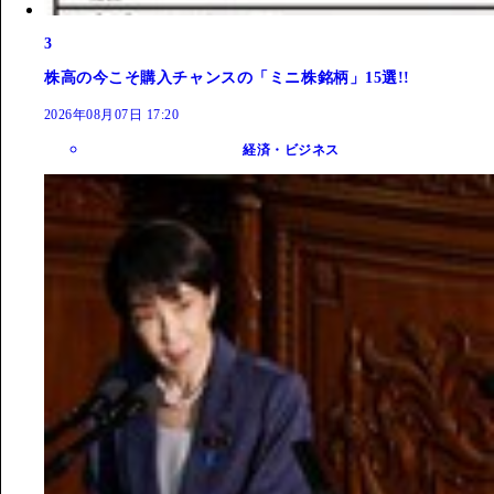
3
株高の今こそ購入チャンスの「ミニ株銘柄」15選!!
2026年08月07日 17:20
経済・ビジネス