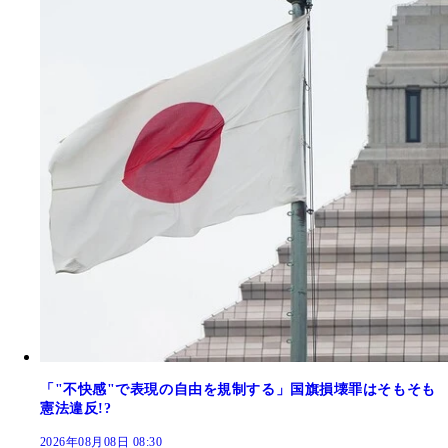
「"不快感"で表現の自由を規制する」国旗損壊罪はそもそも
憲法違反!?
2026年08月08日 08:30