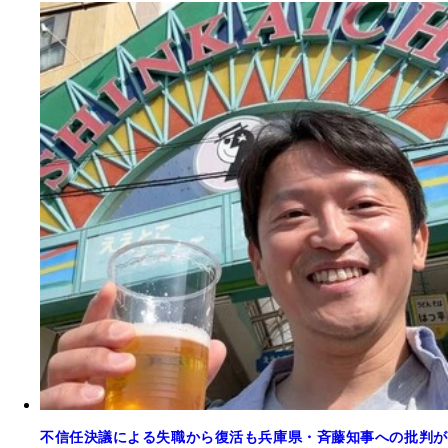
不信任決議による失職から復活も兵庫県・斉藤知事への批判が