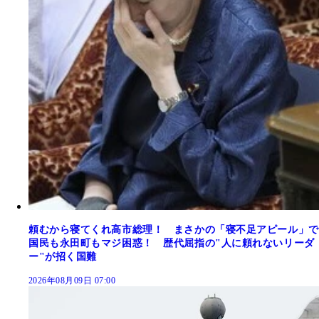
頼むから寝てくれ高市総理！ まさかの「寝不足アピール」で
国民も永田町もマジ困惑！ 歴代屈指の"人に頼れないリーダ
ー"が招く国難
2026年08月09日 07:00